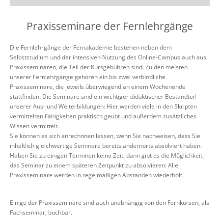
Praxisseminare der Fernlehrgänge
Die Fernlehrgänge der Fernakademie bestehen neben dem
Selbststudium und der intensiven Nutzung des Online-Campus auch aus
Praxisseminaren, die Teil der Kursgebühren sind. Zu den meisten
unserer Fernlehrgänge gehören ein bis zwei verbindliche
Praxisseminare, die jeweils überwiegend an einem Wochenende
stattfinden. Die Seminare sind ein wichtiger didaktischer Bestandteil
unserer Aus- und Weiterbildungen: Hier werden viele in den Skripten
vermittelten Fähigkeiten praktisch geübt und außerdem zusätzliches
Wissen vermittelt.
Sie können es sich anrechnnen lassen, wenn Sie nachweisen, dass Sie
inhaltlich gleichwertige Seminare bereits andernorts absolviert haben.
Haben Sie zu einigen Terminen keine Zeit, dann gibt es die Möglichkeit,
das Seminar zu einem späteren Zeitpunkt zu absolvieren: Alle
Praxisseminare werden in regelmäßigen Abständen wiederholt.
Einige der Praxisseminare sind auch unabhängig von den Fernkursen, als
Fachseminar, buchbar.