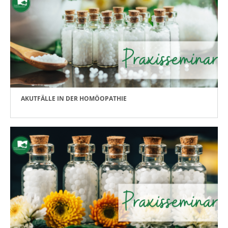
AKUTFÄLLE IN DER HOMÖOPATHIE