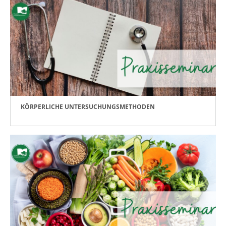
KÖRPERLICHE UNTERSUCHUNGSMETHODEN