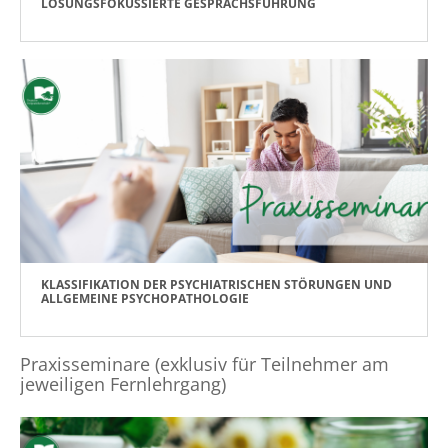
LÖSUNGSFOKUSSIERTE GESPRÄCHSFÜHRUNG
KLASSIFIKATION DER PSYCHIATRISCHEN STÖRUNGEN UND
ALLGEMEINE PSYCHOPATHOLOGIE
Praxisseminare (exklusiv für Teilnehmer am
jeweiligen Fernlehrgang)