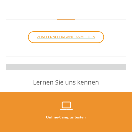
ZUM FERNLEHRGANG ANMELDEN
Lernen Sie uns kennen
Online-Campus testen