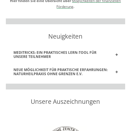
Hier
finden Sie eine Übersicht über
Möglichkeiten der finanziellen
Förderung
.
Neuigkeiten
MEDITRICKS: EIN PRAKTISCHES LERN-TOOL FÜR
UNSERE TEILNEHMER
NEUE MÖGLICHKEIT FÜR PRAKTISCHE ERFAHRUNGEN:
NATURHEILPRAXIS OHNE GRENZEN E.V.
Unsere Auszeichnungen