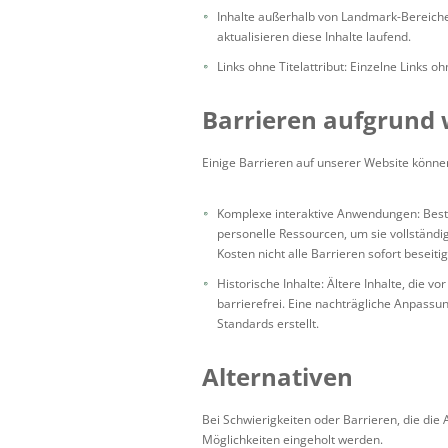
Inhalte außerhalb von Landmark-Bereiche
aktualisieren diese Inhalte laufend.
Links ohne Titelattribut: Einzelne Links o
Barrieren aufgrund 
Einige Barrieren auf unserer Website könne
Komplexe interaktive Anwendungen: Besti
personelle Ressourcen, um sie vollständi
Kosten nicht alle Barrieren sofort beseiti
Historische Inhalte: Ältere Inhalte, die vo
barrierefrei. Eine nachträgliche Anpass
Standards erstellt.
Alternativen
Bei Schwierigkeiten oder Barrieren, die die
Möglichkeiten eingeholt werden.