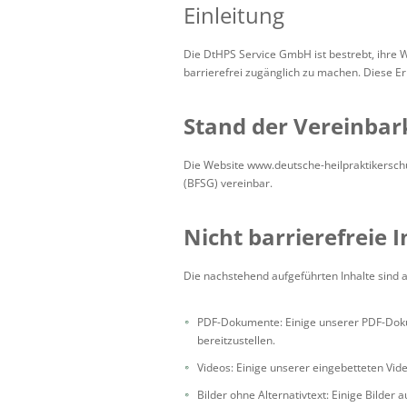
Einleitung
Die DtHPS Service GmbH ist bestrebt, ihre 
barrierefrei zugänglich zu machen. Diese Erk
Stand der Vereinbar
Die Website www.deutsche-heilpraktikerschu
(BFSG) vereinbar.
Nicht barrierefreie I
Die nachstehend aufgeführten Inhalte sind a
PDF-Dokumente: Einige unserer PDF-Dokume
bereitzustellen.
Videos: Einige unserer eingebetteten Vide
Bilder ohne Alternativtext: Einige Bilder 