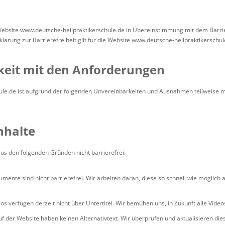
Website www.deutsche-heilpraktikerschule.de in Übereinstimmung mit dem Barri
lärung zur Barrierefreiheit gilt für die Website www.deutsche-heilpraktikerschul
keit mit den Anforderungen
le.de ist aufgrund der folgenden Unvereinbarkeiten und Ausnahmen teilweise m
nhalte
us den folgenden Gründen nicht barrierefrei:
nte sind nicht barrierefrei. Wir arbeiten daran, diese so schnell wie möglich 
os verfügen derzeit nicht über Untertitel. Wir bemühen uns, in Zukunft alle Video
auf der Website haben keinen Alternativtext. Wir überprüfen und aktualisieren dies