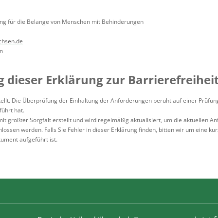
ung für die Belange von Menschen mit Behinderungen
chsen.de
en
 dieser Erklärung zur Barrierefreihei
llt. Die Überprüfung der Einhaltung der Anforderungen beruht auf einer Prüfung z
ührt hat.
it größter Sorgfalt erstellt und wird regelmäßig aktualisiert, um die aktuellen 
lossen werden. Falls Sie Fehler in dieser Erklärung finden, bitten wir um eine k
kument aufgeführt ist.