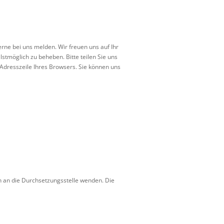
rne bei uns melden. Wir freuen uns auf Ihr
tmöglich zu beheben. Bitte teilen Sie uns
r Adresszeile Ihres Browsers. Sie können uns
ch an die Durchsetzungsstelle wenden. Die