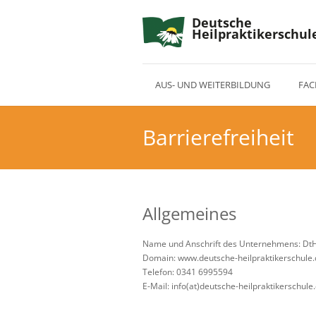
Deutsche
Heilpraktikerschul
AUS- UND WEITERBILDUNG
FAC
Barrierefreiheit
Allgemeines
Name und Anschrift des Unternehmens: DtH
Domain: www.deutsche-heilpraktikerschule
Telefon: 0341 6995594
E-Mail: info(at)deutsche-heilpraktikerschule