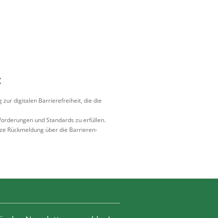
t
ur digitalen Barrierefreiheit, die die
Anforderungen und Standards zu erfüllen.
urze Rückmeldung über die Barrieren-