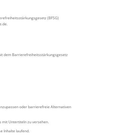
erefreiheitsstärkungsgesetz (BFSG)
e.de.
it dem Barrierefreiheitsstärkungsgesetz
anzupassen oder barrierefreie Alternativen
s mit Untertiteln zu versehen.
e Inhalte laufend.