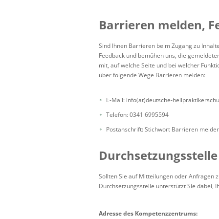
Barrieren melden, 
Sind Ihnen Barrieren beim Zugang zu Inhalte
Feedback und bemühen uns, die gemeldeten B
mit, auf welche Seite und bei welcher Funkti
über folgende Wege Barrieren melden:
E-Mail: info(at)deutsche-heilpraktikersch
Telefon: 0341 6995594
Postanschrift: Stichwort Barrieren meld
Durchsetzungsstelle
Sollten Sie auf Mitteilungen oder Anfragen 
Durchsetzungsstelle unterstützt Sie dabei, 
Adresse des Kompetenzzentrums: