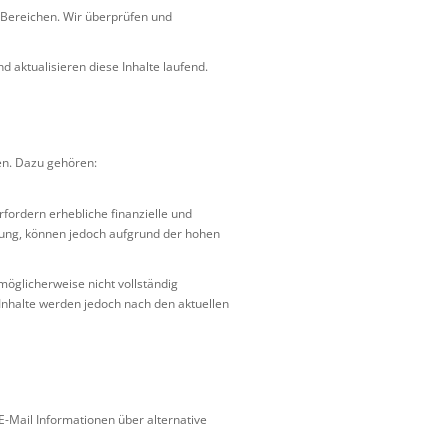
-Bereichen. Wir überprüfen und
nd aktualisieren diese Inhalte laufend.
en. Dazu gehören:
ordern erhebliche finanzielle und
erung, können jedoch aufgrund der hohen
d möglicherweise nicht vollständig
Inhalte werden jedoch nach den aktuellen
E-Mail Informationen über alternative