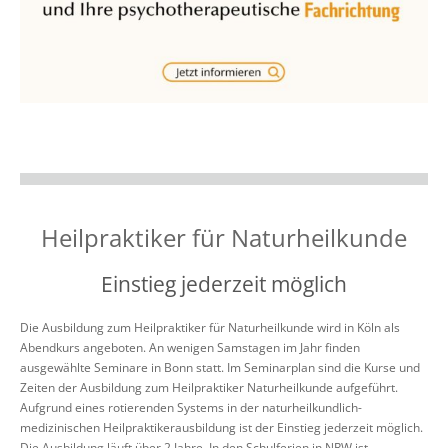
Heilpraktiker für Naturheilkunde
Einstieg jederzeit möglich
Die Ausbildung zum Heilpraktiker für Naturheilkunde wird in Köln als
Abendkurs angeboten. An wenigen Samstagen im Jahr finden
ausgewählte Seminare in Bonn statt. Im Seminarplan sind die Kurse und
Zeiten der Ausbildung zum Heilpraktiker Naturheilkunde aufgeführt.
Aufgrund eines rotierenden Systems in der naturheilkundlich-
medizinischen Heilpraktikerausbildung ist der Einstieg jederzeit möglich.
Die Ausbildung läuft über 2 Jahre. In den Schulferien in NRW ist