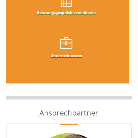
Beratungsgespräch vereinbaren
Unterricht testen
Ansprechpartner