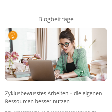
Blogbeiträge
Zyklusbewusstes Arbeiten – die eigenen
Ressourcen besser nutzen
Viele Frauen kennen das Gefühl. An manchen Tagen fällt es leicht,