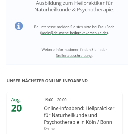
Ausbildung zum Heilpraktiker für
Naturheilkunde & Psychotherapie.
Bei Interesse melden Sie sich bitte bei Frau Fode
(
koeln@deutsche-heilpraktikerschule.de
).
Weitere Informationen finden Sie in der
Stellenausschreibung
.
UNSER NÄCHSTER ONLINE-INFOABEND
Aug.
19:00 – 20:00
20
Online-Infoabend: Heilpraktiker
für Naturheilkunde und
Psychotherapie in Köln / Bonn
Online