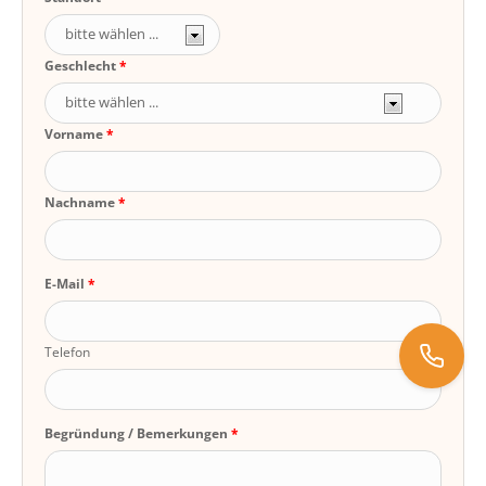
Geschlecht
Vorname
Nachname
E-Mail
Telefon
Begründung / Bemerkungen
0171 5441200
koeln@deutsche-heilpraktikerschule.de