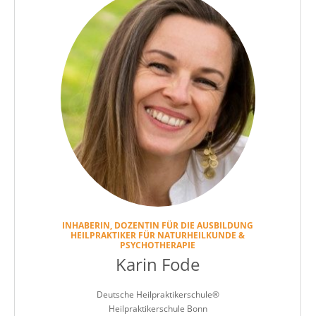
INHABERIN, DOZENTIN FÜR DIE AUSBILDUNG
HEILPRAKTIKER FÜR NATURHEILKUNDE &
PSYCHOTHERAPIE
Karin Fode
Deutsche Heilpraktikerschule®
Heilpraktikerschule Bonn