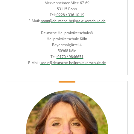
Meckenheimer Allee 67-69
53115 Bonn
Tel:
0228 / 336 10 19
E-Mail:
bonn@deutsche-heilpraktikerschule.de
Deutsche Heilpraktikerschule®
Heilpraktikerschule Köln
Bayenthalgürtel 4
50968 Köln
Tel:
0170 / 9846651
E-Mail:
koeln@deutsche-heilpraktikerschule.de