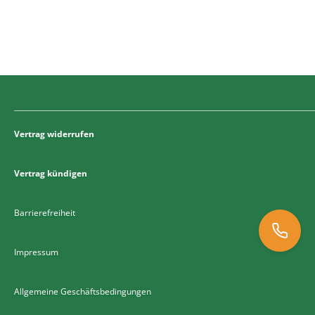
Vertrag widerrufen
Vertrag kündigen
Barrierefreiheit
Impressum
Allgemeine Geschäftsbedingungen
0251 93257500
muenster@deutsche-heilpraktikerschule.de