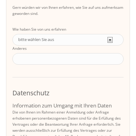
Gern würden wir von Ihnen erfahren, wie Sie auf uns aufmerksam
geworden sind.
Wie haben Sie von uns erfahren
Anderes
Datenschutz
Information zum Umgang mit Ihren Daten
Die von Ihnen im Rahmen einer Anmeldung oder Anfrage
erhobenen personenbezogenen Daten sind für die Erfüllung des
Vertrages oder die Beantwortung Ihrer Anfrage erforderlich. Sie
werden ausschließlich zur Erfüllung des Vertrages oder zur