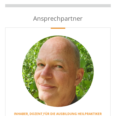
Ansprechpartner
INHABER, DOZENT FÜR DIE AUSBILDUNG HEILPRAKTIKER