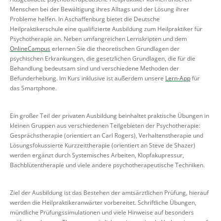
Menschen bei der Bewältigung ihres Alltags und der Lösung ihrer
Probleme helfen. In Aschaffenburg bietet die Deutsche
Heilpraktikerschule eine qualifizierte Ausbildung zum Heilpraktiker für
Psychotherapie an. Neben umfangreichen Lernskripten und dem
OnlineCampus
erlernen Sie die theoretischen Grundlagen der
psychischen Erkrankungen, die gesetzlichen Grundlagen, die für die
Behandlung bedeutsam sind und verschiedene Methoden der
Befunderhebung. Im Kurs inklusive ist außerdem unsere
Lern-App
für
das Smartphone.
Ein großer Teil der privaten Ausbildung beinhaltet praktische Übungen in
kleinen Gruppen aus verschiedenen Teilgebieten der Psychotherapie:
Gesprächstherapie (orientiert an Carl Rogers), Verhaltenstherapie und
Lösungsfokussierte Kurzzeittherapie (orientiert an Steve de Shazer)
werden ergänzt durch Systemisches Arbeiten, Klopfakupressur,
Bachblütentherapie und viele andere psychotherapeutische Techniken.
Ziel der Ausbildung ist das Bestehen der amtsärztlichen Prüfung, hierauf
werden die Heilpraktikeranwärter vorbereitet. Schriftliche Übungen,
mündliche Prüfungssimulationen und viele Hinweise auf besonders