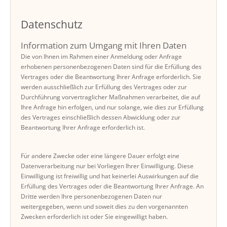
Datenschutz
Information zum Umgang mit Ihren Daten
Die von Ihnen im Rahmen einer Anmeldung oder Anfrage
erhobenen personenbezogenen Daten sind für die Erfüllung des
Vertrages oder die Beantwortung Ihrer Anfrage erforderlich. Sie
werden ausschließlich zur Erfüllung des Vertrages oder zur
Durchführung vorvertraglicher Maßnahmen verarbeitet, die auf
Ihre Anfrage hin erfolgen, und nur solange, wie dies zur Erfüllung
des Vertrages einschließlich dessen Abwicklung oder zur
Beantwortung Ihrer Anfrage erforderlich ist.
Für andere Zwecke oder eine längere Dauer erfolgt eine
Datenverarbeitung nur bei Vorliegen Ihrer Einwilligung. Diese
Einwilligung ist freiwillig und hat keinerlei Auswirkungen auf die
Erfüllung des Vertrages oder die Beantwortung Ihrer Anfrage. An
Dritte werden Ihre personenbezogenen Daten nur
weitergegeben, wenn und soweit dies zu den vorgenannten
Zwecken erforderlich ist oder Sie eingewilligt haben.