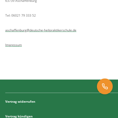
63739 Aschaffenburg
Tel: 06021 79 333 52
aschaffenburg@deutsche-heilpraktikerschule.de
Impressum
Vertrag widerrufen
06021 79 333 52
Vertrag kündigen
aschaffenburg@deutsche-