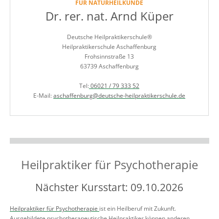
FÜR NATURHEILKUNDE
Dr. rer. nat. Arnd Küper
Deutsche Heilpraktikerschule®
Heilpraktikerschule Aschaffenburg
Frohsinnstraße 13
63739 Aschaffenburg
Tel:
06021 / 79 333 52
E-Mail:
aschaffenburg@deutsche-heilpraktikerschule.de
Heilpraktiker für Psychotherapie
Nächster Kursstart: 09.10.2026
Heilpraktiker für Psychotherapie
ist ein Heilberuf mit Zukunft.
Ausgebildete psychotherapeutische Heilpraktiker können anderen