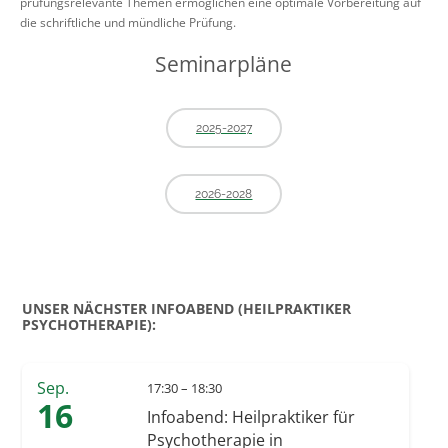
prüfungsrelevante Themen ermöglichen eine optimale Vorbereitung auf
die schriftliche und mündliche Prüfung.
Seminarpläne
2025-2027
2026-2028
UNSER NÄCHSTER INFOABEND (HEILPRAKTIKER
PSYCHOTHERAPIE):
Sep.
17:30 – 18:30
16
Infoabend: Heilpraktiker für
Psychotherapie in