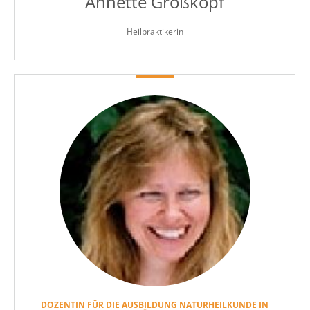
Annette Großkopf
Heilpraktikerin
DOZENTIN FÜR DIE AUSBILDUNG NATURHEILKUNDE IN