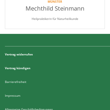
MÜNSTER
Mechthild Steinmann
Heilpraktikerin für Naturheilkunde
Vertrag widerrufen
Vertrag kündigen
Barrierefreiheit
Impressum
Allgemeine Geschäftsbedingungen