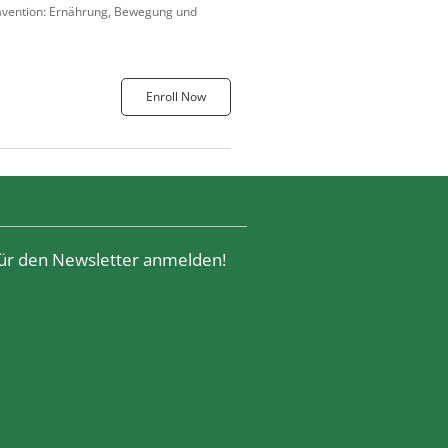
Prävention: Ernährung, Bewegung und
Enroll Now
 für den Newsletter anmelden!