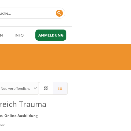
EN
INFO
ANMELDUNG
reich Trauma
us
,
Online-Ausbildung
mer