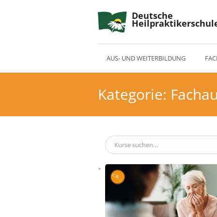
Deutsche
Heilpraktikerschul
AUS- UND WEITERBILDUNG
FAC
Kategorie:
Fachau