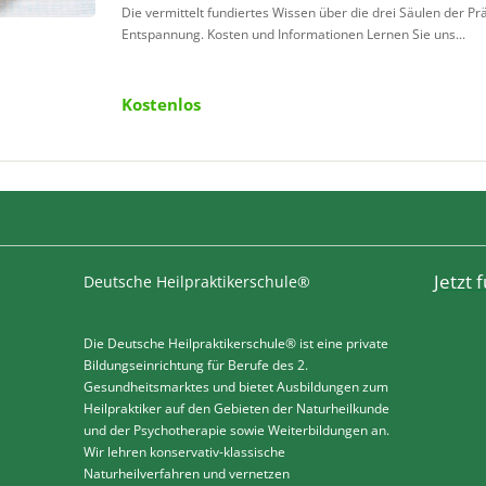
Die vermittelt fundiertes Wissen über die drei Säulen der 
Entspannung. Kosten und Informationen Lernen Sie uns...
Kostenlos
Jetzt
Deutsche Heilpraktikerschule®
Die Deutsche Heilpraktikerschule® ist eine private
Bildungseinrichtung für Berufe des 2.
Gesundheitsmarktes und bietet Ausbildungen zum
Heilpraktiker auf den Gebieten der Naturheilkunde
und der Psychotherapie sowie Weiterbildungen an.
Wir lehren konservativ-klassische
Naturheilverfahren und vernetzen