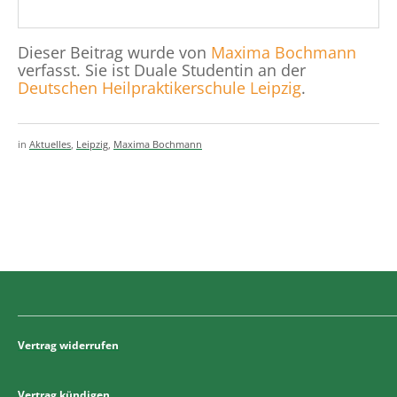
Dieser Beitrag wurde von
Maxima Bochmann
verfasst. Sie ist Duale Studentin an der
Deutschen Heilpraktikerschule Leipzig
.
in
Aktuelles
,
Leipzig
,
Maxima Bochmann
Vertrag widerrufen
Vertrag kündigen