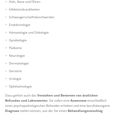
Hals, Nase und Ohren
Infektionskrankheiten
Schwangerschaftsbeschwerden
Endokrinologie
Hämatologie und Onkologie
Gynäkologie
Pädiatrie
Neurologie
Dermatologie
Geriatrie
Urologie
Ophthalmologie
Dazu gehört auch das
Verstehen und Bewerten von ärztlichen
Befunden und Laborwerten
. Sie sollen eine
Anamnese
einschließlich
eines psychopathologischen Befundes erheben und eine berufsbezogene
Diagnose
stellen können, aus der Sie einen
Behandlungsvorschlag