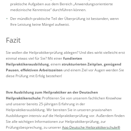
praktische Aufgaben aus dem Bereich „Anwendungsorientierte
medizinische Kenntnisse“ durchführen können.
Der mündlich-praktische Teil der Überprüfung ist bestanden, wenn
Ihre Leistung keine Mängel aufweist.
Fazit
Sie wollen die Heilpraktikerprüfung ablegen? Und dies wirkt vielleicht erst
einmal etwas viel für Sie? Mit einer
fundierten
Heilpraktikerausbildung
, einem
strukturierten Zeitplan
,
genügend
Pausen
,
effektiven Arbeitszeiten
und einem Ziel vor Augen werden Sie
diese Prüfung mit Erfolg bestehen!
Ihre Ausbildung zum Heilpraktiker an der Deutschen
Heilpraktikerschule:
Profitieren Sie von unserem fachlichen Knowhow
und unserer bereits 25-jährigen Erfahrung in der
Heilpraktikerausbildung. Wir bereiten Sie in unseren praxisnahen
Ausbildungen intensiv auf die Heilpraktikerprüfung vor. Außerdem finden
Sie alle wichtigen Informationen zur Heilpraktikerprüfung, zur
Prüfungsbesprechung, zu unserer
App Deutsche Heilpraktikerschule®