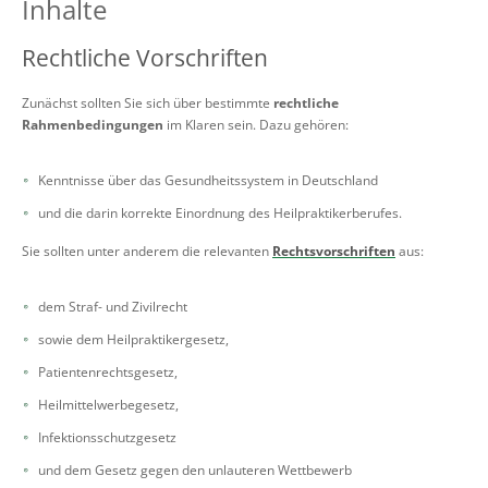
Inhalte
Rechtliche Vorschriften
Zunächst sollten Sie sich über bestimmte
rechtliche
Rahmenbedingungen
im Klaren sein. Dazu gehören:
Kenntnisse über das Gesundheitssystem in Deutschland
und die darin korrekte Einordnung des Heilpraktikerberufes.
Sie sollten unter anderem die relevanten
Rechtsvorschriften
aus:
dem Straf- und Zivilrecht
sowie dem Heilpraktikergesetz,
Patientenrechtsgesetz,
Heilmittelwerbegesetz,
Infektionsschutzgesetz
und dem Gesetz gegen den unlauteren Wettbewerb