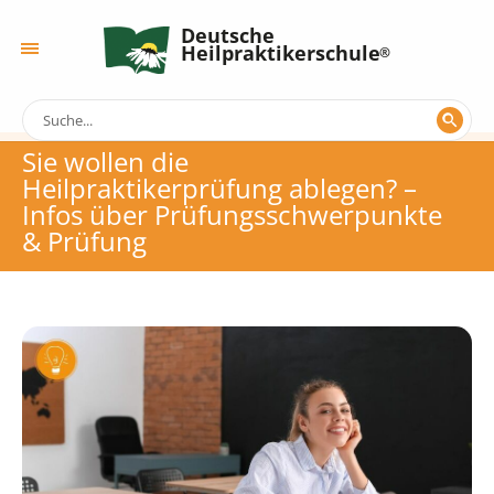
Deutsche
Heilpraktikerschule
Sie wollen die
Heilpraktikerprüfung ablegen? –
Infos über Prüfungsschwerpunkte
& Prüfung