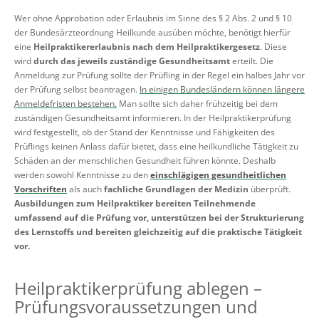
Wer ohne Approbation oder Erlaubnis im Sinne des § 2 Abs. 2 und § 10
der Bundesärzteordnung Heilkunde ausüben möchte, benötigt hierfür
eine
Heilpraktikererlaubnis nach dem Heilpraktikergesetz
. Diese
wird
durch das jeweils zuständige
Gesundheitsamt
erteilt. Die
Anmeldung zur Prüfung sollte der Prüfling in der Regel ein halbes Jahr vor
der Prüfung selbst beantragen.
In einigen Bundesländern können längere
Anmeldefristen bestehen.
Man sollte sich daher frühzeitig bei dem
zuständigen Gesundheitsamt informieren. In der Heilpraktikerprüfung
wird festgestellt, ob der Stand der Kenntnisse und Fähigkeiten des
Prüflings keinen Anlass dafür bietet, dass eine heilkundliche Tätigkeit zu
Schäden an der menschlichen Gesundheit führen könnte. Deshalb
werden sowohl Kenntnisse zu den
einschlägigen gesundheitlichen
Vorschriften
als auch
fachliche Grundlagen der Medizin
überprüft.
Ausbildungen zum Heilpraktiker bereiten Teilnehmende
umfassend auf die Prüfung vor, unterstützen bei der Strukturierung
des Lernstoffs und bereiten gleichzeitig auf die praktische Tätigkeit
vor.
Heilpraktikerprüfung ablegen –
Prüfungsvoraussetzungen und