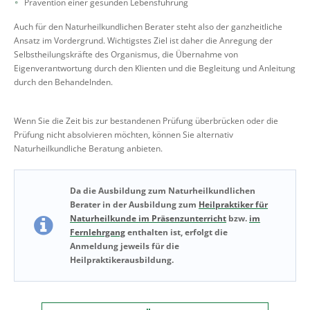
Prävention einer gesunden Lebensführung
Auch für den Naturheilkundlichen Berater steht also der ganzheitliche
Ansatz im Vordergrund. Wichtigstes Ziel ist daher die Anregung der
Selbstheilungskräfte des Organismus, die Übernahme von
Eigenverantwortung durch den Klienten und die Begleitung und Anleitung
durch den Behandelnden.
Wenn Sie die Zeit bis zur bestandenen Prüfung überbrücken oder die
Prüfung nicht absolvieren möchten, können Sie alternativ
Naturheilkundliche Beratung anbieten.
Da die Ausbildung zum Naturheilkundlichen
Berater in der Ausbildung zum
Heilpraktiker für
Naturheilkunde im Präsenzunterricht
bzw.
im
Fernlehrgang
enthalten ist, erfolgt die
Anmeldung jeweils für die
Heilpraktikerausbildung.