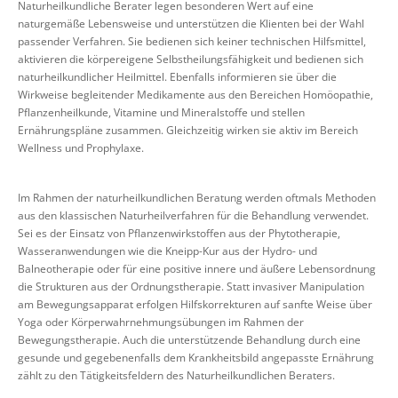
Naturheilkundliche Berater legen besonderen Wert auf eine
naturgemäße Lebensweise und unterstützen die Klienten bei der Wahl
passender Verfahren. Sie bedienen sich keiner technischen Hilfsmittel,
aktivieren die körpereigene Selbstheilungsfähigkeit und bedienen sich
naturheilkundlicher Heilmittel. Ebenfalls informieren sie über die
Wirkweise begleitender Medikamente aus den Bereichen Homöopathie,
Pflanzenheilkunde, Vitamine und Mineralstoffe und stellen
Ernährungspläne zusammen. Gleichzeitig wirken sie aktiv im Bereich
Wellness und Prophylaxe.
Im Rahmen der naturheilkundlichen Beratung werden oftmals Methoden
aus den klassischen Naturheilverfahren für die Behandlung verwendet.
Sei es der Einsatz von Pflanzenwirkstoffen aus der Phytotherapie,
Wasseranwendungen wie die Kneipp-Kur aus der Hydro- und
Balneotherapie oder für eine positive innere und äußere Lebensordnung
die Strukturen aus der Ordnungstherapie. Statt invasiver Manipulation
am Bewegungsapparat erfolgen Hilfskorrekturen auf sanfte Weise über
Yoga oder Körperwahrnehmungsübungen im Rahmen der
Bewegungstherapie. Auch die unterstützende Behandlung durch eine
gesunde und gegebenenfalls dem Krankheitsbild angepasste Ernährung
zählt zu den Tätigkeitsfeldern des Naturheilkundlichen Beraters.