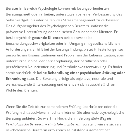
Berater im Bereich Psychologie können mit lösungsorientierten
Beratungsmethoden arbeiten, unterstützen bei einer Verbesserung des
Selbstwertgefühls oder helfen, das Stressmanagement zu verbessern.
Das Aufgabengebiet des Psychologischen Beraters umfasst die
präventive Unterstützung der seelischen Gesundheit des Klienten. Er
berät psychisch
gesunde Klienten
beispielsweise bei
Entscheidungsschwierigkeiten oder im Umgang mit gesellschaftlichen
Anforderungen. Er hilft bei der Lösungsfindung, bietet Hilfestellungen zu
persönlichen Krisensituationen und Problemen der Lebenssituation, aber
unterstützt auch bei der Karriereplanung, der beruflichen oder
persönlichen Neuorientierung und Persönlichkeitsentwicklung. Es findet
somit ausdrücklich
keine Behandlung einer psychischen Störung oder
Erkrankung
statt. Die Beratung erfolgt als objektive, neutrale und
wertschätzende Unterstützung und orientiert sich ausschließlich am
Wohle des Klienten.
Wenn Sie die Zeit bis zur bestandenen Prüfung überbrücken oder die
Prüfung nicht absolvieren möchten, können Sie alternativ psychologische
Beratung anbieten. So wie Tina Höch, die im Beitrag
Mein Weg als
Psychologische Beraterin – ein Erfahrungsbericht
vorstellt, wie sie sich als
psychologische Beraterin erfolgreich selbstständig gemacht hat.