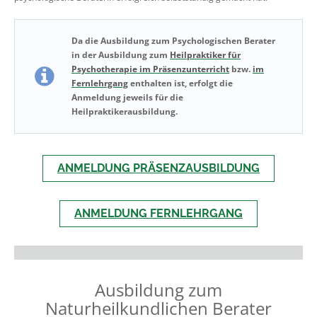
Da die Ausbildung zum Psychologischen Berater
in der Ausbildung zum
Heilpraktiker für
Psychotherapie im Präsenzunterricht
bzw.
im
Fernlehrgang
enthalten ist, erfolgt die
Anmeldung jeweils für die
Heilpraktikerausbildung.
ANMELDUNG PRÄSENZAUSBILDUNG
ANMELDUNG FERNLEHRGANG
Ausbildung zum
Naturheilkundlichen Berater