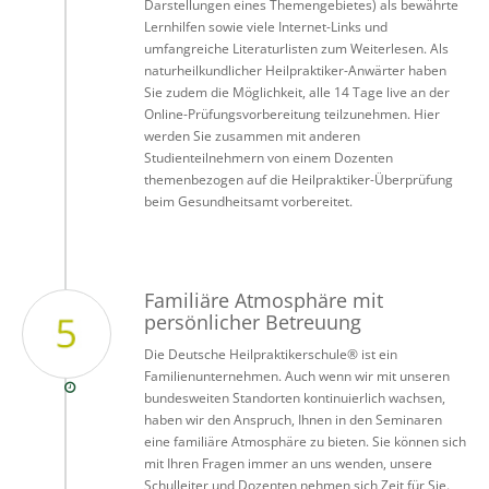
Darstellungen eines Themengebietes) als bewährte
Lernhilfen sowie viele Internet-Links und
umfangreiche Literaturlisten zum Weiterlesen. Als
naturheilkundlicher Heilpraktiker-Anwärter haben
Sie zudem die Möglichkeit, alle 14 Tage live an der
Online-Prüfungsvorbereitung teilzunehmen. Hier
werden Sie zusammen mit anderen
Studienteilnehmern von einem Dozenten
themenbezogen auf die Heilpraktiker-Überprüfung
beim Gesundheitsamt vorbereitet.
Familiäre Atmosphäre mit
persönlicher Betreuung
Die Deutsche Heilpraktikerschule® ist ein
Familienunternehmen. Auch wenn wir mit unseren
bundesweiten Standorten kontinuierlich wachsen,
haben wir den Anspruch, Ihnen in den Seminaren
eine familiäre Atmosphäre zu bieten. Sie können sich
mit Ihren Fragen immer an uns wenden, unsere
Schulleiter und Dozenten nehmen sich Zeit für Sie.