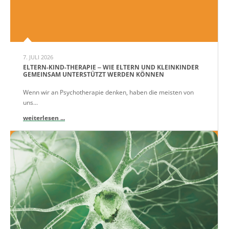
7. JULI 2026
ELTERN-KIND-THERAPIE ‒ WIE ELTERN UND KLEINKINDER
GEMEINSAM UNTERSTÜTZT WERDEN KÖNNEN
Wenn wir an Psychotherapie denken, haben die meisten von
uns...
weiterlesen ...