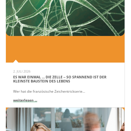
2. JULI 2026
ES WAR EINMAL … DIE ZELLE ‒ SO SPANNEND IST DER
KLEINSTE BAUSTEIN DES LEBENS
Wer hat die französische Zeichentrickserie...
weiterlesen ...