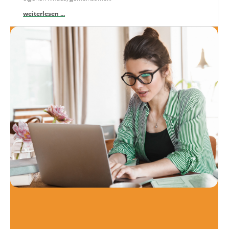
weiterlesen ...