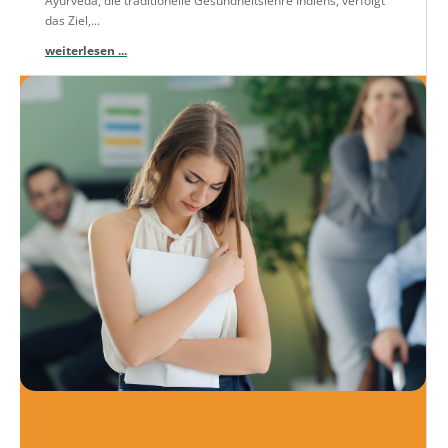
Ayurveda, die traditionelle Gesundheitslehre Indiens, verfolgt
das Ziel,...
weiterlesen ...