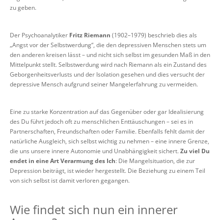
zu geben.
Der Psychoanalytiker
Fritz Riemann
(1902–1979) beschrieb dies als
„Angst vor der Selbstwerdung“, die den depressiven Menschen stets um
den anderen kreisen lässt – und nicht sich selbst im gesunden Maß in den
Mittelpunkt stellt. Selbstwerdung wird nach Riemann als ein Zustand des
Geborgenheitsverlusts und der Isolation gesehen und dies versucht der
depressive Mensch aufgrund seiner Mangelerfahrung zu vermeiden.
Eine zu starke Konzentration auf das Gegenüber oder gar Idealisierung
des Du führt jedoch oft zu menschlichen Enttäuschungen – sei es in
Partnerschaften, Freundschaften oder Familie. Ebenfalls fehlt damit der
natürliche Ausgleich, sich selbst wichtig zu nehmen – eine innere Grenze,
die uns unsere innere Autonomie und Unabhängigkeit sichert.
Zu viel Du
endet in eine Art Verarmung des Ich
: Die Mangelsituation, die zur
Depression beiträgt, ist wieder hergestellt. Die Beziehung zu einem Teil
von sich selbst ist damit verloren gegangen.
Wie findet sich nun ein innerer