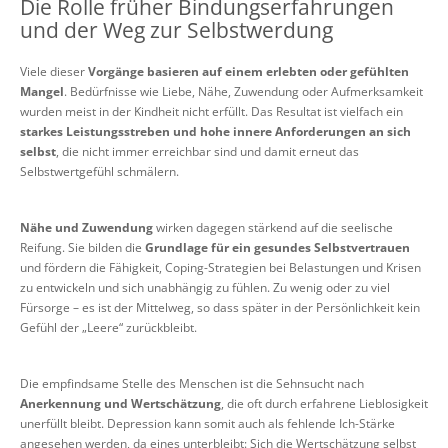
Die Rolle früher Bindungserfahrungen
und der Weg zur Selbstwerdung
Viele dieser
Vorgänge basieren auf einem erlebten oder gefühlten
Mangel
. Bedürfnisse wie Liebe, Nähe, Zuwendung oder Aufmerksamkeit
wurden meist in der Kindheit nicht erfüllt. Das Resultat ist vielfach ein
starkes Leistungsstreben und hohe innere Anforderungen an sich
selbst
, die nicht immer erreichbar sind und damit erneut das
Selbstwertgefühl schmälern.
Nähe und Zuwendung
wirken dagegen stärkend auf die seelische
Reifung. Sie bilden die
Grundlage für ein gesundes Selbstvertrauen
und fördern die Fähigkeit, Coping-Strategien bei Belastungen und Krisen
zu entwickeln und sich unabhängig zu fühlen. Zu wenig oder zu viel
Fürsorge – es ist der Mittelweg, so dass später in der Persönlichkeit kein
Gefühl der „Leere“ zurückbleibt.
Die empfindsame Stelle des Menschen ist die Sehnsucht nach
Anerkennung und Wertschätzung
, die oft durch erfahrene Lieblosigkeit
unerfüllt bleibt. Depression kann somit auch als fehlende Ich-Stärke
angesehen werden, da eines unterbleibt: Sich die Wertschätzung selbst