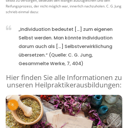
selbst zu versorgen, bedeutet den Mangel auszugleichen und den
Reifungsprozess, der nicht möglich war, innerlich nachzuholen. C. G. Jung
schrieb einmal dazu:
„Individuation bedeutet […] zum eigenen
Selbst werden. Man könnte Individuation
darum auch als […] Selbstverwirklichung
übersetzen.“ (Quelle: C. G. Jung,
Gesammelte Werke, 7, 404)
Hier finden Sie alle Informationen zu
unseren Heilpraktikerausbildungen: