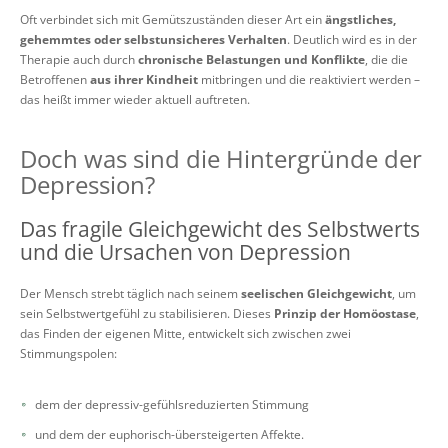
Oft verbindet sich mit Gemütszuständen dieser Art ein
ängstliches,
gehemmtes oder selbstunsicheres Verhalten
. Deutlich wird es in der
Therapie auch durch
chronische Belastungen und Konflikte
, die die
Betroffenen
aus ihrer Kindheit
mitbringen und die reaktiviert werden –
das heißt immer wieder aktuell auftreten.
Doch was sind die Hintergründe der
Depression?
Das fragile Gleichgewicht des Selbstwerts
und die Ursachen von Depression
Der Mensch strebt täglich nach seinem
seelischen Gleichgewicht
, um
sein Selbstwertgefühl zu stabilisieren. Dieses
Prinzip der Homöostase
,
das Finden der eigenen Mitte, entwickelt sich zwischen zwei
Stimmungspolen:
dem der depressiv-gefühlsreduzierten Stimmung
und dem der euphorisch-übersteigerten Affekte.