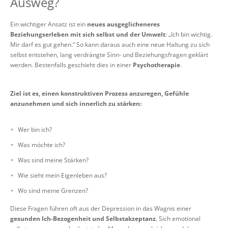
Ausweg?
Ein wichtiger Ansatz ist ein
neues ausgeglicheneres
Beziehungserleben mit sich selbst und der Umwelt
: „Ich bin wichtig.
Mir darf es gut gehen.“ So kann daraus auch eine neue Haltung zu sich
selbst entstehen, lang verdrängte Sinn- und Beziehungsfragen geklärt
werden. Bestenfalls geschieht dies in einer
Psychotherapie
.
Ziel ist es, einen konstruktiven Prozess anzuregen, Gefühle
anzunehmen und sich innerlich zu stärken:
Wer bin ich?
Was möchte ich?
Was sind meine Stärken?
Wie sieht mein Eigenleben aus?
Wo sind meine Grenzen?
Diese Fragen führen oft aus der Depression in das Wagnis einer
gesunden Ich-Bezogenheit und Selbstakzeptanz
. Sich emotional