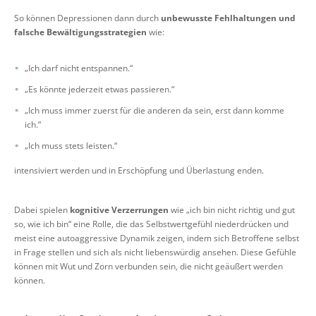
So können Depressionen dann durch
unbewusste Fehlhaltungen und
falsche Bewältigungsstrategien
wie:
„Ich darf nicht entspannen.“
„Es könnte jederzeit etwas passieren.“
„Ich muss immer zuerst für die anderen da sein, erst dann komme
ich.“
„Ich muss stets leisten.“
intensiviert werden und in Erschöpfung und Überlastung enden.
Dabei spielen
kognitive Verzerrungen
wie „ich bin nicht richtig und gut
so, wie ich bin“ eine Rolle, die das Selbstwertgefühl niederdrücken und
meist eine autoaggressive Dynamik zeigen, indem sich Betroffene selbst
in Frage stellen und sich als nicht liebenswürdig ansehen. Diese Gefühle
können mit Wut und Zorn verbunden sein, die nicht geäußert werden
können.