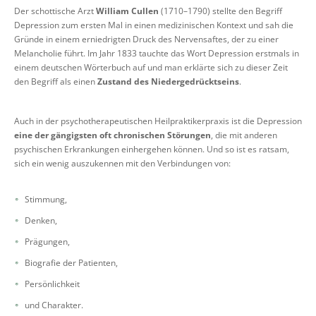
Der schottische Arzt
William Cullen
(1710–1790) stellte den Begriff
Depression zum ersten Mal in einen medizinischen Kontext und sah die
Gründe in einem erniedrigten Druck des Nervensaftes, der zu einer
Melancholie führt. Im Jahr 1833 tauchte das Wort Depression erstmals in
einem deutschen Wörterbuch auf und man erklärte sich zu dieser Zeit
den Begriff als einen
Zustand des Niedergedrücktseins
.
Auch in der psychotherapeutischen Heilpraktikerpraxis ist die Depression
eine der gängigsten oft chronischen Störungen
, die mit anderen
psychischen Erkrankungen einhergehen können. Und so ist es ratsam,
sich ein wenig auszukennen mit den Verbindungen von:
Stimmung,
Denken,
Prägungen,
Biografie der Patienten,
Persönlichkeit
und Charakter.