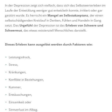
In der Depression zeigt sich vielfach, dass sich das Selbstwerterleben im
Laufe der Entwicklung weniger gut entwickeln konnte, irritiert oder gar
gestört wurde. Es herrscht ein
Mangel an Selbstakzeptanz
, der einen
selbstschädigenden Kreislauf in Denken, Fühlen und Handeln in Gang
setzt. Das
Urgefühl
der Depression ist das
Erleben von Schwere und
Schwermut
, das etwas existenziell Menschliches darstellt.
Dieses Erleben kann ausgelöst werden durch Faktoren wie:
Leistungsdruck,
Stress,
Kränkungen,
Konflikte in Beziehungen,
Kummer,
Enttäuschungen,
Einsamkeit oder
Sinnverlust im Alltag.