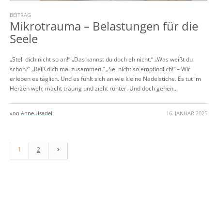
BEITRAG
Mikrotrauma – Belastungen für die
Seele
„Stell dich nicht so an!“ „Das kannst du doch eh nicht.“ „Was weißt du
schon?“ „Reiß dich mal zusammen!“ „Sei nicht so empfindlich!“ – Wir
erleben es täglich. Und es fühlt sich an wie kleine Nadelstiche. Es tut im
Herzen weh, macht traurig und zieht runter. Und doch gehen...
von
Anne Usadel
16. JANUAR 2025
1
2