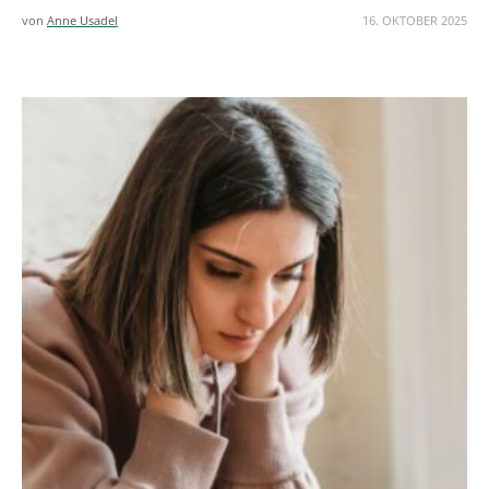
von
Anne Usadel
16. OKTOBER 2025