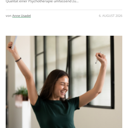
Qualität einer Psychotherapie umfassend zu...
von
Anne Usadel
6. AUGUST 2026