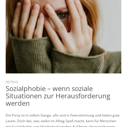
BEITRAG
Sozialphobie – wenn soziale
Situationen zur Herausforderung
werden
Die Party ist in vollem Gange, alle sind in Feierstimmung und haben gute
Laune. Doch das, was vielen im Alltag Spaß macht, kann für Menschen
mit Sozialphobie zum Hürdenlauf werden: Auf Feste, Veranstaltungen