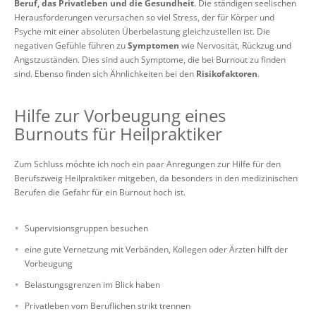
Beruf, das Privatleben und die Gesundheit
. Die ständigen seelischen
Herausforderungen verursachen so viel Stress, der für Körper und
Psyche mit einer absoluten Überbelastung gleichzustellen ist. Die
negativen Gefühle führen zu
Symptomen
wie Nervosität, Rückzug und
Angstzuständen. Dies sind auch Symptome, die bei Burnout zu finden
sind. Ebenso finden sich Ähnlichkeiten bei den
Risikofaktoren
.
Hilfe zur Vorbeugung eines
Burnouts für Heilpraktiker
Zum Schluss möchte ich noch ein paar Anregungen zur Hilfe für den
Berufszweig Heilpraktiker mitgeben, da besonders in den medizinischen
Berufen die Gefahr für ein Burnout hoch ist.
Supervisionsgruppen besuchen
eine gute Vernetzung mit Verbänden, Kollegen oder Ärzten hilft der
Vorbeugung
Belastungsgrenzen im Blick haben
Privatleben vom Beruflichen strikt trennen