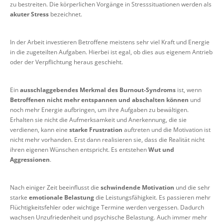
zu bestreiten. Die körperlichen Vorgänge in Stresssituationen werden als
akuter Stress
bezeichnet.
In der Arbeit investieren Betroffene meistens sehr viel Kraft und Energie
in die zugeteilten Aufgaben. Hierbei ist egal, ob dies aus eigenem Antrieb
oder der Verpflichtung heraus geschieht.
Ein
ausschlaggebendes Merkmal des Burnout-Syndroms
ist, wenn
Betroffenen nicht mehr entspannen und abschalten können
und
noch mehr Energie aufbringen, um ihre Aufgaben zu bewältigen.
Erhalten sie nicht die Aufmerksamkeit und Anerkennung, die sie
verdienen, kann eine
starke Frustration
auftreten und die Motivation ist
nicht mehr vorhanden. Erst dann realisieren sie, dass die Realität nicht
ihren eigenen Wünschen entspricht. Es entstehen
Wut und
Aggressionen
.
Nach einiger Zeit beeinflusst die
schwindende Motivation
und die sehr
starke
emotionale Belastung
die Leistungsfähigkeit. Es passieren mehr
Flüchtigkeitsfehler oder wichtige Termine werden vergessen. Dadurch
wachsen Unzufriedenheit und psychische Belastung. Auch immer mehr