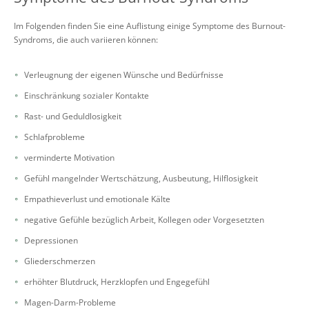
Im Folgenden finden Sie eine Auflistung einige Symptome des Burnout-
Syndroms, die auch variieren können:
Verleugnung der eigenen Wünsche und Bedürfnisse
Einschränkung sozialer Kontakte
Rast- und Geduldlosigkeit
Schlafprobleme
verminderte Motivation
Gefühl mangelnder Wertschätzung, Ausbeutung, Hilflosigkeit
Empathieverlust und emotionale Kälte
negative Gefühle bezüglich Arbeit, Kollegen oder Vorgesetzten
Depressionen
Gliederschmerzen
erhöhter Blutdruck, Herzklopfen und Engegefühl
Magen-Darm-Probleme