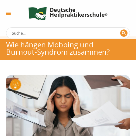
Deutsche
Heilpraktikerschule
Wie hängen Mobbing und
Burnout-Syndrom zusammen?