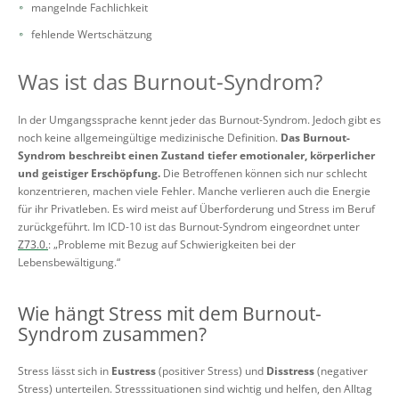
mangelnde Fachlichkeit
fehlende Wertschätzung
Was ist das Burnout-Syndrom?
In der Umgangssprache kennt jeder das Burnout-Syndrom. Jedoch gibt es
noch keine allgemeingültige medizinische Definition.
Das Burnout-
Syndrom beschreibt einen Zustand tiefer emotionaler, körperlicher
und geistiger Erschöpfung.
Die Betroffenen können sich nur schlecht
konzentrieren, machen viele Fehler. Manche verlieren auch die Energie
für ihr Privatleben. Es wird meist auf Überforderung und Stress im Beruf
zurückgeführt. Im ICD-10 ist das Burnout-Syndrom eingeordnet unter
Z73.0.
: „Probleme mit Bezug auf Schwierigkeiten bei der
Lebensbewältigung.“
Wie hängt Stress mit dem Burnout-
Syndrom zusammen?
Stress lässt sich in
Eustress
(positiver Stress) und
Disstress
(negativer
Stress) unterteilen. Stresssituationen sind wichtig und helfen, den Alltag