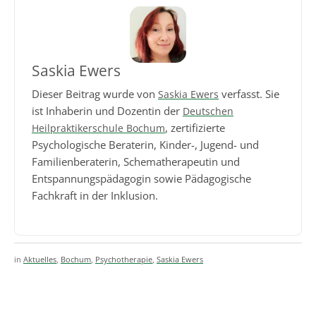
Saskia Ewers
Dieser Beitrag wurde von
verfasst. Sie
Saskia Ewers
ist Inhaberin und Dozentin der
Deutschen
, zertifizierte
Heilpraktikerschule Bochum
Psychologische Beraterin, Kinder-, Jugend- und
Familienberaterin, Schematherapeutin und
Entspannungspädagogin sowie Pädagogische
Fachkraft in der Inklusion.
in
Aktuelles
,
Bochum
,
Psychotherapie
,
Saskia Ewers