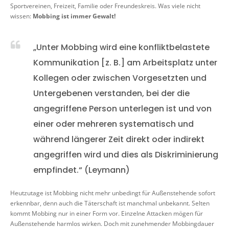
Sportvereinen, Freizeit, Familie oder Freundeskreis. Was viele nicht
wissen:
Mobbing ist immer Gewalt!
„Unter Mobbing wird eine konfliktbelastete
Kommunikation [z. B.] am Arbeitsplatz unter
Kollegen oder zwischen Vorgesetzten und
Untergebenen verstanden, bei der die
angegriffene Person unterlegen ist und von
einer oder mehreren systematisch und
während längerer Zeit direkt oder indirekt
angegriffen wird und dies als Diskriminierung
empfindet.“ (Leymann)
Heutzutage ist Mobbing nicht mehr unbedingt für Außenstehende sofort
erkennbar, denn auch die Täterschaft ist manchmal unbekannt. Selten
kommt Mobbing nur in einer Form vor. Einzelne Attacken mögen für
Außenstehende harmlos wirken. Doch mit zunehmender Mobbingdauer