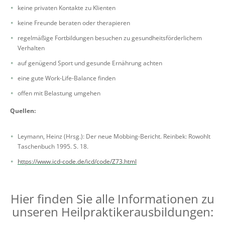
keine privaten Kontakte zu Klienten
keine Freunde beraten oder therapieren
regelmäßige Fortbildungen besuchen zu gesundheitsförderlichem
Verhalten
auf genügend Sport und gesunde Ernährung achten
eine gute Work-Life-Balance finden
offen mit Belastung umgehen
Quellen:
Leymann, Heinz (Hrsg.):
Der neue Mobbing-Bericht. Reinbek:
Rowohlt
Taschenbuch
1995. S. 18.
https://www.icd-code.de/icd/code/Z73.html
Hier finden Sie alle Informationen zu
unseren Heilpraktikerausbildungen: