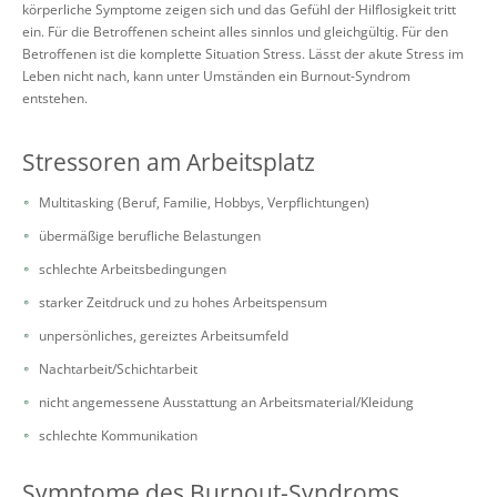
körperliche Symptome zeigen sich und das Gefühl der Hilflosigkeit tritt
ein. Für die Betroffenen scheint alles sinnlos und gleichgültig. Für den
Betroffenen ist die komplette Situation Stress. Lässt der akute Stress im
Leben nicht nach, kann unter Umständen ein Burnout-Syndrom
entstehen.
Stressoren am Arbeitsplatz
Multitasking (Beruf, Familie, Hobbys, Verpflichtungen)
übermäßige berufliche Belastungen
schlechte Arbeitsbedingungen
starker Zeitdruck und zu hohes Arbeitspensum
unpersönliches, gereiztes Arbeitsumfeld
Nachtarbeit/Schichtarbeit
nicht angemessene Ausstattung an Arbeitsmaterial/Kleidung
schlechte Kommunikation
Symptome des Burnout-Syndroms