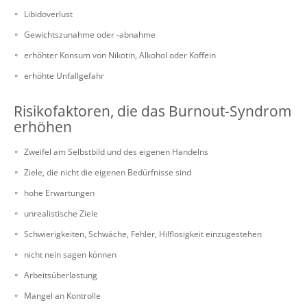
Libidoverlust
Gewichtszunahme oder -abnahme
erhöhter Konsum von Nikotin, Alkohol oder Koffein
erhöhte Unfallgefahr
Risikofaktoren, die das Burnout-Syndrom
erhöhen
Zweifel am Selbstbild und des eigenen Handelns
Ziele, die nicht die eigenen Bedürfnisse sind
hohe Erwartungen
unrealistische Ziele
Schwierigkeiten, Schwäche, Fehler, Hilflosigkeit einzugestehen
nicht nein sagen können
Arbeitsüberlastung
Mangel an Kontrolle