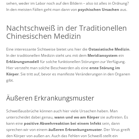
sehen, weder im Labor noch auf den Bildern – also ist alles in Ordnung?
In den meisten Fällen geht man dann von
psychischen Ursachen
aus.
Nachtschweiß in der Traditionellen
Chinesischen Medizin
Eine interessante Sichtweise bietet uns hier die
Ostasiatische Medizin
.
In der traditionellen Medizin steht uns mit dem
Meridiansystem
ein
Erklärungsmodell
für solche funktionellen Störungen zur Verfügung.
Hier versteht man solche Beschwerden als eine
erste Störung im
Körper
. Sie tritt auf, bevor es manifeste Veränderungen in den Organen
gibt.
Äußeren Erkrankungsmuster
Schweißausbrüche können auch hier viele Ursachen haben. Man
unterscheidet dabei genau,
wann und wo am Körper
sie auftreten. Es
kann eine
positive Abwehrreaktion bei einem Infekt
sein, dann
sprechen wir von einem
äußeren Erkrankungsmuster
. Der Virus greift
den Körper von außen an. Auch das Fehlen von Schweiß stellt ein