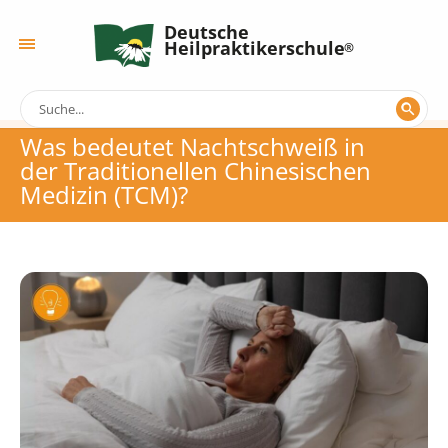
Deutsche
Heilpraktikerschule
Was bedeutet Nachtschweiß in
der Traditionellen Chinesischen
Medizin (TCM)?