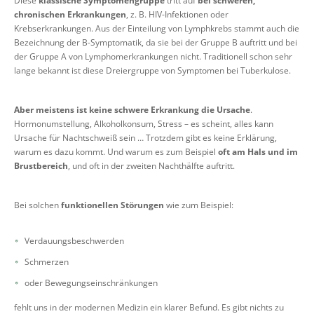
Diese
klassische Symptomengruppe
tritt auf
bei schweren,
chronischen Erkrankungen
, z. B. HIV-Infektionen oder
Krebserkrankungen. Aus der Einteilung von Lymphkrebs stammt auch die
Bezeichnung der B-Symptomatik, da sie bei der Gruppe B auftritt und bei
der Gruppe A von Lymphomerkrankungen nicht. Traditionell schon sehr
lange bekannt ist diese Dreiergruppe von Symptomen bei Tuberkulose.
Aber meistens ist keine schwere Erkrankung die Ursache
.
Hormonumstellung, Alkoholkonsum, Stress – es scheint, alles kann
Ursache für Nachtschweiß sein … Trotzdem gibt es keine Erklärung,
warum es dazu kommt. Und warum es zum Beispiel
oft am Hals und im
Brustbereich
, und oft in der zweiten Nachthälfte auftritt.
Bei solchen
funktionellen Störungen
wie zum Beispiel:
Verdauungsbeschwerden
Schmerzen
oder Bewegungseinschränkungen
fehlt uns in der modernen Medizin ein klarer Befund. Es gibt nichts zu