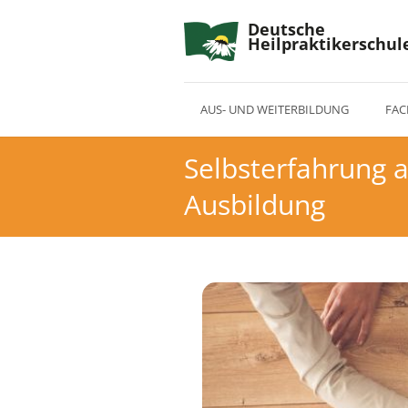
Deutsche
Heilpraktikerschul
AUS- UND WEITERBILDUNG
FAC
Selbsterfahrung a
Ausbildung