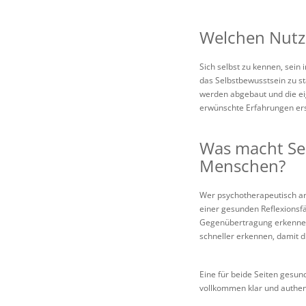
Welchen Nutze
Sich selbst zu kennen, sein
das Selbstbewusstsein zu s
werden abgebaut und die ei
erwünschte Erfahrungen erst
Was macht Sel
Menschen?
Wer psychotherapeutisch ar
einer gesunden Reflexionsfä
Gegenübertragung erkennen 
schneller erkennen, damit di
Eine für beide Seiten gesun
vollkommen klar und authen