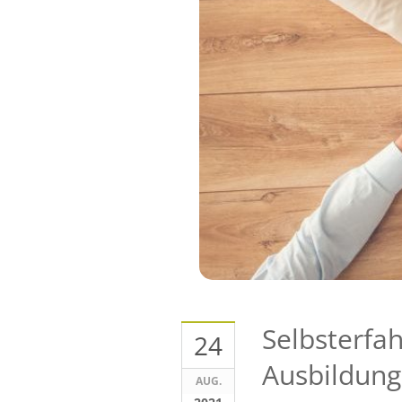
Selbsterfa
24
Ausbildung
AUG.