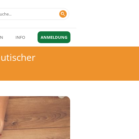
EN
INFO
ANMELDUNG
utischer