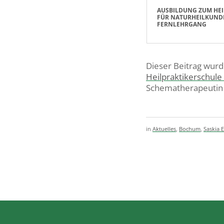
AUSBILDUNG ZUM HEI
FÜR NATURHEILKUND
FERNLEHRGANG
Dieser Beitrag wur
Heilpraktikerschul
Schematherapeutin 
in
Aktuelles
,
Bochum
,
Saskia 