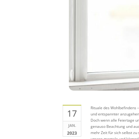
Rituale des Wohlbefindens 
17
und entspannter anzugehen.
Doch wenn alle Feiertage um 
JAN.
genauso Beachtung und auch
2023
mehr Zeit für sich selbst zu
unsere mentale und körperli