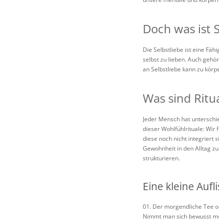
Doch was ist S
Die Selbstliebe ist eine Fä
selbst zu lieben. Auch geh
an Selbstliebe kann zu körp
Was sind Ritu
Jeder Mensch hat unterschie
dieser Wohlfühlrituale: Wir
diese noch nicht integriert 
Gewohnheit in den Alltag zu
strukturieren.
Eine kleine Aufl
Der morgendliche Tee od
Nimmt man sich bewusst mor