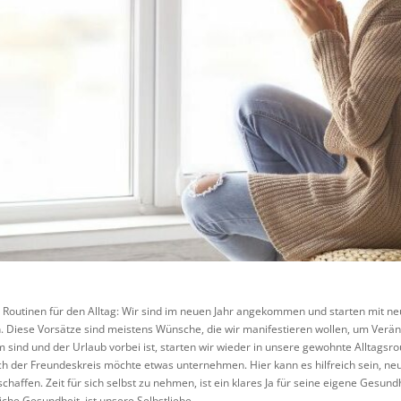
– Routinen für den Alltag: Wir sind im neuen Jahr angekommen und starten mit n
 Diese Vorsätze sind meistens Wünsche, die wir manifestieren wollen, um Veränd
sind und der Urlaub vorbei ist, starten wir wieder in unsere gewohnte Alltagsrou
 der Freundeskreis möchte etwas unternehmen. Hier kann es hilfreich sein, neue
 schaffen. Zeit für sich selbst zu nehmen, ist ein klares Ja für seine eigene Gesun
che Gesundheit, ist unsere Selbstliebe.