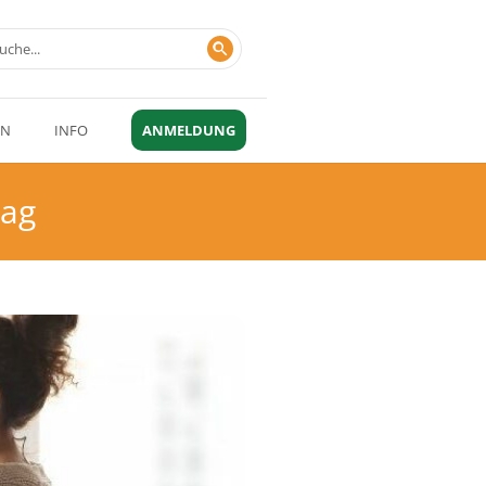
EN
INFO
ANMELDUNG
tag