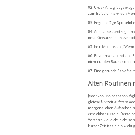
Unser Alltag ist geprägt
zum Beispiel mehr den Mom
Regelmäßige Sporteinheit
Achtsames und regelmäß
neue Gewürze intensiver ode
Kein Multitasking! Wenn
Bevor man abends ins Be
nicht nur den Raum, sondern
Eine gesunde Schlafrouti
Alten Routinen 
Jeder von uns hat schon täg
gleiche Uhrzeit aufsteht o
morgendlichen Aufstehen ist
erreichbar zu sein. Derselbe
Vorsätze vielleicht nicht so
kurzer Zeit ist sie ein wich