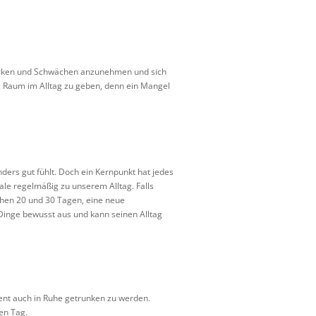
 Stärken und Schwächen anzunehmen und sich
g Raum im Alltag zu geben, denn ein Mangel
ers gut fühlt. Doch ein Kernpunkt hat jedes
ale regelmäßig zu unserem Alltag. Falls
ischen 20 und 30 Tagen, eine neue
 Dinge bewusst aus und kann seinen Alltag
ent auch in Ruhe getrunken zu werden.
en Tag.