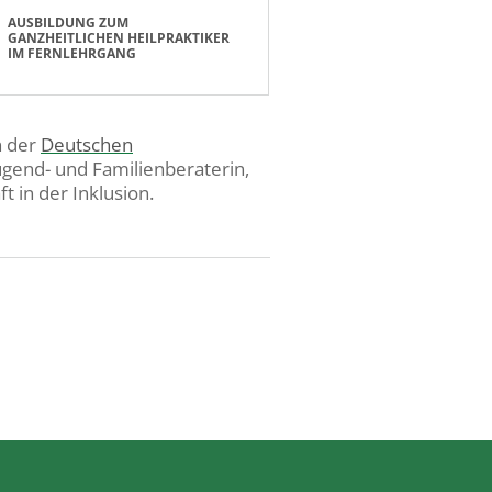
AUSBILDUNG ZUM
GANZHEITLICHEN HEILPRAKTIKER
IM FERNLEHRGANG
n der
Deutschen
 Jugend- und Familienberaterin,
in der Inklusion.