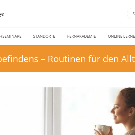
e
HSEMINARE
STANDORTE
FERNAKADEMIE
ONLINE LERN
efindens – Routinen für den All