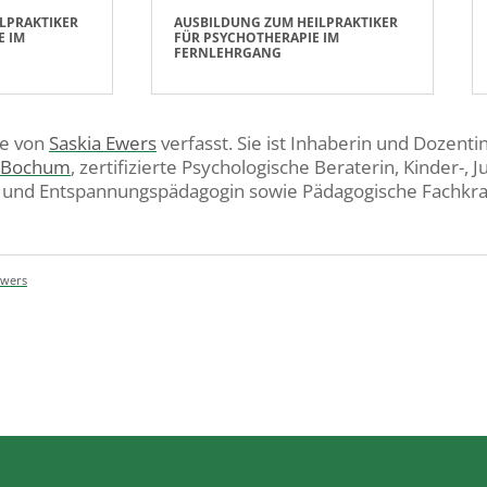
LPRAKTIKER
AUSBILDUNG ZUM HEILPRAKTIKER
E IM
FÜR PSYCHOTHERAPIE IM
FERNLEHRGANG
de von
Saskia Ewers
verfasst. Sie ist Inhaberin und Dozenti
e Bochum
, zertifizierte Psychologische Beraterin, Kinder-,
und Entspannungspädagogin sowie Pädagogische Fachkraft 
Ewers