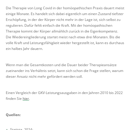
Die Therapie von Long Covid in der homöopathischen Praxis dauert meist
einige Monate. Es handelt sich dabei eigentlich um einen Zustand tiefster
Erschöpfung, in der der Körper nicht mehr in der Lage ist, sich selbst zu
regulieren. Dafür fehlt einfach die Kraft. Mit der homöopathischen
Therapie kommt der Körper allmählich zurück in die Eigenkompetenz.
Die Wiedereingliederung startet meist nach etwa drei Monaten. Bis die
volle Kraft und Leistungsfähigkeit wieder hergestellt ist, kann es durchaus
ein halbes Jahr dauern.
Wenn man die Gesamtkosten und die Dauer beider Therapieansätze
zueinander ins Verhältnis setzt, kann sich schon die Frage stellen, warum
dieser Ansatz nicht mehr gefördert werden soll.
Einen Vergleich der GKV-Leistungsausgaben in den Jahren 2010 bis 2022
finden Sie
hier
.
Quellen:
Statista, 2024: