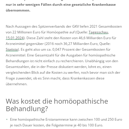
nur in sehr wenigen Fällen durch eine gesetzliche Krankenkasse
übernommen.
Nach Aussagen des Spitzenverbands der GKV liefen 2021 Gesamtkosten
von 22 Millionen Euro für Homöopathie auf (Quelle:
Tagesschau,
15.01.2024
). Diese Zahl steht den Kosten von 46,6 Milliarden Euro für
Arzneimittel gegenüber (2016 noch 36,27 Milliarden Euro, Quelle:
Statista
). Es geht also um ca. 0,047 Prozent der Gesamtkosten für
Arzneimittel. Eine Gesamtzahl für die Ausgaben für homöopathische
Behandlungen ist nicht einfach zu recherchieren. Unabhängig von den
Gesamtzahlen, die in der Presse diskutiert werden, lohnt es, einen
vergleichenden Blick auf die Kosten zu werfen, noch bevor man sich der
Frage zuwendet, ob es Sinn macht, dass Krankenkassen diese
übernehmen.
Was kostet die homöopathische
Behandlung?
Eine homöopathische Erstanamnese kann zwischen 100 und 250 Euro
je nach Dauer kosten, die Folgetermine je 40 bis 100 Euro.