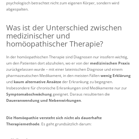
psychologisch betrachtet nicht zum eigenen Körper, sondern wird
abgespalten.
Was ist der Unterschied zwischen
medizinischer und
homöopathischer Therapie?
In der homöopathischen Therapie sind Diagnosen nur insofern wichtig,
um den Patienten dort abzuholen, wo er von der
medizinischen Praxis
zurückgelassen wurde – mit einer lateinischen Diagnose und einem
pharmazeutischen Medikament, in den meisten Fällen
wenig Erklärung
und
kaum alternative Ansätze
der Erkrankung zu begegnen.
Insbesondere für chronische Erkrankungen sind Medikamente nur zur
Symptomabschwächung
geeignet. Daraus resultierten die
Daueranwendung und Nebenwirkungen
.
Die Homöopathie versteht sich nicht als dauerhafte
Therapiemethode
. Es geht grundsätzlich darum: