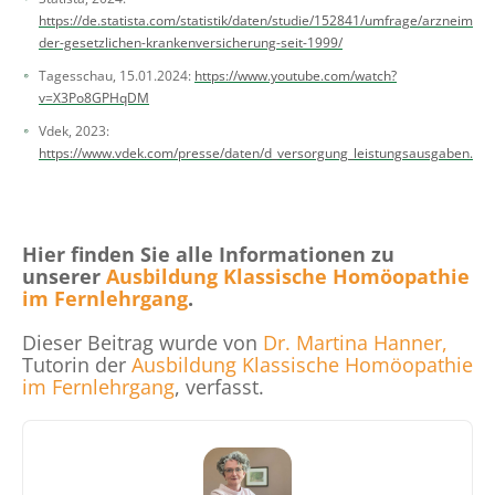
https://de.statista.com/statistik/daten/studie/152841/umfrage/arzneimitt
der-gesetzlichen-krankenversicherung-seit-1999/
Tagesschau, 15.01.2024:
https://www.youtube.com/watch?
v=X3Po8GPHqDM
Vdek, 2023:
https://www.vdek.com/presse/daten/d_versorgung_leistungsausgaben.htm
Hier finden Sie alle Informationen zu
unserer
Ausbildung Klassische Homöopathie
im Fernlehrgang
.
Dieser Beitrag wurde von
Dr. Martina Hanner,
Tutorin der
Ausbildung Klassische Homöopathie
im Fernlehrgang
, verfasst.