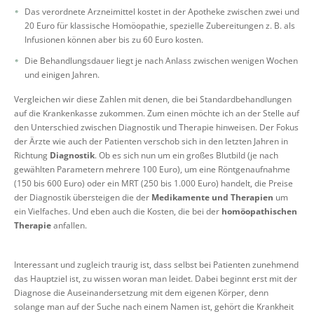
Das verordnete Arzneimittel kostet in der Apotheke zwischen zwei und
20 Euro für klassische Homöopathie, spezielle Zubereitungen z. B. als
Infusionen können aber bis zu 60 Euro kosten.
Die Behandlungsdauer liegt je nach Anlass zwischen wenigen Wochen
und einigen Jahren.
Vergleichen wir diese Zahlen mit denen, die bei Standardbehandlungen
auf die Krankenkasse zukommen. Zum einen möchte ich an der Stelle auf
den Unterschied zwischen Diagnostik und Therapie hinweisen. Der Fokus
der Ärzte wie auch der Patienten verschob sich in den letzten Jahren in
Richtung
Diagnostik
. Ob es sich nun um ein großes Blutbild (je nach
gewählten Parametern mehrere 100 Euro), um eine Röntgenaufnahme
(150 bis 600 Euro) oder ein MRT (250 bis 1.000 Euro) handelt, die Preise
der Diagnostik übersteigen die der
Medikamente und Therapien
um
ein Vielfaches. Und eben auch die Kosten, die bei der
homöopathischen
Therapie
anfallen.
Interessant und zugleich traurig ist, dass selbst bei Patienten zunehmend
das Hauptziel ist, zu wissen woran man leidet. Dabei beginnt erst mit der
Diagnose die Auseinandersetzung mit dem eigenen Körper, denn
solange man auf der Suche nach einem Namen ist, gehört die Krankheit