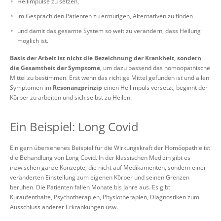
Heilimpulse zu setzen,
im Gespräch den Patienten zu ermutigen, Alternativen zu finden
und damit das gesamte System so weit zu verändern, dass Heilung
möglich ist.
Basis der Arbeit ist nicht die Bezeichnung der Krankheit, sondern
die Gesamtheit der Symptome
, um dazu passend das homöopathische
Mittel zu bestimmen. Erst wenn das richtige Mittel gefunden ist und allen
Symptomen im
Resonanzprinzip
einen Heilimpuls versetzt, beginnt der
Körper zu arbeiten und sich selbst zu Heilen.
Ein Beispiel: Long Covid
Ein gern übersehenes Beispiel für die Wirkungskraft der Homöopathie ist
die Behandlung von Long Covid. In der klassischen Medizin gibt es
inzwischen ganze Konzepte, die nicht auf Medikamenten, sondern einer
veränderten Einstellung zum eigenen Körper und seinen Grenzen
beruhen. Die Patienten fallen Monate bis Jahre aus. Es gibt
Kuraufenthalte, Psychotherapien, Physiotherapien, Diagnostiken zum
Ausschluss anderer Erkrankungen usw.