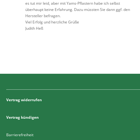
es tut mir leid, aber mit Yams-Pflastern habe ich selbst
überhaupt keine Erfahrung. Dazu müssten Sie dann ggf. den
Hersteller befragen.
Viel Erfolg und herzliche Grüße
Judith Heß
Vertrag widerrufen
Vertrag kündigen
Barrierefreiheit