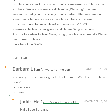
Es gibt aber sicherlich auch noch weitere Anbieter und ich möchte
an dieser Stelle auch ausdrücklich keine „Werbung“ machen,
sondern nur eigene Erfahrungen weitergeben. Hier könnten Sie
etwas bestellen und sich vorab auch noch beraten lassen:
https://womeninbalance.wbo24.eu/home/shop/11003
Ich empfehle Ihnen aber grundsätzlich den Gang zu einem
Arzt/Heilpraktiker in Ihrer Nähe, um ggf. auch erst einmal die Werte
bestimmen zu lassen.
Viele herzliche Grüße
Judith Heß
Barbara L
OKTOBER 25, 20
Zum Antworten anmelden
Ich habe yam als Pflaster geliefert bekommen. Wie dosieren ich das
denn?
Lieben Gruß
Barbara
Judith Heß
NOVEMBER 13, 20
Zum Antworten anmelden
Hallo liebe Barbara,