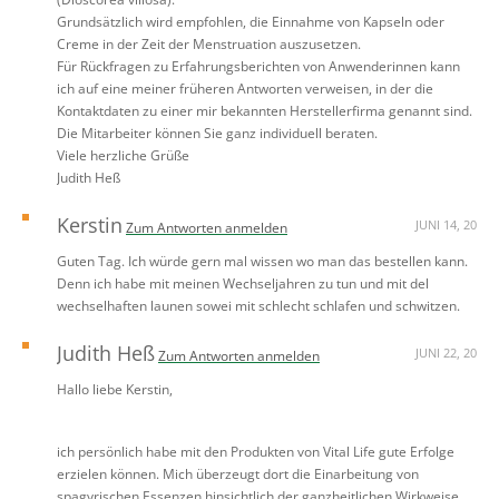
Grundsätzlich wird empfohlen, die Einnahme von Kapseln oder
Creme in der Zeit der Menstruation auszusetzen.
Für Rückfragen zu Erfahrungsberichten von Anwenderinnen kann
ich auf eine meiner früheren Antworten verweisen, in der die
Kontaktdaten zu einer mir bekannten Herstellerfirma genannt sind.
Die Mitarbeiter können Sie ganz individuell beraten.
Viele herzliche Grüße
Judith Heß
Kerstin
JUNI 14, 20
Zum Antworten anmelden
Guten Tag. Ich würde gern mal wissen wo man das bestellen kann.
Denn ich habe mit meinen Wechseljahren zu tun und mit del
wechselhaften launen sowei mit schlecht schlafen und schwitzen.
Judith Heß
JUNI 22, 20
Zum Antworten anmelden
Hallo liebe Kerstin,
ich persönlich habe mit den Produkten von Vital Life gute Erfolge
erzielen können. Mich überzeugt dort die Einarbeitung von
spagyrischen Essenzen hinsichtlich der ganzheitlichen Wirkweise.