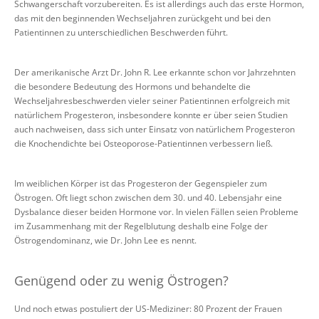
Schwangerschaft vorzubereiten. Es ist allerdings auch das erste Hormon,
das mit den beginnenden Wechseljahren zurückgeht und bei den
Patientinnen zu unterschiedlichen Beschwerden führt.
Der amerikanische Arzt Dr. John R. Lee erkannte schon vor Jahrzehnten
die besondere Bedeutung des Hormons und behandelte die
Wechseljahresbeschwerden vieler seiner Patientinnen erfolgreich mit
natürlichem Progesteron, insbesondere konnte er über seien Studien
auch nachweisen, dass sich unter Einsatz von natürlichem Progesteron
die Knochendichte bei Osteoporose-Patientinnen verbessern ließ.
Im weiblichen Körper ist das Progesteron der Gegenspieler zum
Östrogen. Oft liegt schon zwischen dem 30. und 40. Lebensjahr eine
Dysbalance dieser beiden Hormone vor. In vielen Fällen seien Probleme
im Zusammenhang mit der Regelblutung deshalb eine Folge der
Östrogendominanz, wie Dr. John Lee es nennt.
Genügend oder zu wenig Östrogen?
Und noch etwas postuliert der US-Mediziner: 80 Prozent der Frauen