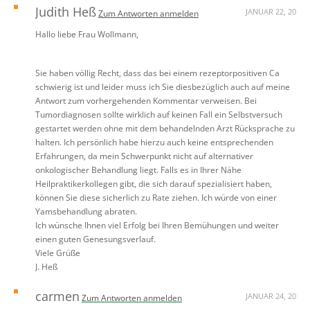
Judith Heß
JANUAR 22, 20
Zum Antworten anmelden
Hallo liebe Frau Wollmann,
Sie haben völlig Recht, dass das bei einem rezeptorpositiven Ca
schwierig ist und leider muss ich Sie diesbezüglich auch auf meine
Antwort zum vorhergehenden Kommentar verweisen. Bei
Tumordiagnosen sollte wirklich auf keinen Fall ein Selbstversuch
gestartet werden ohne mit dem behandelnden Arzt Rücksprache zu
halten. Ich persönlich habe hierzu auch keine entsprechenden
Erfahrungen, da mein Schwerpunkt nicht auf alternativer
onkologischer Behandlung liegt. Falls es in Ihrer Nähe
Heilpraktikerkollegen gibt, die sich darauf spezialisiert haben,
können Sie diese sicherlich zu Rate ziehen. Ich würde von einer
Yamsbehandlung abraten.
Ich wünsche Ihnen viel Erfolg bei Ihren Bemühungen und weiter
einen guten Genesungsverlauf.
Viele Grüße
J. Heß
carmen
JANUAR 24, 20
Zum Antworten anmelden