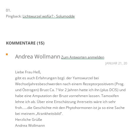
Pingback:
Lichtwurzel wofür? - Solumodde
KOMMENTARE (15)
Andrea Wollmann
Zum Antworten anmelden
JANUAR 21, 20
Liebe Frau Heß,
gibt es auch Erfahrungen bzgl. der Yamswurzel bei
Wechseljahresbeschwerden nach einem Rezeptorpositivem (Prog.
und Östrogen) Brust Ca. ? Vor 2 Jahren hatte ich ihn (plus DCIS) und
habe eine Amputation der Brust vornehmen lassen. Tamoxifen
lehne ich ab. Über eine Einschätzung ihrerseits wäre ich sehr
froh……die Geschichte mit den Phytohormonen ist ja so eine Sache
bei meinem „Krankheitsbild“.
Herzliche Grüße
Andrea Wollmann