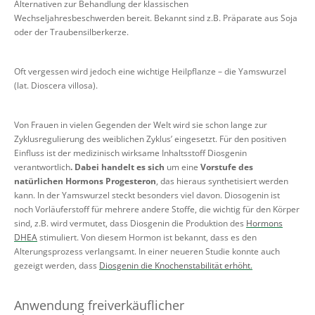
Alternativen zur Behandlung der klassischen
Wechseljahresbeschwerden bereit. Bekannt sind z.B. Präparate aus Soja
oder der Traubensilberkerze.
Oft vergessen wird jedoch eine wichtige Heilpflanze – die Yamswurzel
(lat. Dioscera villosa).
Von Frauen in vielen Gegenden der Welt wird sie schon lange zur
Zyklusregulierung des weiblichen Zyklus’ eingesetzt. Für den positiven
Einfluss ist der medizinisch wirksame Inhaltsstoff Diosgenin
verantwortlich
. Dabei handelt es sich
um eine
Vorstufe des
natürlichen Hormons Progesteron
, das hieraus synthetisiert werden
kann. In der Yamswurzel steckt besonders viel davon. Diosogenin ist
noch Vorläuferstoff für mehrere andere Stoffe, die wichtig für den Körper
sind, z.B. wird vermutet, dass Diosgenin die Produktion des
Hormons
DHEA
stimuliert. Von diesem Hormon ist bekannt, dass es den
Alterungsprozess verlangsamt. In einer neueren Studie konnte auch
gezeigt werden, dass
Diosgenin die Knochenstabilität erhöht.
Anwendung freiverkäuflicher