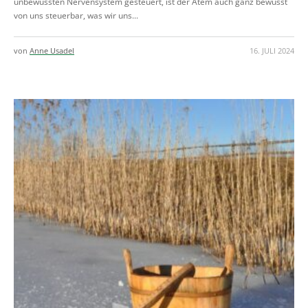
unbewussten Nervensystem gesteuert, ist der Atem auch ganz bewusst
von uns steuerbar, was wir uns...
von
Anne Usadel
16. JULI 2024