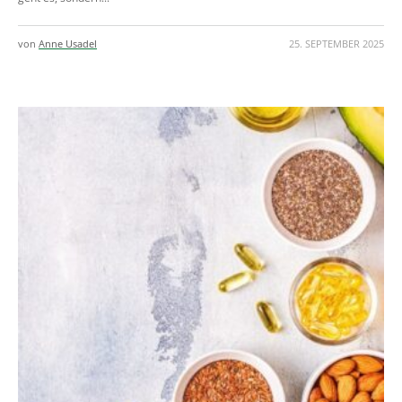
von
Anne Usadel
25. SEPTEMBER 2025