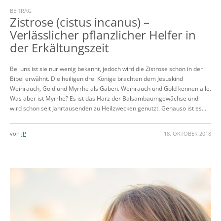
BEITRAG
Zistrose (cistus incanus) –
Verlässlicher pflanzlicher Helfer in
der Erkältungszeit
Bei uns ist sie nur wenig bekannt, jedoch wird die Zistrose schon in der
Bibel erwähnt. Die heiligen drei Könige brachten dem Jesuskind
Weihrauch, Gold und Myrrhe als Gaben. Weihrauch und Gold kennen alle.
Was aber ist Myrrhe? Es ist das Harz der Balsambaumgewächse und
wird schon seit Jahrtausenden zu Heilzwecken genutzt. Genauso ist es...
von
JP
18. OKTOBER 2018