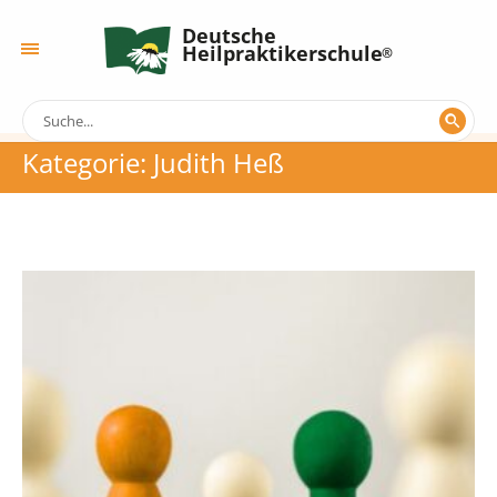
Deutsche
Heilpraktikerschule
Kategorie:
Judith Heß