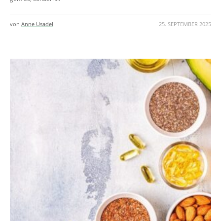
von
Anne Usadel
25. SEPTEMBER 2025