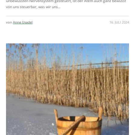
unbewussten Nervensystem gesteuert, ist der Atem auch ganz bewusst
von uns steuerbar, was wir uns...
von
Anne Usadel
16. JULI 2024