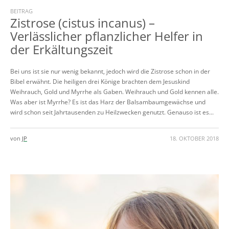
BEITRAG
Zistrose (cistus incanus) –
Verlässlicher pflanzlicher Helfer in
der Erkältungszeit
Bei uns ist sie nur wenig bekannt, jedoch wird die Zistrose schon in der
Bibel erwähnt. Die heiligen drei Könige brachten dem Jesuskind
Weihrauch, Gold und Myrrhe als Gaben. Weihrauch und Gold kennen alle.
Was aber ist Myrrhe? Es ist das Harz der Balsambaumgewächse und
wird schon seit Jahrtausenden zu Heilzwecken genutzt. Genauso ist es...
von
JP
18. OKTOBER 2018