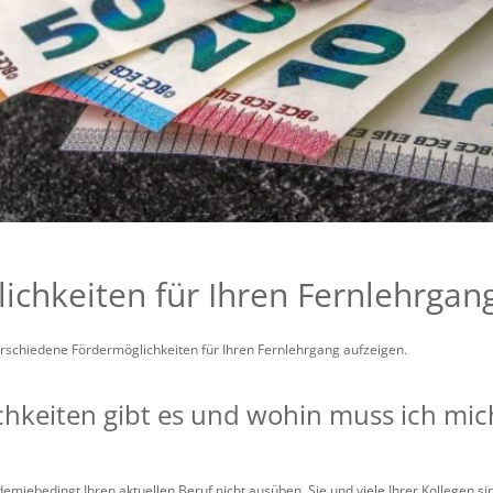
ichkeiten für Ihren Fernlehrgan
rschiedene Fördermöglichkeiten für Ihren Fernlehrgang aufzeigen.
hkeiten gibt es und wohin muss ich mi
miebedingt Ihren aktuellen Beruf nicht ausüben. Sie und viele Ihrer Kollegen sin