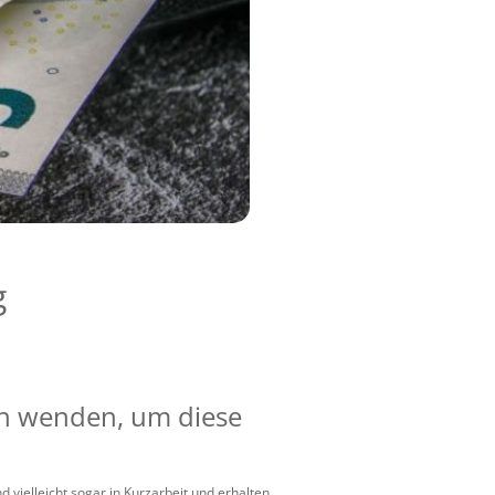
g
ch wenden, um diese
d vielleicht sogar in Kurzarbeit und erhalten