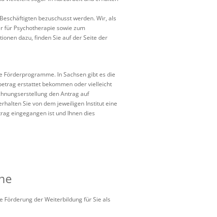
Beschäftigten bezuschusst werden. Wir, als
er für Psychotherapie sowie zum
tionen dazu, finden Sie auf der Seite der
le Förderprogramme. In Sachsen gibt es die
betrag erstattet bekommen oder vielleicht
echnungserstellung den Antrag auf
rhalten Sie von dem jeweiligen Institut eine
rag eingegangen ist und Ihnen dies
ene
ie Förderung der Weiterbildung für Sie als