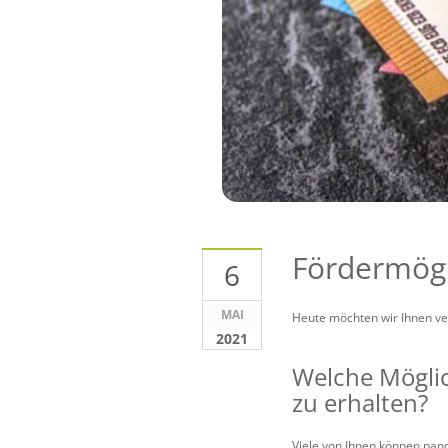
Fördermögl
6
MAI
Heute möchten wir Ihnen ve
2021
Welche Möglic
zu erhalten?
Viele von Ihnen können pande