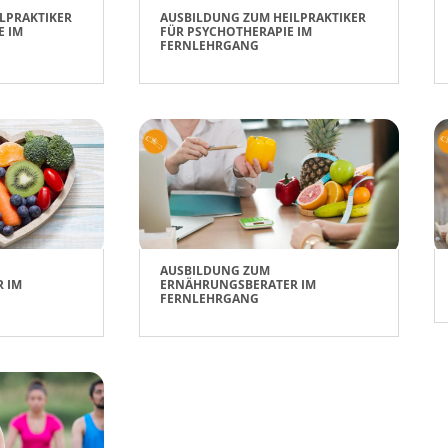
LPRAKTIKER
AUSBILDUNG ZUM HEILPRAKTIKER
E IM
FÜR PSYCHOTHERAPIE IM
FERNLEHRGANG
AUSBILDUNG ZUM
 IM
ERNÄHRUNGSBERATER IM
FERNLEHRGANG