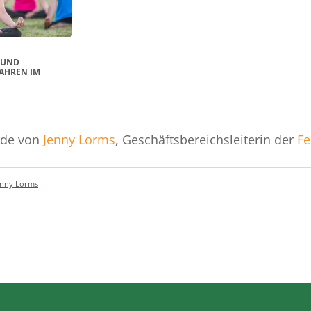
 UND
AHREN IM
rde von
Jenny Lorms
, Geschäftsbereichsleiterin der
Fe
enny Lorms