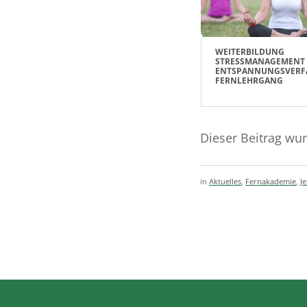
WEITERBILDUNG
STRESSMANAGEMENT
ENTSPANNUNGSVERF
FERNLEHRGANG
Dieser Beitrag wu
in
Aktuelles
,
Fernakademie
,
J