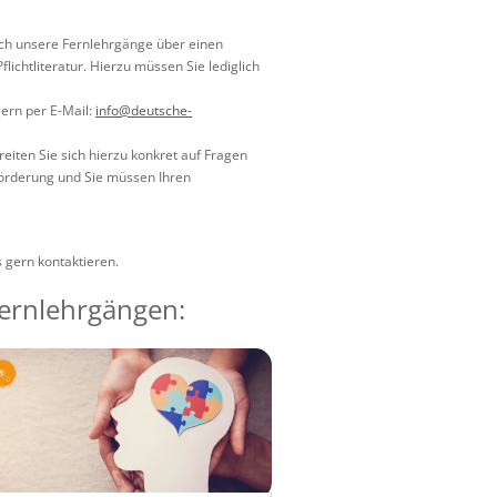
sich unsere Fernlehrgänge über einen
lichtliteratur. Hierzu müssen Sie lediglich
gern per E-Mail:
info@deutsche-
eiten Sie sich hierzu konkret auf Fragen
Förderung und Sie müssen Ihren
 gern kontaktieren.
Fernlehrgängen: