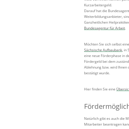
Kurzarbeitergeld.
Darauf hat die Bundesagent
Weiterbildungsanbieter, sin
Ganzheitlichen Heilpraktiker
Bundesagentur für Arbeit
.
Möchten Sie sich selbst ein
Sächsische Aufbaubank
, in
eine neue Förderphase in de
Fördergeld bei dem zuständig
Ablehnung bzw. wird Ihnen 
bestätigt wurde.
Hier finden Sie eine
Übersic
Fördermöglich
Natürlich gibt es auch die M
Mitarbeiter beantragen kan