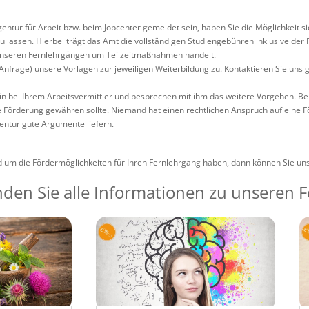
gentur für Arbeit bzw. beim Jobcenter gemeldet sein, haben Sie die Möglichkeit 
 lassen. Hierbei trägt das Amt die vollständigen Studiengebühren inklusive der Pf
 unseren Fernlehrgängen um Teilzeitmaßnahmen handelt.
Anfrage) unsere Vorlagen zur jeweiligen Weiterbildung zu. Kontaktieren Sie uns 
n bei Ihrem Arbeitsvermittler und besprechen mit ihm das weitere Vorgehen. Ber
 Förderung gewähren sollte. Niemand hat einen rechtlichen Anspruch auf eine 
entur gute Argumente liefern.
d um die Fördermöglichkeiten für Ihren Fernlehrgang haben, dann können Sie uns
inden Sie alle Informationen zu unseren 