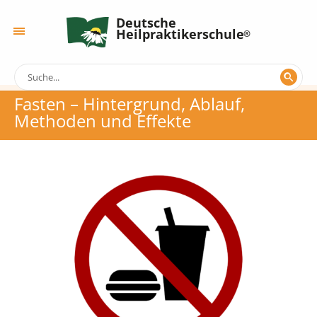
Deutsche
Heilpraktikerschule
Fasten – Hintergrund, Ablauf,
Methoden und Effekte