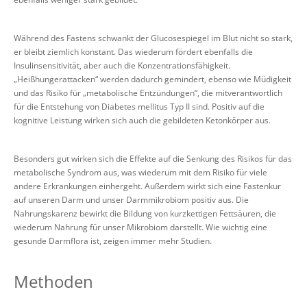
Während des Fastens schwankt der Glucosespiegel im Blut nicht so stark,
er bleibt ziemlich konstant. Das wiederum fördert ebenfalls die
Insulinsensitivität, aber auch die Konzentrationsfähigkeit.
„Heißhungerattacken“ werden dadurch gemindert, ebenso wie Müdigkeit
und das Risiko für „metabolische Entzündungen“, die mitverantwortlich
für die Entstehung von Diabetes mellitus Typ II sind. Positiv auf die
kognitive Leistung wirken sich auch die gebildeten Ketonkörper aus.
Besonders gut wirken sich die Effekte auf die Senkung des Risikos für das
metabolische Syndrom aus, was wiederum mit dem Risiko für viele
andere Erkrankungen einhergeht. Außerdem wirkt sich eine Fastenkur
auf unseren Darm und unser Darmmikrobiom positiv aus. Die
Nahrungskarenz bewirkt die Bildung von kurzkettigen Fettsäuren, die
wiederum Nahrung für unser Mikrobiom darstellt. Wie wichtig eine
gesunde Darmflora ist, zeigen immer mehr Studien.
Methoden