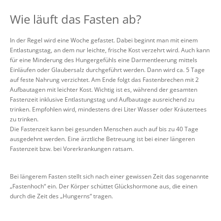
Wie läuft das Fasten ab?
In der Regel wird eine Woche gefastet. Dabei beginnt man mit einem
Entlastungstag, an dem nur leichte, frische Kost verzehrt wird. Auch kann
für eine Minderung des Hungergefühls eine Darmentleerung mittels
Einläufen oder Glaubersalz durchgeführt werden. Dann wird ca. 5 Tage
auf feste Nahrung verzichtet. Am Ende folgt das Fastenbrechen mit 2
Aufbautagen mit leichter Kost. Wichtig ist es, während der gesamten
Fastenzeit inklusive Entlastungstag und Aufbautage ausreichend zu
trinken. Empfohlen wird, mindestens drei Liter Wasser oder Kräutertees
zu trinken.
Die Fastenzeit kann bei gesunden Menschen auch auf bis zu 40 Tage
ausgedehnt werden. Eine ärztliche Betreuung ist bei einer längeren
Fastenzeit bzw. bei Vorerkrankungen ratsam.
Bei längerem Fasten stellt sich nach einer gewissen Zeit das sogenannte
„Fastenhoch“ ein. Der Körper schüttet Glückshormone aus, die einen
durch die Zeit des „Hungerns“ tragen.