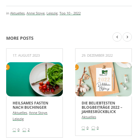
in
Aktuelles
,
Anne Stoye
,
Leipzig
,
Top 10 - 2022
MORE POSTS
17. AUGUST 2023
29. DEZEMBER 2022
HEILSAMES FASTEN
DIE BELIEBTESTEN
NACH BUCHINGER
BLOGBEITRÄGE 2022 –
JAHRESRÜCKBLICK
Aktuelles
,
Anne Stoye
,
Aktuelles
Leipzig
0
0
0
2