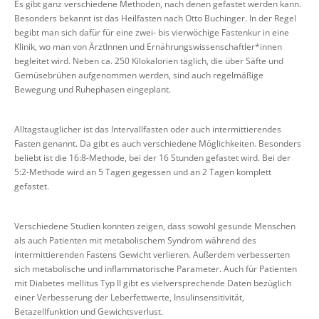
Es gibt ganz verschiedene Methoden, nach denen gefastet werden kann.
Besonders bekannt ist das Heilfasten nach Otto Buchinger. In der Regel
begibt man sich dafür für eine zwei- bis vierwöchige Fastenkur in eine
Klinik, wo man von ÄrztInnen und Ernährungswissenschaftler*innen
begleitet wird. Neben ca. 250 Kilokalorien täglich, die über Säfte und
Gemüsebrühen aufgenommen werden, sind auch regelmäßige
Bewegung und Ruhephasen eingeplant.
Alltagstauglicher ist das Intervallfasten oder auch intermittierendes
Fasten genannt. Da gibt es auch verschiedene Möglichkeiten. Besonders
beliebt ist die 16:8-Methode, bei der 16 Stunden gefastet wird. Bei der
5:2-Methode wird an 5 Tagen gegessen und an 2 Tagen komplett
gefastet.
Verschiedene Studien konnten zeigen, dass sowohl gesunde Menschen
als auch Patienten mit metabolischem Syndrom während des
intermittierenden Fastens Gewicht verlieren. Außerdem verbesserten
sich metabolische und inflammatorische Parameter. Auch für Patienten
mit Diabetes mellitus Typ II gibt es vielversprechende Daten bezüglich
einer Verbesserung der Leberfettwerte, Insulinsensitivität,
Betazellfunktion und Gewichtsverlust.