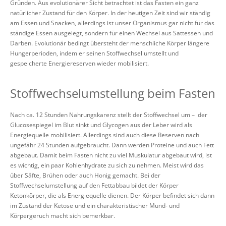
Gründen. Aus evolutionärer Sicht betrachtet ist das Fasten ein ganz
natürlicher Zustand für den Körper. In der heutigen Zeit sind wir ständig
am Essen und Snacken, allerdings ist unser Organismus gar nicht für das
ständige Essen ausgelegt, sondern für einen Wechsel aus Sattessen und
Darben. Evolutionär bedingt übersteht der menschliche Körper längere
Hungerperioden, indem er seinen Stoffwechsel umstellt und
gespeicherte Energiereserven wieder mobilisiert.
Stoffwechselumstellung beim Fasten
Nach ca. 12 Stunden Nahrungskarenz stellt der Stoffwechsel um – der
Glucosespiegel im Blut sinkt und Glycogen aus der Leber wird als
Energiequelle mobilisiert. Allerdings sind auch diese Reserven nach
ungefähr 24 Stunden aufgebraucht. Dann werden Proteine und auch Fett
abgebaut. Damit beim Fasten nicht zu viel Muskulatur abgebaut wird, ist
es wichtig, ein paar Kohlenhydrate zu sich zu nehmen. Meist wird das
über Säfte, Brühen oder auch Honig gemacht. Bei der
Stoffwechselumstellung auf den Fettabbau bildet der Körper
Ketonkörper, die als Energiequelle dienen. Der Körper befindet sich dann
im Zustand der Ketose und ein charakteristischer Mund- und
Körpergeruch macht sich bemerkbar.