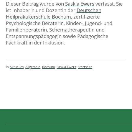
Dieser Beitrag wurde von
Saskia Ewers
verfasst. Sie
ist Inhaberin und Dozentin der
Deutschen
Heilpraktikerschule Bochum
, zertifizierte
Psychologische Beraterin, Kinder-, Jugend- und
Familienberaterin, Schematherapeutin und
Entspannungspädagogin sowie Pädagogische
Fachkraft in der Inklusion.
in
Aktuelles
,
Allgemein
,
Bochum
,
Saskia Ewers
,
Startseite