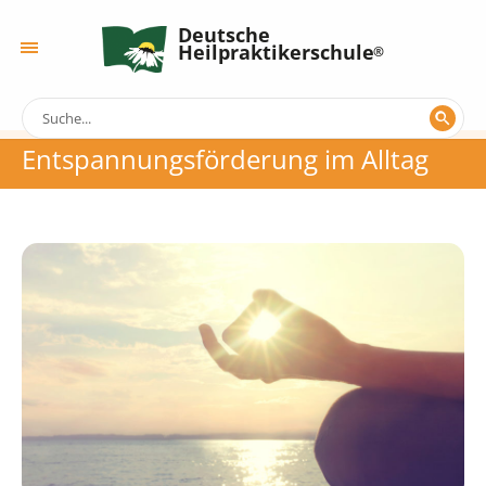
Deutsche
Heilpraktikerschule
Entspannungsförderung im Alltag