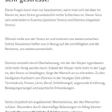
Diese Fragen kann man nur beantworten, wenn man sich darüber im
Klaren ist, dass Stress grundsätzlich nichts Schlechtes ist. Dieser lässt
sich unterteilen in Eustress (positiver Stress) und Distress (negativer
Stress).
Oftmals treibt uns der Stress an und motiviert uns weiterzumachen.
Solche Situationen helfen uns in Bezug auf die Lernfähigkeit und die
Resistenz, uns weiterzuentwickeln.
Distress entsteht durch Überbelastung, mit der der Körper irgendwann
nicht mehr fertig werden kann. Sobald der Körper nicht mehr in der Lage
ist, den Stress zu bewältigen, fängt der Mensch an zu erkranken. Zu den
häufigsten Auslösern von Distress in der heutigen Zeit zählen
Termindruck, Fristen, Lärm, Beruf, Schlafmangel, ungesunde Ernährung,
Bewegungsmangel und psychische Erkrankungen.
Stress ist jedoch ein angeborener Mechanismus, der den Menschen
schützt. Besonders durch übermäßige Belastungen im Alltag können
dauerhafte gesundheitliche Schädigungen
auftreten.