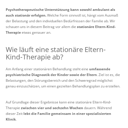
Psychotherapeutische Unterstützung kann sowohl ambulant als
auch stationär erfolgen.
Welche Form sinnvoll ist, hängt vom Ausmaß
der Belastung und den individuellen Bedürfnissen der Familie ab. Wir
schauen uns in diesem Beitrag vor allem die
stationäre Eltern-Kind-
Therapie
etwas genauer an.
Wie läuft eine stationäre Eltern-
Kind-Therapie ab?
Am Anfang einer stationären Behandlung steht eine
umfassende
psychiatrische Diagnostik der Kinder sowie der Eltern
. Ziel ist es, die
Belastungen, den Störungsbereich und den Schweregrad möglichst
genau einzuschätzen, um einen gezielten Behandlungsplan zu erstellen.
Auf Grundlage dieser Ergebnisse kann eine stationäre Eltern-Kind-
Therapie
zwischen vier und sechzehn Wochen
dauern. Während
dieser Zeit
lebt die Familie gemeinsam in einer spezialisierten
Klinik
.