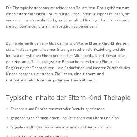
Die Therapie besteht aus verschiedenen Bausteinen. Dazu gehören zum
einen
Elterneinheiten
– 50-minütige Einzel- oder Gruppensitzungen, die
von den Eltern ohne ihr Kind genutzt werden. Hier liegt der Fokus darauf,
die Symptome der Eltern therapeutisch zu behandeln.
Zum anderen finden ein- bis zweimal pro Woche
Eltern-Kind-Einheiten
statt. In diesen gemeinsamen Sitzungen stehen die Beziehung und die
Interaktion zwischen Eltern und Kind im Mittelpunkt. Durch Gespräche,
gemeinsames Spiel und gezielte Beobachtungen lernen Eltern – in
Begleitung der Therapeuten ‒ die Bedürfnisse und inneren Zustände des
Kindes besser zu verstehen.
Ziel ist es, eine sichere und
unterstützende Beziehungsdynamik aufzubauen.
Typische Inhalte der Eltern-Kind-Therapie
Erkennen und Bearbeiten zentraler Beziehungsthemen
gegenseitiges Kennenlernen und Verstehen von Eltern und Kind
Signale des Kindes besser wahrnehmen und deuten lernen
Förderung einer sicheren Bindung