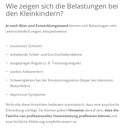
Wie zeigen sich die Belastungen bei
den Kleinkindern?
Je nach Alter und Entwicklungsstand
können sich Belastungen sehr
unterschiedlich zeigen, beispielsweise:
exzessives Schreien
anhaltende Schlaf- und Durchschlafprobleme
ausgeprägte Ängste (z. B. Trennungsängste)
starkes Anklammern
Schwierigkeiten bei der Emotionsregulation (bspw. bei intensiven
Wutanfällen)
depressive Symptome.
Nicht alle diese Anzeichen bedeuten automatisch, dass eine psychische
Erkrankung vorliegt. Sie können jedoch
Hinweise
darauf sein,
dass die
Familie von professioneller Unterstützung profitieren könnte
und
eine fachliche Abklärung empfehlenswert ist.