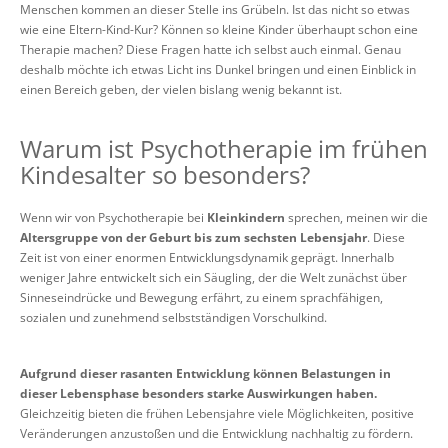
Menschen kommen an dieser Stelle ins Grübeln. Ist das nicht so etwas
wie eine Eltern-Kind-Kur? Können so kleine Kinder überhaupt schon eine
Therapie machen? Diese Fragen hatte ich selbst auch einmal. Genau
deshalb möchte ich etwas Licht ins Dunkel bringen und einen Einblick in
einen Bereich geben, der vielen bislang wenig bekannt ist.
Warum ist Psychotherapie im frühen
Kindesalter so besonders?
Wenn wir von Psychotherapie bei
Kleinkindern
sprechen, meinen wir die
Altersgruppe von der Geburt bis zum sechsten Lebensjahr
. Diese
Zeit ist von einer enormen Entwicklungsdynamik geprägt. Innerhalb
weniger Jahre entwickelt sich ein Säugling, der die Welt zunächst über
Sinneseindrücke und Bewegung erfährt, zu einem sprachfähigen,
sozialen und zunehmend selbstständigen Vorschulkind.
Aufgrund dieser rasanten Entwicklung können Belastungen in
dieser Lebensphase besonders starke Auswirkungen haben.
Gleichzeitig bieten die frühen Lebensjahre viele Möglichkeiten, positive
Veränderungen anzustoßen und die Entwicklung nachhaltig zu fördern.