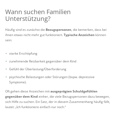
Wann suchen Familien
Unterstützung?
Häufig sind es zunächst die
Bezugspersonen
, die bemerken, dass bei
ihnen etwas nicht mehr gut funktioniert.
Typische Anzeichen
können
sein:
starke Erschöpfung
zunehmende Reizbarkeit gegenüber dem Kind
Gefühl der Überlastung/Überforderung
psychische Belastungen oder Störungen (bspw. depressive
Symptome).
Oft gehen diese Anzeichen mit
ausgeprägten Schuldgefühlen
gegenüber dem Kind
einher, die viele Bezugspersonen dazu bewegen,
sich Hilfe zu suchen. Ein Satz, der in diesem Zusammenhang häufig fällt,
lautet: „Ich funktioniere einfach nur noch.“