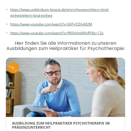
https://www.uniklinikum-leipzig.de/einrichtungen/eltern-kind-
einheit/eltern-kind-einheit
https://www.youtube.com/watch?v=66FyYZHvM2M
https://www.youtube.com/watch?v=fNShVmM4yRY&t=12s
Hier finden Sie alle Informationen zu unseren
Ausbildungen zum Heilpraktiker für Psychotherapie:
AUSBILDUNG ZUM HEILPRAKTIKER PSYCHOTHERAPIE IM
PRÄSENZUNTERRICHT