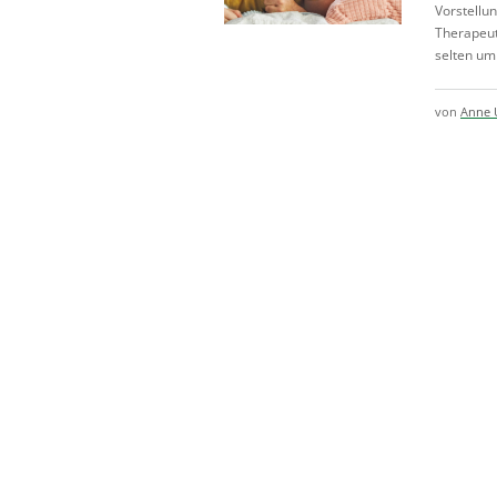
Vorstellun
Therapeut
selten um
von
Anne 