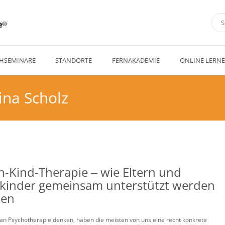
e
HSEMINARE
STANDORTE
FERNAKADEMIE
ONLINE LERN
ina Scholz
rn-Kind-Therapie ‒ wie Eltern und
nkinder gemeinsam unterstützt werden
nen
an Psychotherapie denken, haben die meisten von uns eine recht konkrete