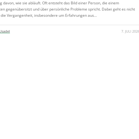
g davon, wie sie abläuft. Oft entsteht das Bild einer Person, die einem
en gegenübersitzt und über persönliche Probleme spricht. Dabei geht es nicht
 die Vergangenheit, insbesondere um Erfahrungen aus...
Usadel
7. JULI 202