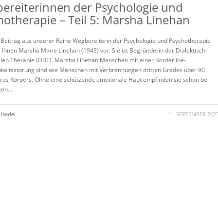
ereiterinnen der Psychologie und
hotherapie – Teil 5: Marsha Linehan
 Beitrag aus unserer Reihe Wegbereiterin der Psychologie und Psychotherapie
r Ihnen Marsha Marie Linehan (1943) vor. Sie ist Begründerin der Dialektisch-
len Therapie (DBT). Marsha Linehan Menschen mit einer Borderline-
hkeitsstörung sind wie Menschen mit Verbrennungen dritten Grades über 90
hres Körpers. Ohne eine schützende emotionale Haut empfinden sie schon bei
en...
Usadel
11. SEPTEMBER 202