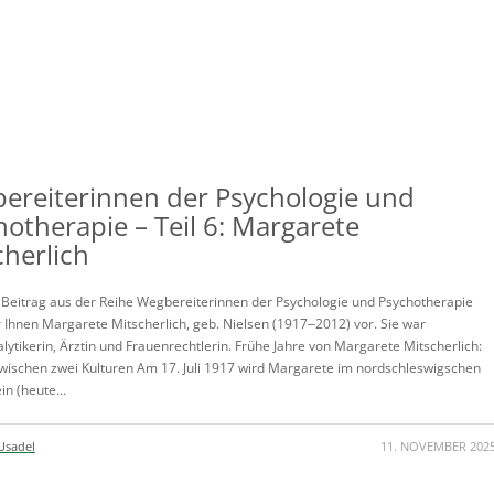
ereiterinnen der Psychologie und
hotherapie – Teil 6: Margarete
cherlich
 Beitrag aus der Reihe Wegbereiterinnen der Psychologie und Psychotherapie
r Ihnen Margarete Mitscherlich, geb. Nielsen (1917‒2012) vor. Sie war
lytikerin, Ärztin und Frauenrechtlerin. Frühe Jahre von Margarete Mitscherlich:
zwischen zwei Kulturen Am 17. Juli 1917 wird Margarete im nordschleswigschen
n (heute...
Usadel
11. NOVEMBER 202