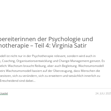
ereiterinnen der Psychologie und
otherapie – Teil 4: Virginia Satir
ell ist nicht nur in der Psychotherapie relevant, sondern wird auch in
, Coaching, Organisationsentwicklung und Change-Management genutzt. Es
tlich: Wachstum braucht Reibung, aber auch Begleitung. Wachstumsmodell
Satirs Wachstumsmodell basiert auf der Überzeugung, dass Menschen die
besitzen, sich zu verändern, sich zu erweitern und tatsächlich innerlich zu
Entscheidend sind dabei...
Usadel
24. JULI 202