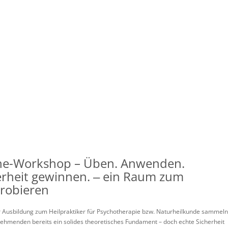
ne-Workshop – Üben. Anwenden.
erheit gewinnen. ‒ ein Raum zum
robieren
r Ausbildung zum Heilpraktiker für Psychotherapie bzw. Naturheilkunde sammeln
lnehmenden bereits ein solides theoretisches Fundament – doch echte Sicherheit