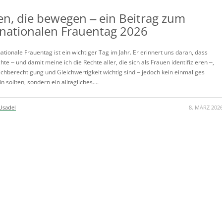
en, die bewegen ‒ ein Beitrag zum
rnationalen Frauentag 2026
ationale Frauentag ist ein wichtiger Tag im Jahr. Er erinnert uns daran, dass
te ‒ und damit meine ich die Rechte aller, die sich als Frauen identifizieren ‒,
ichberechtigung und Gleichwertigkeit wichtig sind ‒ jedoch kein einmaliges
 sollten, sondern ein alltägliches....
Usadel
8. MÄRZ 202