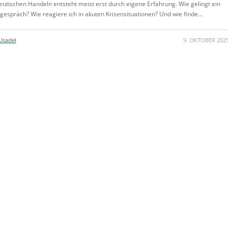
eutischen Handeln entsteht meist erst durch eigene Erfahrung. Wie gelingt ein
gespräch? Wie reagiere ich in akuten Krisensituationen? Und wie finde...
Usadel
9. OKTOBER 202