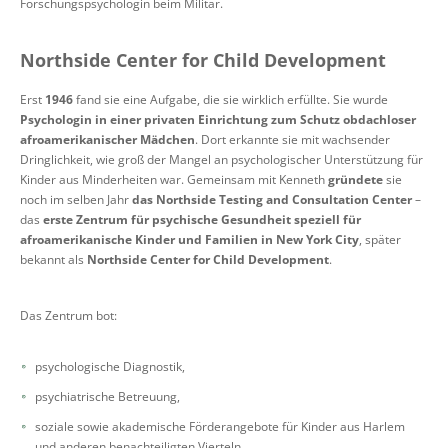
Forschungspsychologin beim Militär.
Northside Center for Child Development
Erst
1946
fand sie eine Aufgabe, die sie wirklich erfüllte. Sie wurde
Psychologin in einer privaten Einrichtung zum Schutz obdachloser
afroamerikanischer Mädchen
. Dort erkannte sie mit wachsender
Dringlichkeit, wie groß der Mangel an psychologischer Unterstützung für
Kinder aus Minderheiten war. Gemeinsam mit Kenneth
gründete
sie
noch im selben Jahr
das Northside Testing and Consultation Center
–
das
erste Zentrum für psychische Gesundheit speziell für
afroamerikanische Kinder und Familien in New York City
, später
bekannt als
Northside Center for Child Development
.
Das Zentrum bot:
psychologische Diagnostik,
psychiatrische Betreuung,
soziale sowie akademische Förderangebote für Kinder aus Harlem
und anderen benachteiligten Vierteln.