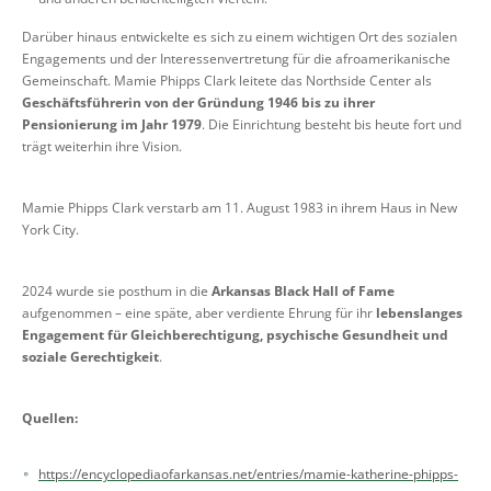
Darüber hinaus entwickelte es sich zu einem wichtigen Ort des sozialen
Engagements und der Interessenvertretung für die afroamerikanische
Gemeinschaft. Mamie Phipps Clark leitete das Northside Center als
Geschäftsführerin von der Gründung 1946 bis zu ihrer
Pensionierung im Jahr 1979
. Die Einrichtung besteht bis heute fort und
trägt weiterhin ihre Vision.
Mamie Phipps Clark verstarb am 11. August 1983 in ihrem Haus in New
York City.
2024 wurde sie posthum in die
Arkansas Black Hall of Fame
aufgenommen – eine späte, aber verdiente Ehrung für ihr
lebenslanges
Engagement für Gleichberechtigung, psychische Gesundheit und
soziale Gerechtigkeit
.
Quellen:
https://encyclopediaofarkansas.net/entries/mamie-katherine-phipps-