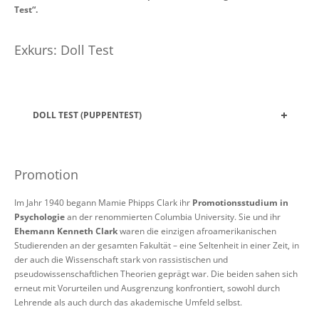
Test“.
Exkurs: Doll Test
DOLL TEST (PUPPENTEST)
Promotion
Im Jahr 1940 begann Mamie Phipps Clark ihr
Promotionsstudium in
Psychologie
an der renommierten Columbia University. Sie und ihr
Ehemann Kenneth Clark
waren die einzigen afroamerikanischen
Studierenden an der gesamten Fakultät – eine Seltenheit in einer Zeit, in
der auch die Wissenschaft stark von rassistischen und
pseudowissenschaftlichen Theorien geprägt war. Die beiden sahen sich
erneut mit Vorurteilen und Ausgrenzung konfrontiert, sowohl durch
Lehrende als auch durch das akademische Umfeld selbst.