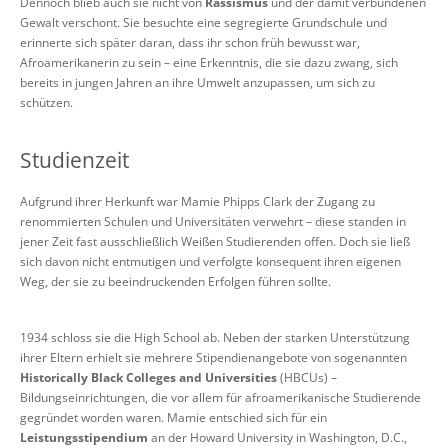
Dennoch blieb auch sie nicht von
Rassismus
und der damit verbundenen
Gewalt verschont. Sie besuchte eine segregierte Grundschule und
erinnerte sich später daran, dass ihr schon früh bewusst war,
Afroamerikanerin zu sein – eine Erkenntnis, die sie dazu zwang, sich
bereits in jungen Jahren an ihre Umwelt anzupassen, um sich zu
schützen.
Studienzeit
Aufgrund ihrer Herkunft war Mamie Phipps Clark der Zugang zu
renommierten Schulen und Universitäten verwehrt – diese standen in
jener Zeit fast ausschließlich Weißen Studierenden offen. Doch sie ließ
sich davon nicht entmutigen und verfolgte konsequent ihren eigenen
Weg, der sie zu beeindruckenden Erfolgen führen sollte.
1934 schloss sie die High School ab. Neben der starken Unterstützung
ihrer Eltern erhielt sie mehrere Stipendienangebote von sogenannten
Historically Black Colleges and Universities
(HBCUs) –
Bildungseinrichtungen, die vor allem für afroamerikanische Studierende
gegründet worden waren. Mamie entschied sich für ein
Leistungsstipendium
an der Howard University in Washington, D.C.,