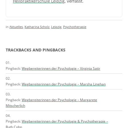
, verfasst.
Heilpraktikerschule Leipzig
in
Aktuelles
,
Katharina Scholz
,
Leipzig
,
Psychotherapie
TRACKBACKS AND PINGBACKS
Pingback:
Wegbereiterinnen der Psychologie – Virginia Satir
Pingback:
Wegbereiterinnen der Psychologie – Marsha Linehan
Pingback:
Wegbereiterinnen der Psychologie – Margarete
Mitscherlich
Pingback:
Wegbereiterinnen der Psychologie & Psychotherapie –
Ruth Cohn