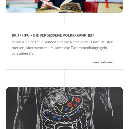
KPU / HPU – DIE VERGESSENE VOLKSKRANKHEIT
Kennen Sie das? Sie können sich nie Namen oder Einkaufslisten
merken, aber wenn es um komplexe Zusammenhänge geht,
verstehen Sie...
weiterlesen …