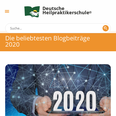
Deutsche
Heilpraktikerschule
Die beliebtesten Blogbeiträge
2020