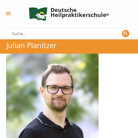
Deutsche
Heilpraktikerschule
Julian Planitzer