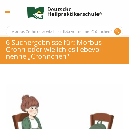
Deutsche
Heilpraktikerschule
6 Suchergebnisse für: Morbus
Crohn oder wie ich es liebevoll
nenne „Cröhnchen“