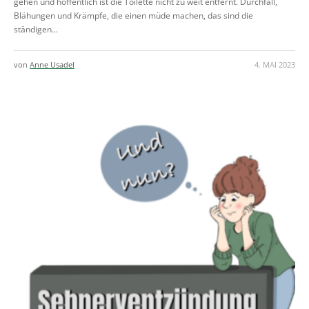
gehen und hoffentlich ist die Toilette nicht zu weit entfernt. Durchfall,
Blähungen und Krämpfe, die einen müde machen, das sind die
ständigen...
von
Anne Usadel
4. MAI 2023