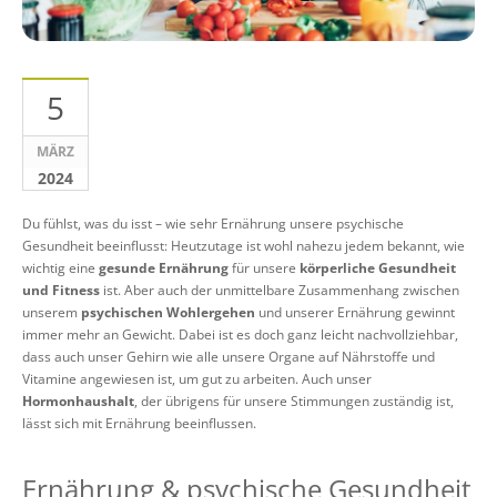
5
MÄRZ
2024
Du fühlst, was du isst – wie sehr Ernährung unsere psychische
Gesundheit beeinflusst: Heutzutage ist wohl nahezu jedem bekannt, wie
wichtig eine
gesunde Ernährung
für unsere
körperliche Gesundheit
und Fitness
ist. Aber auch der unmittelbare Zusammenhang zwischen
unserem
psychischen Wohlergehen
und unserer Ernährung gewinnt
immer mehr an Gewicht. Dabei ist es doch ganz leicht nachvollziehbar,
dass auch unser Gehirn wie alle unsere Organe auf Nährstoffe und
Vitamine angewiesen ist, um gut zu arbeiten. Auch unser
Hormonhaushalt
, der übrigens für unsere Stimmungen zuständig ist,
lässt sich mit Ernährung beeinflussen.
Ernährung & psychische Gesundheit