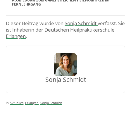
AUSBILDUNG ZUM GANZHEITLICHEN HEILPRAKTIKER IM
FERNLEHRGANG
Dieser Beitrag wurde von
Sonja Schmidt
verfasst. Sie
ist Inhaberin der
Deutschen Heilpraktikerschule
Erlangen
.
Sonja Schmidt
in
Aktuelles
,
Erlangen
,
Sonja Schmidt