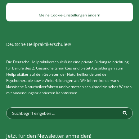
Meine Cookie-Einstellungen ändern
Deutsche Heilpraktikerschule®
Die Deutsche Heilpraktikerschule® ist eine private Bildungseinrichtung
für Berufe des 2. Gesundheitsmarktes und bietet Ausbildungen zum
Heilpraktiker auf den Gebieten der Naturheilkunde und der
Psychotherapie sowie Weiterbildungen an. Wir lehren konservativ-
klassische Naturheilverfahren und vernetzen schulmedizinisches Wissen
mit anwendungsorientierten Kenntnissen.
Jetzt für den Newsletter anmelden!