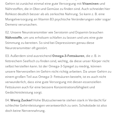
Gehirn ist zunächst einmal eine gute Versorgung mit
Vitaminen
und
Nährstoffen, die in Obst und Gemüse zu finden sind. Auch schneidet hier
Rohkost deutlich besser ab als zerkochte Nahrung. So kann z. B. eine
Mangelversorgung an Vitamin B3 psychische Veränderungen oder sogar
Demenz verursachen.
Unsere Neurotransmitter wie Serotonin und Dopamin brauchen
Nährstoffe
, um uns erholsam schlafen zu lassen und uns eine gute
Stimmung zu bereiten. So sind bei Depressionen genau diese
Neurotransmitter oft gestört.
Außerdem sind ausreichend
Omega-3-Fettsäuren
, die z. B. in
fettreichem Seefisch zu finden sind, wichtig, da diese unser Körper nicht
selbst herstellen kann. Ist der Omega-3-Spiegel zu niedrig, können
unsere Nervenzellen im Gehirn nicht richtig arbeiten. Da unser Gehirn zu
einem großen Teil aus Omega-3- Fettsäuren besteht, ist es auch nicht
verwunderlich, dass eine gute Versorgung mit diesen essenziellen
Fettsäuren auch für eine bessere Konzentrationsfähigkeit und
Gedächtnisleistung sorgt.
Wenig Zucker!
Hohe Blutzuckerwerte stehen stark in Verdacht für
schlechte Gehirnleistungen verantwortlich zu sein. Schokolade ist also
doch keine Nervennahrung.