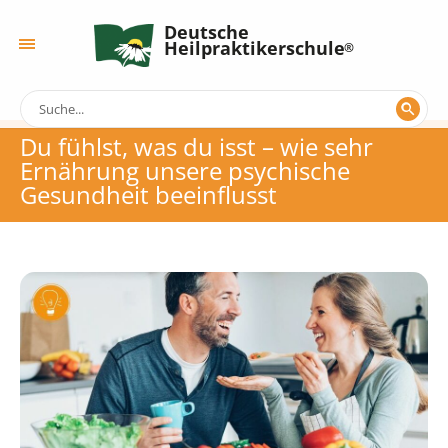
Deutsche
Heilpraktikerschule
Du fühlst, was du isst – wie sehr
Ernährung unsere psychische
Gesundheit beeinflusst