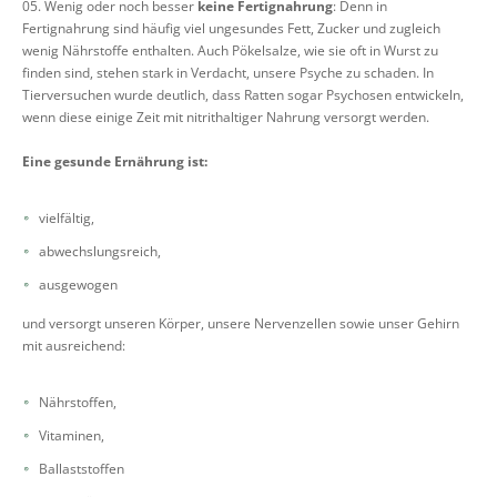
Wenig oder noch besser
keine Fertignahrung
: Denn in
Fertignahrung sind häufig viel ungesundes Fett, Zucker und zugleich
wenig Nährstoffe enthalten. Auch Pökelsalze, wie sie oft in Wurst zu
finden sind, stehen stark in Verdacht, unsere Psyche zu schaden. In
Tierversuchen wurde deutlich, dass Ratten sogar Psychosen entwickeln,
wenn diese einige Zeit mit nitrithaltiger Nahrung versorgt werden.
Eine gesunde Ernährung ist:
vielfältig,
abwechslungsreich,
ausgewogen
und versorgt unseren Körper, unsere Nervenzellen sowie unser Gehirn
mit ausreichend:
Nährstoffen,
Vitaminen,
Ballaststoffen