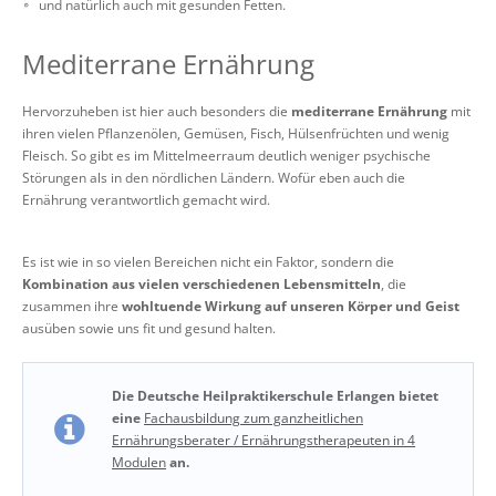
und natürlich auch mit gesunden Fetten.
Mediterrane Ernährung
Hervorzuheben ist hier auch besonders die
mediterrane Ernährung
mit
ihren vielen Pflanzenölen, Gemüsen, Fisch, Hülsenfrüchten und wenig
Fleisch. So gibt es im Mittelmeerraum deutlich weniger psychische
Störungen als in den nördlichen Ländern. Wofür eben auch die
Ernährung verantwortlich gemacht wird.
Es ist wie in so vielen Bereichen nicht ein Faktor, sondern die
Kombination aus vielen verschiedenen Lebensmitteln
, die
zusammen ihre
wohltuende Wirkung auf unseren Körper und Geist
ausüben sowie uns fit und gesund halten.
Die Deutsche Heilpraktikerschule Erlangen bietet
eine
Fachausbildung zum ganzheitlichen
Ernährungsberater / Ernährungstherapeuten in 4
Modulen
an.