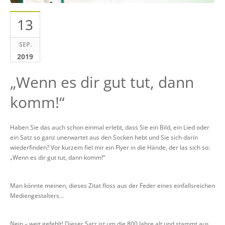
13
SEP.
2019
„Wenn es dir gut tut, dann
komm!“
Haben Sie das auch schon einmal erlebt, dass Sie ein Bild, ein Lied oder
ein Satz so ganz unerwartet aus den Socken hebt und Sie sich darin
wiederfinden? Vor kurzem fiel mir ein Flyer in die Hände, der las sich so:
„Wenn es dir gut tut, dann komm!“
Man könnte meinen, dieses Zitat floss aus der Feder eines einfallsreichen
Mediengestalters…
Nein – weit gefehlt! Dieser Satz ist um die 800 Jahre alt und stammt aus