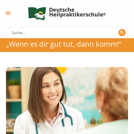
Deutsche
Heilpraktikerschule
„Wenn es dir gut tut, dann komm!“