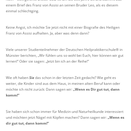
einem Brief des Franz von Assisi an seinen Bruder Leo, als es diesem
einmal schlechtging.
Keine Angst, ich möchte Sie jetzt nicht mit einer Biografie des Heiligen
Franz von Assisi aufhalten. Ja, aber was denn dann?
Viele unserer Studienteilnehmer der Deutschen Heilpraktikerschule® in
Münster berichten, „Wir fühlen uns so wohl bei Euch, hier können wir gut
lernen!“ Oder sie sagen: „Jetzt bin ich an der Reihe!“
Wie oft haben
Sie
das schon in der letzten Zeit gedacht? Wie geht es
weiter, die Kinder sind aus dem Haus, in meinen alten Beruf kann oder
möchte ich nicht zurück: Dann sagen wir:
„Wenn es Dir gut tut, dann
komm!“
Sie haben sich schon immer für Medizin und Naturheilkunde interessiert
und möchten jetzt Nägel mit Köpfen machen? Dann sagen wir:
„Wenn es
dir gut tut, dann komm!“