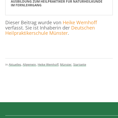
AUSBILDUNG ZUM HEILPRAKTIKER FÜR NATURHEILKUNDE
IM FERNLEHRGANG
Dieser Beitrag wurde von
Heike Wemhoff
verfasst. Sie ist Inhaberin der
Deutschen
Heilpraktikerschule Münster
.
in
Aktuelles
,
Allgemein
,
Heike Wemhoff
,
Münster
,
Startseite