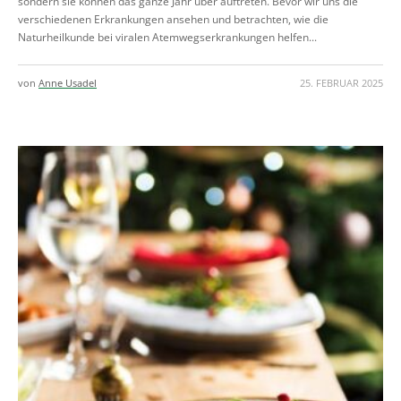
sondern sie können das ganze Jahr über auftreten. Bevor wir uns die
verschiedenen Erkrankungen ansehen und betrachten, wie die
Naturheilkunde bei viralen Atemwegserkrankungen helfen...
von
Anne Usadel
25. FEBRUAR 2025