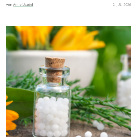
von
Anne Usadel
2. JULI 2026