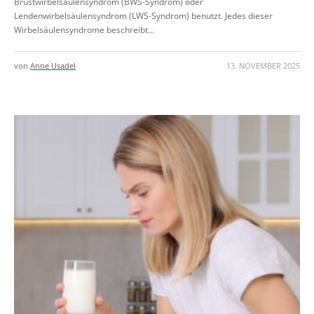
Brustwirbelsäulensyndrom (BWS-Syndrom) oder
Lendenwirbelsäulensyndrom (LWS-Syndrom) benutzt. Jedes dieser
Wirbelsäulensyndrome beschreibt...
von
Anne Usadel
13. NOVEMBER 2025