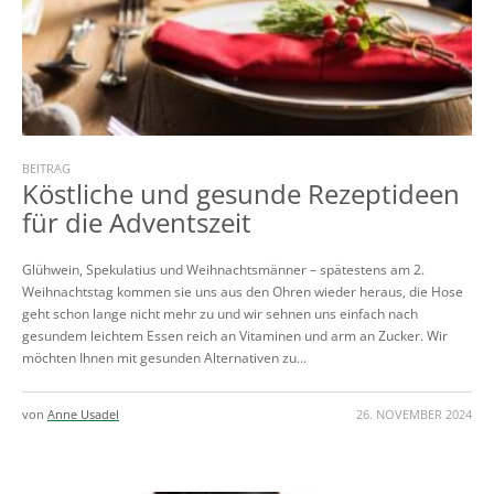
BEITRAG
Köstliche und gesunde Rezeptideen
für die Adventszeit
Glühwein, Spekulatius und Weihnachtsmänner – spätestens am 2.
Weihnachtstag kommen sie uns aus den Ohren wieder heraus, die Hose
geht schon lange nicht mehr zu und wir sehnen uns einfach nach
gesundem leichtem Essen reich an Vitaminen und arm an Zucker. Wir
möchten Ihnen mit gesunden Alternativen zu...
von
Anne Usadel
26. NOVEMBER 2024