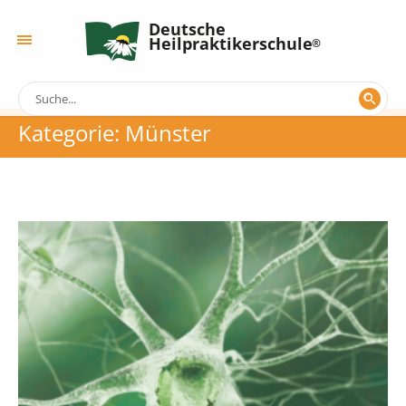
Deutsche
Heilpraktikerschule
Kategorie:
Münster