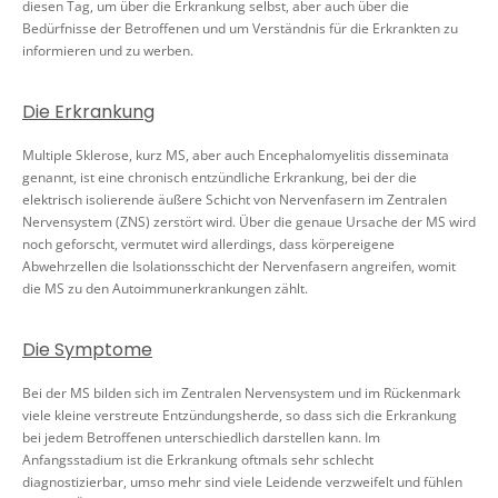
diesen Tag, um über die Erkrankung selbst, aber auch über die
Bedürfnisse der Betroffenen und um Verständnis für die Erkrankten zu
informieren und zu werben.
Die Erkrankung
Multiple Sklerose, kurz MS, aber auch Encephalomyelitis disseminata
genannt, ist eine chronisch entzündliche Erkrankung, bei der die
elektrisch isolierende äußere Schicht von Nervenfasern im Zentralen
Nervensystem (ZNS) zerstört wird. Über die genaue Ursache der MS wird
noch geforscht, vermutet wird allerdings, dass körpereigene
Abwehrzellen die Isolationsschicht der Nervenfasern angreifen, womit
die MS zu den Autoimmunerkrankungen zählt.
Die Symptome
Bei der MS bilden sich im Zentralen Nervensystem und im Rückenmark
viele kleine verstreute Entzündungsherde, so dass sich die Erkrankung
bei jedem Betroffenen unterschiedlich darstellen kann. Im
Anfangsstadium ist die Erkrankung oftmals sehr schlecht
diagnostizierbar, umso mehr sind viele Leidende verzweifelt und fühlen