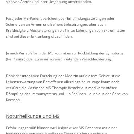
sich von Ärzten und ihrer Umgebung unverstanden.
Fast jeder MS-Patient berichtet über Empfindungsstörungen oder
Schmerzen an Armen und Beinen; Sehstörungen, aber auch
Kraftlosigkeit, Muskelstörungen bis hin zu Lähmungen von Extremitäten
sind bei dieser Erkrankung oft zu finden.
Je nach Verlaufsform der MS kommt es zur Rückbildung der Symptome
(Remission) oder zu einer voranschreitenden Verschlechterung.
Dank der intensiven Forschung der Medizin auf diesem Gebiet ist die
Lebenserwartung von Betroffenen allerdings heutzutage kaum noch
verkürzt; die klassische MS-Therapie besteht aus medikamentöser
Dämpfung des Immunsystems und – in Schüben – auch aus der Gabe von
Kortison.
Naturheilkunde und MS
Erfahrungsgemäß können wir Heilpraktiker MS-Patienten mit einer
begleitenden naturheil-kundlichen Therapie oftmals sehr gut