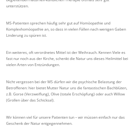
unterstützen.
MS-Patienten sprechen häufig sehr gut auf Homöopathie und
Komplexhomöopathie an, so dass in vielen Fällen nach wenigen Gaben
Linderung zu spüren ist.
Ein weiteres, oft verordnetes Mittel ist der Weihrauch. Kennen Viele es
fast nur noch aus der Kirche, schenkt die Natur uns dieses Heilmittel bei
vielen Arten von Entzündungen.
Nicht vergessen bei der MS dürfen wir die psychische Belastung der
Betroffenen: hier bietet Mutter Natur uns die fantastischen Bachblüten,
z.B. Gorse (Verzweiflung), Olive (totale Erschöpfung) oder auch Willow
(Grollen über das Schicksal).
Wir können viel für unsere Patienten tun – wir müssen einfach nur das
Geschenk der Natur entgegennehmen.