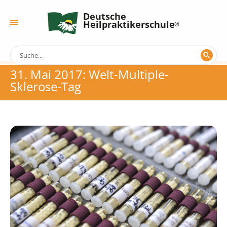
Deutsche
Heilpraktikerschule
31. Mai 2017: Welt-Multiple-
Sklerose-Tag