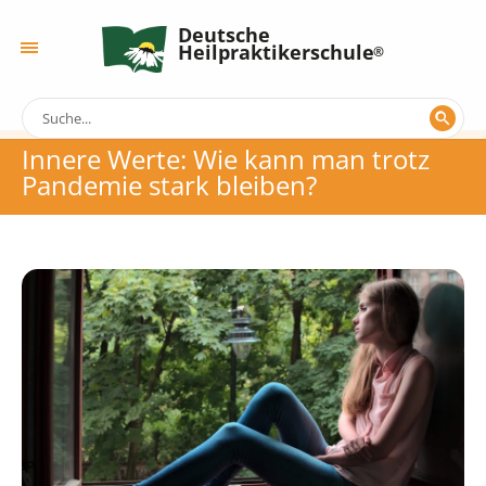
Deutsche
Heilpraktikerschule
Innere Werte: Wie kann man trotz
Pandemie stark bleiben?