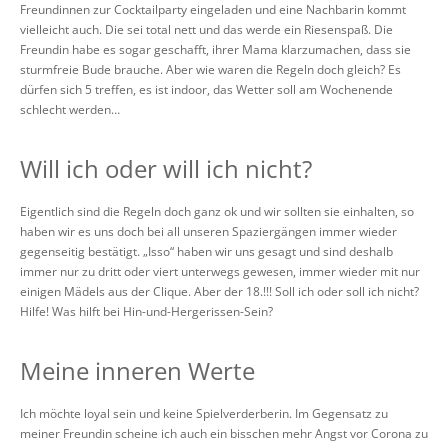
Freundinnen zur Cocktailparty eingeladen und eine Nachbarin kommt
vielleicht auch. Die sei total nett und das werde ein Riesenspaß. Die
Freundin habe es sogar geschafft, ihrer Mama klarzumachen, dass sie
sturmfreie Bude brauche. Aber wie waren die Regeln doch gleich? Es
dürfen sich 5 treffen, es ist indoor, das Wetter soll am Wochenende
schlecht werden…
Will ich oder will ich nicht?
Eigentlich sind die Regeln doch ganz ok und wir sollten sie einhalten, so
haben wir es uns doch bei all unseren Spaziergängen immer wieder
gegenseitig bestätigt. „Isso“ haben wir uns gesagt und sind deshalb
immer nur zu dritt oder viert unterwegs gewesen, immer wieder mit nur
einigen Mädels aus der Clique. Aber der 18.!!! Soll ich oder soll ich nicht?
Hilfe! Was hilft bei Hin-und-Hergerissen-Sein?
Meine inneren Werte
Ich möchte loyal sein und keine Spielverderberin. Im Gegensatz zu
meiner Freundin scheine ich auch ein bisschen mehr Angst vor Corona zu