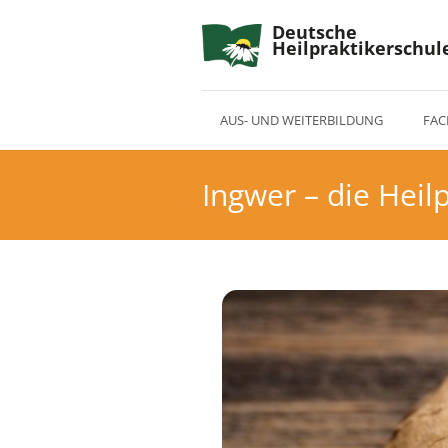
Deutsche
Heilpraktikerschul
AUS- UND WEITERBILDUNG
FAC
Ingwer – die Heil