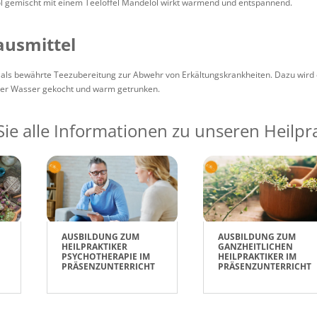
öl gemischt mit einem Teelöffel Mandelöl wirkt wärmend und entspannend.
ausmittel
 als bewährte Teezubereitung zur Abwehr von Erkältungskrankheiten. Dazu wird e
iter Wasser gekocht und warm getrunken.
Sie alle Informationen zu unseren Heilp
AUSBILDUNG ZUM
AUSBILDUNG ZUM
HEILPRAKTIKER
GANZHEITLICHEN
PSYCHOTHERAPIE IM
HEILPRAKTIKER IM
PRÄSENZUNTERRICHT
PRÄSENZUNTERRICHT