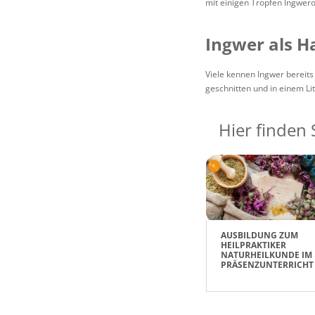
mit einigen Tropfen Ingwer
Ingwer als H
Viele kennen Ingwer bereits
geschnitten und in einem L
Hier finden 
AUSBILDUNG ZUM
HEILPRAKTIKER
NATURHEILKUNDE IM
PRÄSENZUNTERRICHT