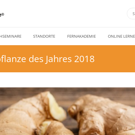
e
HSEMINARE
STANDORTE
FERNAKADEMIE
ONLINE LERN
pflanze des Jahres 2018