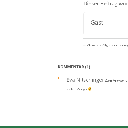
Dieser Beitrag wu
Gast
in
Aktuelles
,
Allgemein
,
Leipzi
KOMMENTAR (1)
Eva Nitschinger
Zum Antworte
lecker Zeugs