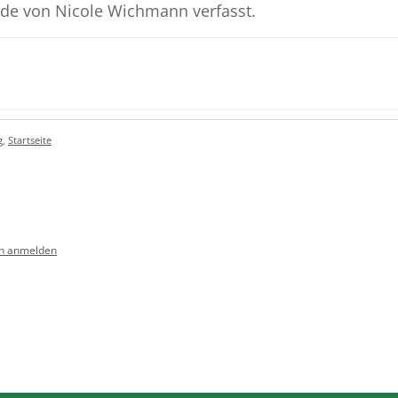
rde von Nicole Wichmann verfasst.
g
,
Startseite
n anmelden