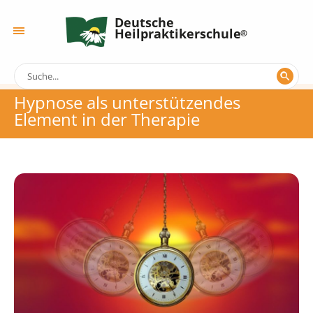
Deutsche
Heilpraktikerschule
Hypnose als unterstützendes
Element in der Therapie