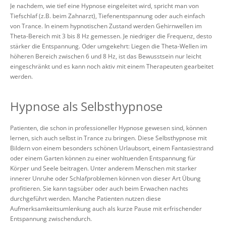
Je nachdem, wie tief eine Hypnose eingeleitet wird, spricht man von
Tiefschlaf (z.B. beim Zahnarzt), Tiefenentspannung oder auch einfach
von Trance. In einem hypnotischen Zustand werden Gehirnwellen im
Theta-Bereich mit 3 bis 8 Hz gemessen. Je niedriger die Frequenz, desto
stärker die Entspannung. Oder umgekehrt: Liegen die Theta-Wellen im
höheren Bereich zwischen 6 und 8 Hz, ist das Bewusstsein nur leicht
eingeschränkt und es kann noch aktiv mit einem Therapeuten gearbeitet
werden.
Hypnose als Selbsthypnose
Patienten, die schon in professioneller Hypnose gewesen sind, können
lernen, sich auch selbst in Trance zu bringen. Diese Selbsthypnose mit
Bildern von einem besonders schönen Urlaubsort, einem Fantasiestrand
oder einem Garten können zu einer wohltuenden Entspannung für
Körper und Seele beitragen. Unter anderem Menschen mit starker
innerer Unruhe oder Schlafproblemen können von dieser Art Übung
profitieren. Sie kann tagsüber oder auch beim Erwachen nachts
durchgeführt werden. Manche Patienten nutzen diese
Aufmerksamkeitsumlenkung auch als kurze Pause mit erfrischender
Entspannung zwischendurch.