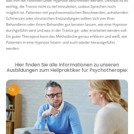
was ihm die Patienten unter Hypnose beschreiben werden. Deshalb ist es
wichtig, die Trance nicht zu tief einzuleiten, sodass Sprechen noch
möglich ist. Patienten mit psychosomatischen Beschwerden, anhaltenden
Schmerzen oder chronischen Entzündungen sollten sich von ihrer
Behandlerin oder ihrem Behandler gut beraten lassen, wie eine Hypnose
durchgeführt wird und was in der Trance ge- oder erarbeitet werden soll.
Ein guter Therapeut kann das Methodische genau erklären und weiß, wie
Patienten in eine Hypnose hinein- und auch wieder herausgeführt
werden.
Hier finden Sie alle Informationen zu unseren
Ausbildungen zum Heilpraktiker für Psychotherapie: