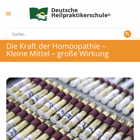
Deutsche
Heilpraktikerschule
Die Kraft der Homöopathie –
Kleine Mittel – große Wirkung