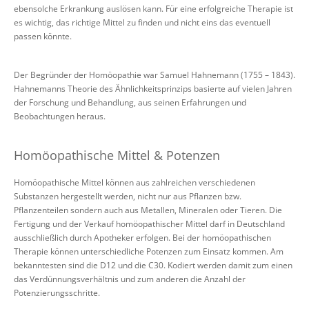
ebensolche Erkrankung auslösen kann. Für eine erfolgreiche Therapie ist
es wichtig, das richtige Mittel zu finden und nicht eins das eventuell
passen könnte.
Der Begründer der Homöopathie war Samuel Hahnemann (1755 – 1843).
Hahnemanns Theorie des Ähnlichkeitsprinzips basierte auf vielen Jahren
der Forschung und Behandlung, aus seinen Erfahrungen und
Beobachtungen heraus.
Homöopathische Mittel & Potenzen
Homöopathische Mittel können aus zahlreichen verschiedenen
Substanzen hergestellt werden, nicht nur aus Pflanzen bzw.
Pflanzenteilen sondern auch aus Metallen, Mineralen oder Tieren. Die
Fertigung und der Verkauf homöopathischer Mittel darf in Deutschland
ausschließlich durch Apotheker erfolgen. Bei der homöopathischen
Therapie können unterschiedliche Potenzen zum Einsatz kommen. Am
bekanntesten sind die D12 und die C30. Kodiert werden damit zum einen
das Verdünnungsverhältnis und zum anderen die Anzahl der
Potenzierungsschritte.