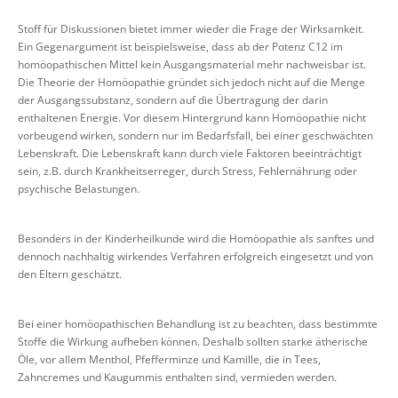
Stoff für Diskussionen bietet immer wieder die Frage der Wirksamkeit.
Ein Gegenargument ist beispielsweise, dass ab der Potenz C12 im
homöopathischen Mittel kein Ausgangsmaterial mehr nachweisbar ist.
Die Theorie der Homöopathie gründet sich jedoch nicht auf die Menge
der Ausgangssubstanz, sondern auf die Übertragung der darin
enthaltenen Energie. Vor diesem Hintergrund kann Homöopathie nicht
vorbeugend wirken, sondern nur im Bedarfsfall, bei einer geschwächten
Lebenskraft. Die Lebenskraft kann durch viele Faktoren beeinträchtigt
sein, z.B. durch Krankheitserreger, durch Stress, Fehlernährung oder
psychische Belastungen.
Besonders in der Kinderheilkunde wird die Homöopathie als sanftes und
dennoch nachhaltig wirkendes Verfahren erfolgreich eingesetzt und von
den Eltern geschätzt.
Bei einer homöopathischen Behandlung ist zu beachten, dass bestimmte
Stoffe die Wirkung aufheben können. Deshalb sollten starke ätherische
Öle, vor allem Menthol, Pfefferminze und Kamille, die in Tees,
Zahncremes und Kaugummis enthalten sind, vermieden werden.