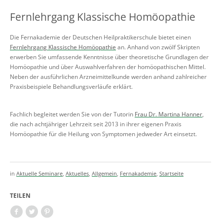
Fernlehrgang Klassische Homöopathie
Die Fernakademie der Deutschen Heilpraktikerschule bietet einen
Fernlehrgang Klassische Homöopathie
an. Anhand von zwölf Skripten
erwerben Sie umfassende Kenntnisse über theoretische Grundlagen der
Homöopathie und über Auswahlverfahren der homöopathischen Mittel.
Neben der ausführlichen Arzneimittelkunde werden anhand zahlreicher
Praxisbeispiele Behandlungsverläufe erklärt.
Fachlich begleitet werden Sie von der Tutorin
Frau Dr. Martina Hanner
,
die nach achtjähriger Lehrzeit seit 2013 in ihrer eigenen Praxis
Homöopathie für die Heilung von Symptomen jedweder Art einsetzt.
in
Aktuelle Seminare
,
Aktuelles
,
Allgemein
,
Fernakademie
,
Startseite
TEILEN