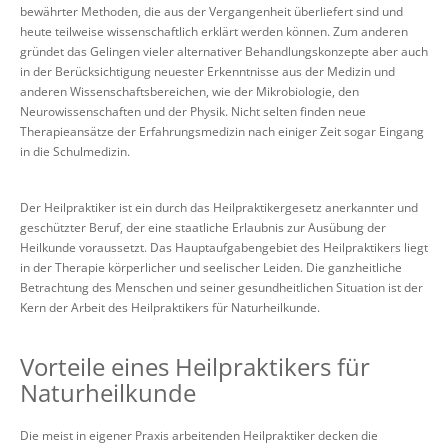
bewährter Methoden, die aus der Vergangenheit überliefert sind und
heute teilweise wissenschaftlich erklärt werden können. Zum anderen
gründet das Gelingen vieler alternativer Behandlungskonzepte aber auch
in der Berücksichtigung neuester Erkenntnisse aus der Medizin und
anderen Wissenschaftsbereichen, wie der Mikrobiologie, den
Neurowissenschaften und der Physik. Nicht selten finden neue
Therapieansätze der Erfahrungsmedizin nach einiger Zeit sogar Eingang
in die Schulmedizin.
Der Heilpraktiker ist ein durch das Heilpraktikergesetz anerkannter und
geschützter Beruf, der eine staatliche Erlaubnis zur Ausübung der
Heilkunde voraussetzt. Das Hauptaufgabengebiet des Heilpraktikers liegt
in der Therapie körperlicher und seelischer Leiden. Die ganzheitliche
Betrachtung des Menschen und seiner gesundheitlichen Situation ist der
Kern der Arbeit des Heilpraktikers für Naturheilkunde.
Vorteile eines Heilpraktikers für
Naturheilkunde
Die meist in eigener Praxis arbeitenden Heilpraktiker decken die