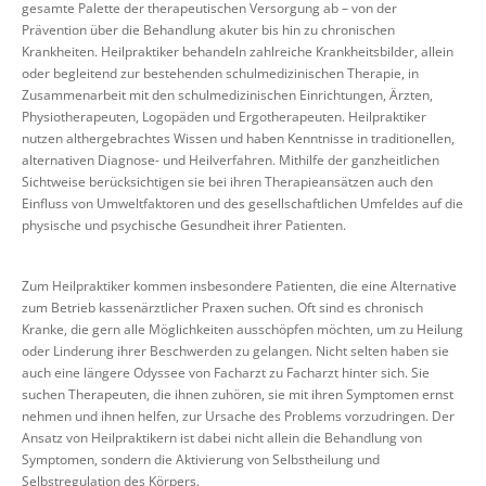
gesamte Palette der therapeutischen Versorgung ab – von der
Prävention über die Behandlung akuter bis hin zu chronischen
Krankheiten. Heilpraktiker behandeln zahlreiche Krankheitsbilder, allein
oder begleitend zur bestehenden schulmedizinischen Therapie, in
Zusammenarbeit mit den schulmedizinischen Einrichtungen, Ärzten,
Physiotherapeuten, Logopäden und Ergotherapeuten. Heilpraktiker
nutzen althergebrachtes Wissen und haben Kenntnisse in traditionellen,
alternativen Diagnose- und Heilverfahren. Mithilfe der ganzheitlichen
Sichtweise berücksichtigen sie bei ihren Therapieansätzen auch den
Einfluss von Umweltfaktoren und des gesellschaftlichen Umfeldes auf die
physische und psychische Gesundheit ihrer Patienten.
Zum Heilpraktiker kommen insbesondere Patienten, die eine Alternative
zum Betrieb kassenärztlicher Praxen suchen. Oft sind es chronisch
Kranke, die gern alle Möglichkeiten ausschöpfen möchten, um zu Heilung
oder Linderung ihrer Beschwerden zu gelangen. Nicht selten haben sie
auch eine längere Odyssee von Facharzt zu Facharzt hinter sich. Sie
suchen Therapeuten, die ihnen zuhören, sie mit ihren Symptomen ernst
nehmen und ihnen helfen, zur Ursache des Problems vorzudringen. Der
Ansatz von Heilpraktikern ist dabei nicht allein die Behandlung von
Symptomen, sondern die Aktivierung von Selbstheilung und
Selbstregulation des Körpers.