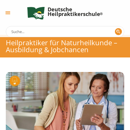
Deutsche
Heilpraktikerschule
Heilpraktiker für Naturheilkunde –
Ausbildung & Jobchancen