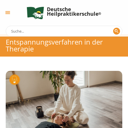
Deutsche
Heilpraktikerschule
Entspannungsverfahren in der
Therapie