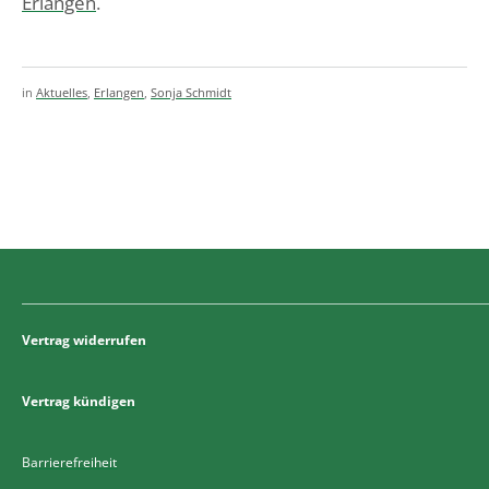
Erlangen
.
in
Aktuelles
,
Erlangen
,
Sonja Schmidt
Vertrag widerrufen
Vertrag kündigen
Barrierefreiheit