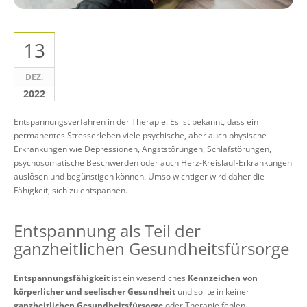
13
DEZ.
2022
Entspannungsverfahren in der Therapie: Es ist bekannt, dass ein
permanentes Stresserleben viele psychische, aber auch physische
Erkrankungen wie Depressionen, Angststörungen, Schlafstörungen,
psychosomatische Beschwerden oder auch Herz-Kreislauf-Erkrankungen
auslösen und begünstigen können. Umso wichtiger wird daher die
Fähigkeit, sich zu entspannen.
Entspannung als Teil der
ganzheitlichen Gesundheitsfürsorge
Entspannungsfähigkeit
ist ein wesentliches
Kennzeichen von
körperlicher und seelischer Gesundheit
und sollte in keiner
ganzheitlichen Gesundheitsfürsorge
oder Therapie fehlen.