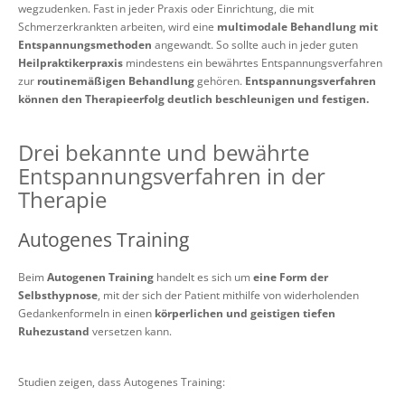
wegzudenken. Fast in jeder Praxis oder Einrichtung, die mit
Schmerzerkrankten arbeiten, wird eine
multimodale Behandlung mit
Entspannungsmethoden
angewandt. So sollte auch in jeder guten
Heilpraktikerpraxis
mindestens ein bewährtes Entspannungsverfahren
zur
routinemäßigen Behandlung
gehören.
Entspannungsverfahren
können den Therapieerfolg deutlich beschleunigen und festigen.
Drei bekannte und bewährte
Entspannungsverfahren in der
Therapie
Autogenes Training
Beim
Autogenen Training
handelt es sich um
eine Form der
Selbsthypnose
, mit der sich der Patient mithilfe von widerholenden
Gedankenformeln in einen
körperlichen und geistigen tiefen
Ruhezustand
versetzen kann.
Studien zeigen, dass Autogenes Training: