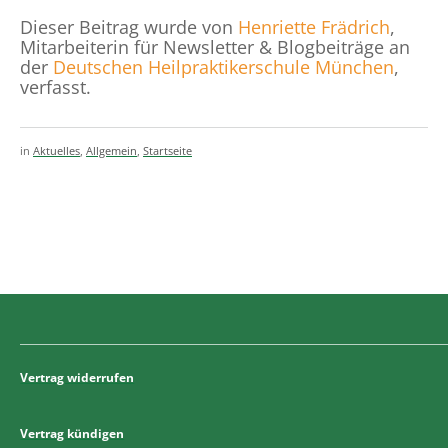
Dieser Beitrag wurde von
Henriette Frädrich
,
Mitarbeiterin für Newsletter & Blogbeiträge an
der
Deutschen Heilpraktikerschule München
,
verfasst.
in
Aktuelles
,
Allgemein
,
Startseite
Vertrag widerrufen
Vertrag kündigen