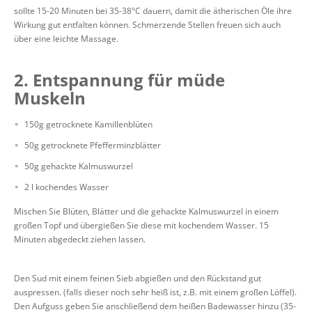
sollte 15-20 Minuten bei 35-38°C dauern, damit die ätherischen Öle ihre
Wirkung gut entfalten können. Schmerzende Stellen freuen sich auch
über eine leichte Massage.
2. Entspannung für müde
Muskeln
150g getrocknete Kamillenblüten
50g getrocknete Pfefferminzblätter
50g gehackte Kalmuswurzel
2 l kochendes Wasser
Mischen Sie Blüten, Blätter und die gehackte Kalmuswurzel in einem
großen Topf und übergießen Sie diese mit kochendem Wasser. 15
Minuten abgedeckt ziehen lassen.
Den Sud mit einem feinen Sieb abgießen und den Rückstand gut
auspressen. (falls dieser noch sehr heiß ist, z.B. mit einem großen Löffel).
Den Aufguss geben Sie anschließend dem heißen Badewasser hinzu (35-