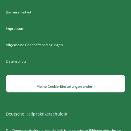
Barrierefreiheit
Impressum
Allgemeine Geschäftsbedingungen
Datenschutz
Meine Cookie-Einstellungen ändern
Deutsche Heilpraktikerschule®
Die Deutsche Heilpraktikerschule® ist eine private Bildungseinrichtung