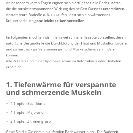
An besonders kalten Tagen eignen sich hierfür spezielle Badezusätze,
die die muskelentspannende Wirkung des heißen Wassers unterstützen.
Anstatt teure Badeöle o. ä. zu kaufen, lässt sich ein wärmendes
Kräuterbad auch
ganz leicht selber herstellen
.
Im Folgenden möchten wir Ihnen zwei schnelle Rezepte vorstellen, deren
natürliche Bestandteile die Durchblutung der Haut und Muskultur fördern
und so hartnäckige Verspannungen und Muskelschmerzen lindern
können.
Alle Zutaten sind in der Apotheke sowie im Reformhaus oder Bioladen
erhältlich.
1. Tiefenwärme für verspannte
und schmerzende Muskeln
4 Tropfen Basilikumöl
4 Tropfen Majoranöl
2 Tropfen Zitronengrasöl
Gebe Sie die Öle dem einlaufenden Badewasser hinzu. Die Badezeit