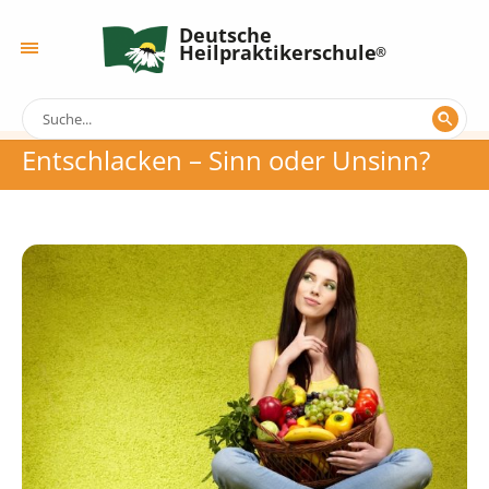
Deutsche
Heilpraktikerschule
Entschlacken – Sinn oder Unsinn?