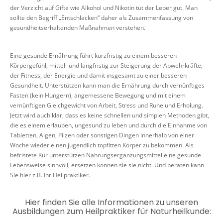
der Verzicht auf Gifte wie Alkohol und Nikotin tut der Leber gut. Man
sollte den Begriff „Entschlacken“ daher als Zusammenfassung von
gesundheitserhaltenden Maßnahmen verstehen.
Eine gesunde Ernährung führt kurzfristig zu einem besseren
Körpergefühl, mittel- und langfristig zur Steigerung der Abwehrkräfte,
der Fitness, der Energie und damit insgesamt zu einer besseren
Gesundheit. Unterstützen kann man die Ernährung durch vernünftiges
Fasten (kein Hungern), angemessene Bewegung und mit einem
vernünftigen Gleichgewicht von Arbeit, Stress und Ruhe und Erholung.
Jetzt wird auch klar, dass es keine schnellen und simplen Methoden gibt,
die es einem erlauben, ungesund zu leben und durch die Einnahme von
Tabletten, Algen, Pilzen oder sonstigen Dingen innerhalb von einer
Woche wieder einen jugendlich topfitten Körper zu bekommen. Als
befristete Kur unterstützen Nahrungsergänzungsmittel eine gesunde
Lebensweise sinnvoll, ersetzen können sie sie nicht. Und beraten kann
Sie hier z.B. Ihr Heilpraktiker.
Hier finden Sie alle Informationen zu unseren
Ausbildungen zum Heilpraktiker für Naturheilkunde: