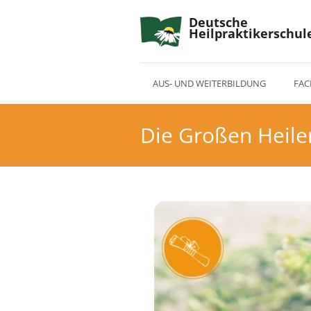
Deutsche
Heilpraktikerschul
AUS- UND WEITERBILDUNG
FAC
Die Großen Heile