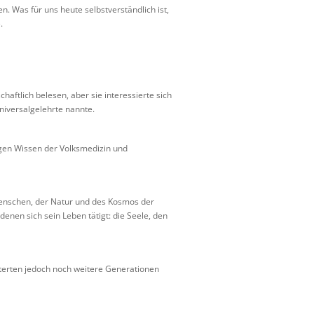
 Was für uns heute selbstverständlich ist,
.
chaftlich belesen, aber sie interessierte sich
niversalgelehrte nannte.
igen Wissen der Volksmedizin und
 Menschen, der Natur und des Kosmos der
 denen sich sein Leben tätigt: die Seele, den
sterten jedoch noch weitere Generationen