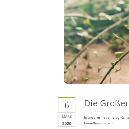
Die Großen
6
MÄRZ
In unserer neuen Blog-Reihe
2020
beeinflusst haben.