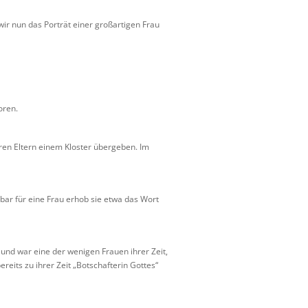
wir nun das Porträt einer großartigen Frau
oren.
hren Eltern einem Kloster übergeben. Im
ar für eine Frau erhob sie etwa das Wort
t und war eine der wenigen Frauen ihrer Zeit,
reits zu ihrer Zeit „Botschafterin Gottes“