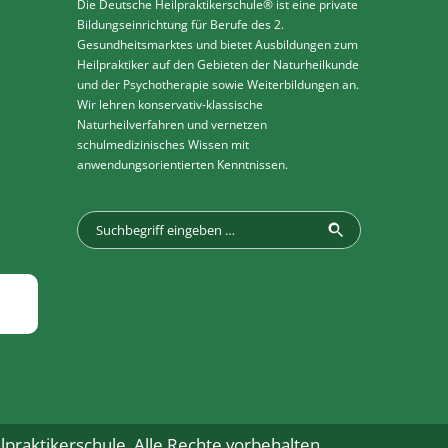
Die Deutsche Heilpraktikerschule® ist eine private
Bildungseinrichtung für Berufe des 2.
Gesundheitsmarktes und bietet Ausbildungen zum
Heilpraktiker auf den Gebieten der Naturheilkunde
und der Psychotherapie sowie Weiterbildungen an.
Wir lehren konservativ-klassische
Naturheilverfahren und vernetzen
schulmedizinisches Wissen mit
anwendungsorientierten Kenntnissen.
praktikerschule. Alle Rechte vorbehalten.