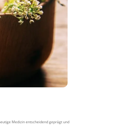
 heutige Medizin entscheidend geprägt und