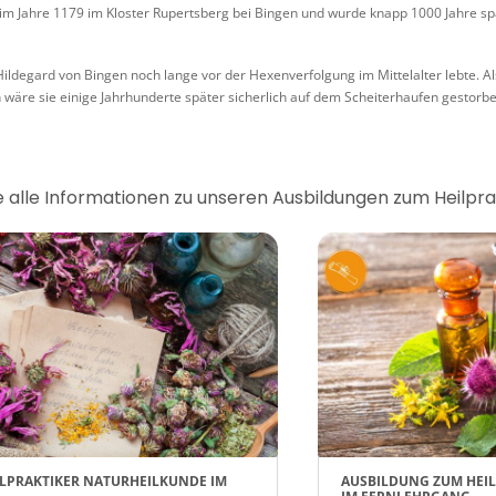
im Jahre 1179 im Kloster Rupertsberg bei Bingen und wurde knapp 1000 Jahre sp
Hildegard von Bingen noch lange vor der Hexenverfolgung im Mittelalter lebte. A
wäre sie einige Jahrhunderte später sicherlich auf dem Scheiterhaufen gestorben
ie alle Informationen zu unseren Ausbildungen zum Heilpra
LPRAKTIKER NATURHEILKUNDE IM
AUSBILDUNG ZUM HEI