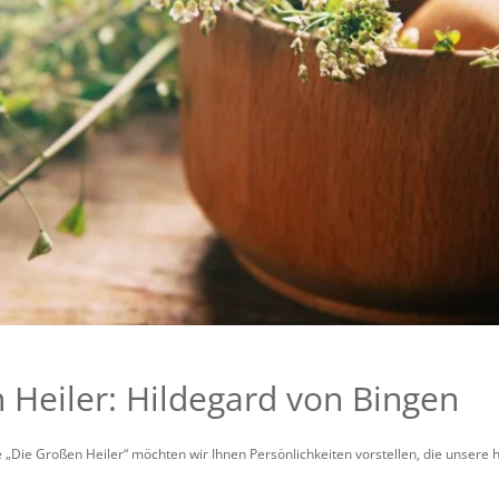
 Heiler: Hildegard von Bingen
 „Die Großen Heiler“ möchten wir Ihnen Persönlichkeiten vorstellen, die unsere