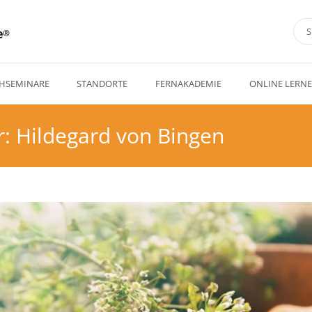
e
HSEMINARE
STANDORTE
FERNAKADEMIE
ONLINE LERN
r: Hildegard von Bingen