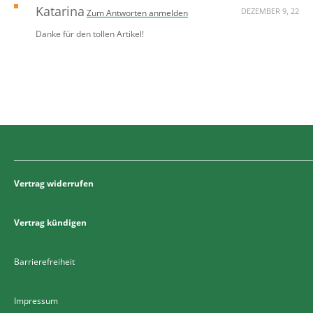
Katarina
DEZEMBER 9, 22
Zum Antworten anmelden
Danke für den tollen Artikel!
Vertrag widerrufen
Vertrag kündigen
Barrierefreiheit
Impressum