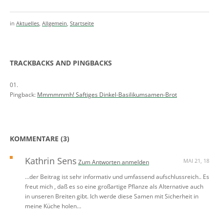
in
Aktuelles
,
Allgemein
,
Startseite
TRACKBACKS AND PINGBACKS
Pingback:
Mmmmmmh! Saftiges Dinkel-Basilikumsamen-Brot
KOMMENTARE (3)
Kathrin Sens
MAI 21, 18
Zum Antworten anmelden
…der Beitrag ist sehr informativ und umfassend aufschlussreich.. Es
freut mich , daß es so eine großartige Pflanze als Alternative auch
in unseren Breiten gibt. Ich werde diese Samen mit Sicherheit in
meine Küche holen…