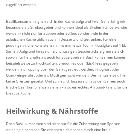
zugeführt werden.
Basilikumsamen eignen sich in der Küche aufgrund ihrer Gelierfähigkeit
besonders als Strukturgeber und können ideal als Bindemittel verwendet
werden – nicht nur für Suppen oder Soßen, sondern wie in der
asiatischen Küche üblich auch in Desserts und Getränken. Für eine
puddingähnliche Konsistenz nimmt man etwa 100 ml Flüssigkeit auf 1 EL
Samen. Aufgrund ihres nur leicht nussigen Geschmacks eignen sie sich
sowohl für herzhafte als auch für süße Speisen. Basilikumsamen können
beispielsweise zu Fruchtsäften, Smoothies oder (Eis-)Tees gegeben
werden, als Topping über den Salat gestreut werden, in Joghurt oder
Quark eingerührt oder ins Müsli gemischt werden. Der Fantasie sind hier
keine Grenzen gesetzt. Und schließlich lassen sich aus den Samen auch
frische Basilikumpflanzen ziehen – also ein echtes Allround-Talent für die
kreative Küche!
Heilwirkung & Nährstoffe
Doch Basilikumsamen sind nicht nur für die Zubereitung von Speisen
vielseitig einsetzbar. Sie zeichnen sich ebenso durch eine breit