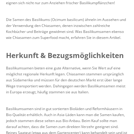
eignen sich nicht nur zum Anziehen frischer Basilikumpflänzchen!
Die Samen des Basilikums (Ocimum basilicum) ähneln im Aussehen und
der Verwendung den Chiasamen, denen inzwischen zahlreiche
Kochbücher und Beiträge gewidmet sind. Was Basilikumsamen ebenso
wie Chiasamen zum Superfood macht, erfahren Sie in diesem Artikel.
Herkunft & Bezugsmöglichkeiten
Basilikumsamen bieten eine gute Alternative, wenn Sie Wert auf eine
möglichst regionale Herkunft legen. Chiasamen stammen ursprünglich
aus Südamerika und müssen für den deutschen Markt erst über lange
Wege transportiert werden. Dahingegen werden Basilikumsamen meist
in Europa erzeugt, häufig stammen sie aus Italien.
Basilikumsamen sind in gut sortierten Bioläden und Reformhäusern in
Bio-Qualität erhältlich. Auch in Asia-Läden kann man die Samen kaufen,
jedoch stammen diese selten aus Bio-Anbau. Beim Kauf sollte man
darauf achten, dass die Samen zum direkten Verzehr geeignet sind.
Reines Saatgut (etwa aus dem Gartencenter) kann behandelt sein und ist