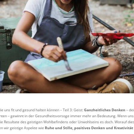
e uns fit und gesund halten können – Teil 3: Geist:
Ganzheitliches Denken
– den
chten – gewinnt in der Gesundheitsvorsoge immer mehr an Bedeutung. Wenn uns
d die Resultate des geistigen Wohlbefindens oder Unwohlseins es doch. Worauf die
n wir geistige Aspekte wie
Ruhe und Stille, positives Denken und Kreativität