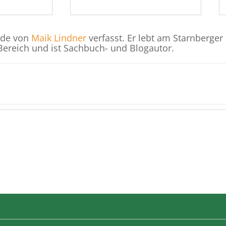
rde von
Maik Lindner
verfasst. Er lebt am Starnberger 
Bereich und ist Sachbuch- und Blogautor.