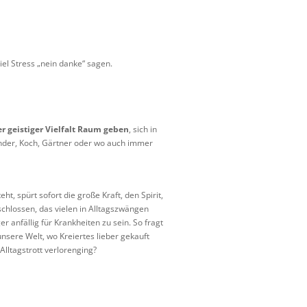
iel Stress „nein danke“ sagen.
er geistiger Vielfalt Raum geben
, sich in
finder, Koch, Gärtner oder wo auch immer
, spürt sofort die große Kraft, den Spirit,
schlossen, das vielen in Alltagszwängen
anfällig für Krankheiten zu sein. So fragt
unsere Welt, wo Kreiertes lieber gekauft
Alltagstrott verlorenging?