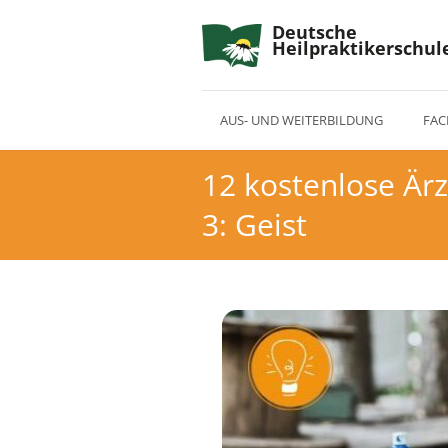
Deutsche
Heilpraktikerschul
AUS- UND WEITERBILDUNG
FAC
12 kostenlose Ärz
3: Geist