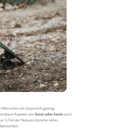
 Menschen als körperlich-geistig-
ichtbare Aspekte wie
Geist oder Seele
auch
ser 3.Teil der Naturärztereihe näher
betrachten.