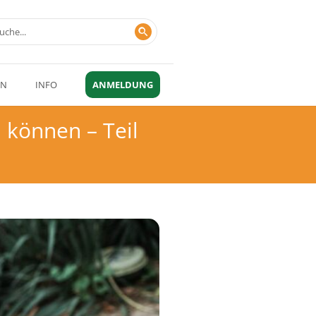
EN
INFO
ANMELDUNG
n können – Teil