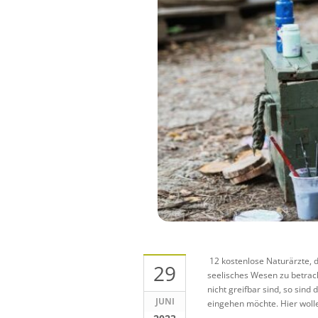
12 kostenlose Naturärzte, di
29
seelisches Wesen zu betra
nicht greifbar sind, so sin
JUNI
eingehen möchte. Hier wolle