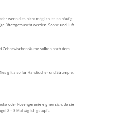
der wenn dies nicht möglich ist, so häufig
t/gelüftet/getauscht werden. Sonne und Luft
nd Zehnzwischenräume sollten nach dem
ies gilt also für Handtücher und Strümpfe.
uka oder Rosengeranie eignen sich, da sie
el 2 – 3 Mal täglich getupft.