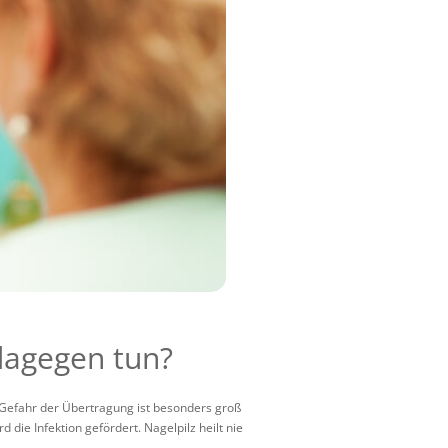
dagegen tun?
ie Gefahr der Übertragung ist besonders groß
die Infektion gefördert. Nagelpilz heilt nie