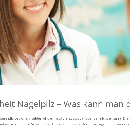
heit Nagelpilz – Was kann man 
Nagelpilz betroffen. Leider wird er häufig erst zu spät oder gar nicht erkannt. D
und warm ist, z.B. in Schwimmbädern oder Saunen. Durch zu enges Schuhwerk wird 