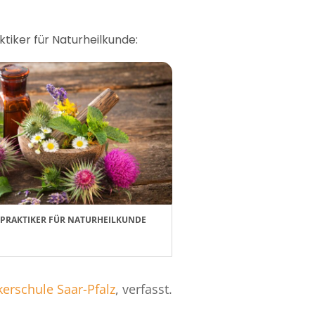
ktiker für Naturheilkunde:
LPRAKTIKER FÜR NATURHEILKUNDE
kerschule Saar-Pfalz
, verfasst.