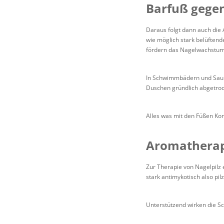
Barfuß gegen
Daraus folgt dann auch die 
wie möglich stark belüftend
fördern das Nagelwachstum
In Schwimmbädern und Saun
Duschen gründlich abgetro
Alles was mit den Füßen Kon
Aromatherapi
Zur Therapie von Nagelpilz
stark antimykotisch also pil
Unterstützend wirken die Sc