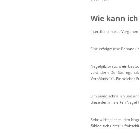
Wie kann ich
Interdisziplinäres Vorgehen 
Eine erfolgreiche Behandlu
Nagelpilz braucht ein basis
verändern. Der Säuregehalt
Verhältnis 1:1. Ein solches
Um einen schnellen und anh
diese den infizierten Nagel
Sehr wichtig ist es, den Nag
fühlen sich unter Luftabsch