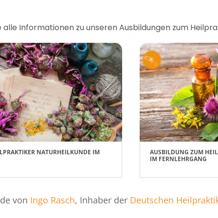
ie alle Informationen zu unseren Ausbildungen zum Heilpra
LPRAKTIKER NATURHEILKUNDE IM
AUSBILDUNG ZUM HEI
IM FERNLEHRGANG
rde von
Ingo Rasch
, Inhaber der
Deutschen Heilprakti