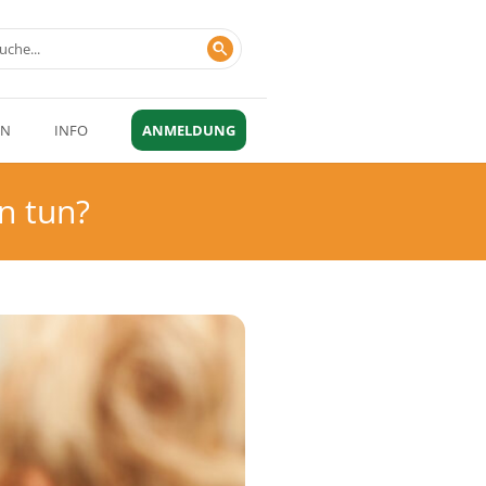
EN
INFO
ANMELDUNG
n tun?