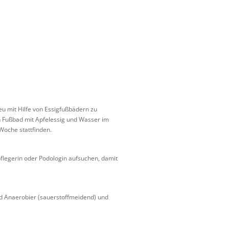
eu mit Hilfe von Essigfußbädern zu
 Fußbad mit Apfelessig und Wasser im
Woche stattfinden.
flegerin oder Podologin aufsuchen, damit
nd Anaerobier (sauerstoffmeidend) und