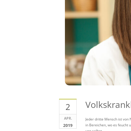
Volkskrank
2
APR.
Jeder dritte Mensch ist von 
2019
in Bereichen, wo es feucht 
von selbst.