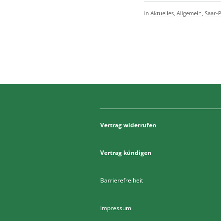
in
Aktuelles
,
Allgemein
,
Saar-P
Vertrag widerrufen
Vertrag kündigen
Barrierefreiheit
Impressum