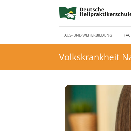
Deutsche
Heilpraktikerschul
AUS- UND WEITERBILDUNG
FAC
Volkskrankheit N