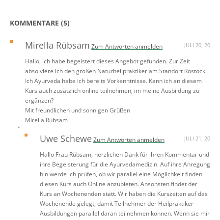
KOMMENTARE (5)
Mirella Rübsam
JULI 20, 20
Zum Antworten anmelden
Hallo, ich habe begeistert dieses Angebot gefunden. Zur Zeit
absolviere ich den großen Naturheilpraktiker am Standort Rostock.
Ich Ayurveda habe ich bereits Vorkenntnisse. Kann ich an diesem
Kurs auch zusätzlich online teilnehmen, im meine Ausbildung zu
ergänzen?
Mit freundlichen und sonnigen Grüßen
Mirella Rübsam
Uwe Schewe
JULI 21, 20
Zum Antworten anmelden
Hallo Frau Rübsam, herzlichen Dank für ihren Kommentar und
ihre Begeisterung für die Ayurvedamedizin. Auf ihre Anregung
hin werde ich prüfen, ob wir parallel eine Möglichkeit finden
diesen Kurs auch Online anzubieten. Ansonsten findet der
Kurs an Wochenenden statt. Wir haben die Kurszeiten auf das
Wochenende gelegt, damit Teilnehmer der Heilpraktiker-
Ausbildungen parallel daran teilnehmen können. Wenn sie mir