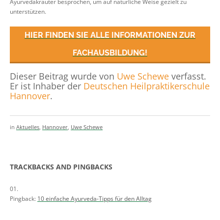
Ayurvedakräuter besprochen, um auf natürliche Weise gezielt zu
unterstützen.
HIER FINDEN SIE ALLE INFORMATIONEN ZUR
FACHAUSBILDUNG!
Dieser Beitrag wurde von
Uwe Schewe
verfasst.
Er ist Inhaber der
Deutschen Heilpraktikerschule
Hannover
.
in
Aktuelles
,
Hannover
,
Uwe Schewe
TRACKBACKS AND PINGBACKS
Pingback:
10 einfache Ayurveda-Tipps für den Alltag