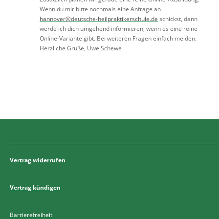
Wenn du mir bitte nochmals eine Anfrage an
hannover@deutsche-heilpraktikerschule.de
schickst, dann
werde ich dich umgehend informieren, wenn es eine reine
Online-Variante gibt. Bei weiteren Fragen einfach melden.
Herzliche Grüße, Uwe Schewe
Vertrag widerrufen
Vertrag kündigen
Barrierefreiheit