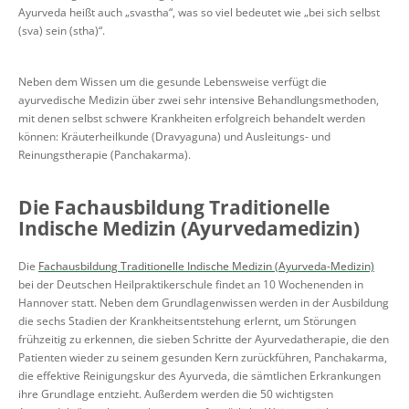
Ayurveda heißt auch „svastha“, was so viel bedeutet wie „bei sich selbst
(sva) sein (stha)“.
Neben dem Wissen um die gesunde Lebensweise verfügt die
ayurvedische Medizin über zwei sehr intensive Behandlungsmethoden,
mit denen selbst schwere Krankheiten erfolgreich behandelt werden
können: Kräuterheilkunde (Dravyaguna) und Ausleitungs- und
Reinungstherapie (Panchakarma).
Die Fachausbildung Traditionelle
Indische Medizin (Ayurvedamedizin)
Die
Fachausbildung Traditionelle Indische Medizin (Ayurveda-Medizin)
bei der Deutschen Heilpraktikerschule findet an 10 Wochenenden in
Hannover statt. Neben dem Grundlagenwissen werden in der Ausbildung
die sechs Stadien der Krankheitsentstehung erlernt, um Störungen
frühzeitig zu erkennen, die sieben Schritte der Ayurvedatherapie, die den
Patienten wieder zu seinem gesunden Kern zurückführen, Panchakarma,
die effektive Reinigungskur des Ayurveda, die sämtlichen Erkrankungen
ihre Grundlage entzieht. Außerdem werden die 50 wichtigsten