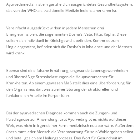
Ayurvedamedizin ist ein ganzheitlich ausgerichtetes Gesundheitssystem,
das von der WHO als traditionelle Medizin Indiens anerkannt ist.
Vereinfacht ausgedrückt wirken in jedem Menschen drei
Energieprinzipien, die sogenannten Dosha’s: Vata, Pitta, Kapha. Diese
sollten sich individuell im Gleichgewicht befinden. Kommt es zum
Ungleichgewicht, befinden sich die Dosha’s in Inbalance und der Mensch
wird krank.
Ebenso sind eine falsche Ernährung, ungesunde Lebensgewohnheiten
und übermäßige Stressbelastungen die Hauptverursacher für
Krankheiten. Ab einem gewissen Maß stellt dies eine Überforderung für
den Organismus dar, was zu einer Störung der strukturellen und
funktionellen Anteile im Körper führt.
Bei der ayurvedischen Diagnose kommen auch die Zungen- und
Pulsdiagnose zur Anwendung. Laut Ayurveda gibt es nichts auf dieser
Welt, was nicht in irgendeiner Form medizinisch nutzbar wäre. Außerdem
übernimmt jeder Mensch die Verantwortung für sein Wohlergehen selbst
und beteiligt sich am Heilungsprozess. Das Wort für Gesundheit im