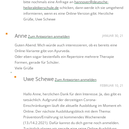
bitte nochmals eine Anfrage an
hannover@deutsche-
heilpraktikerschule.de
schicken, dann werde ich sie umgehend
informieren, wenn es eine Online-Version gibt. Herzliche
Grüße, Uwe Schewe
Anne
JANUAR 30, 21
Zum Antworten anmelden
Guten Abend. Mich würde auch interessieren, ob es bereits eine
Online-Variante gibt von Ayurveda.
Oder eben sogar bestenfalls ein Repertoire mehrere Therapie
Formen, gerade für Schüler.
Viele Grüße
Uwe Schewe
Zum Antworten anmelden
FEBRUAR 10, 21
Hallo Anne, herzlichen Dank für dein Interesse. Ja, das gibt es
tatsächlich. Aufgrund der derzeitigen Corona-
Einschränkungen läuft die aktuelle Ausbildung im Moment eh
Online. Der nächste Ausbildungsblock mit dem Thema:
Prävention/Ernährung ist kommendes Wochenende
(13./14.2.2021). Dafür kannst du dich gerne noch anmelden.
Zusätzlich planen wir gerade eine reine Online-Ausbildung.