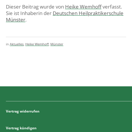
Dieser Beitrag wurde von
Heike Wemhoff
verfasst.
Sie ist Inhaberin der
Deutschen Heilpraktikerschule
Münster
.
in
Aktuelles
,
Heike Wemhoff
,
Münster
Vertrag widerrufen
Vertrag kündigen