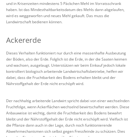
und in Krisenzeiten mindestens 5 Päckchen Mehl im Vorratsschrank
haben. Ist das Mindesthaltbarkeitsdatum des Mehls dann abgelaufen,
wird es weggeworfen und neues Mehl gekauft. Das muss die
Landwirtschaft bedienen können.
Ackererde
Dieses Verhalten funktioniert nur durch eine massenhafte Ausbeutung
der Böden, also der Erde. Folglich ist die Erde, in der die Saaten keimen
und wachsen, ausgelaugt. Unterstützen wir beim Einkauf jedoch lokale
kontrolliert biologisch arbeitende Landwirtschaftsbetriebe, helfen wir
dabei, dass die Fruchtbarkeit des Bodens erhalten bleibt und der
Nährstoffgehalt der Erde nicht erschöpft wird.
Der nachhaltig arbeitende Landwirt spricht dabei von einer wechselnden
Fruchtfolge, wenn Ackerflächen wechselnd bewirtschaftet werden. Diese
Anbauweise ist wichtig, damit die Fruchtbarkeit des Bodens bewahrt
bleibt und der Nährstoffgehalt der Erde nicht erschöpft wird. Vielfach ist
die Pflanze dann auch in der Lage, durch noch funktionierende
Abwehrmechanismen sich selbst gegen Fressfeinde zu schützen. Dies