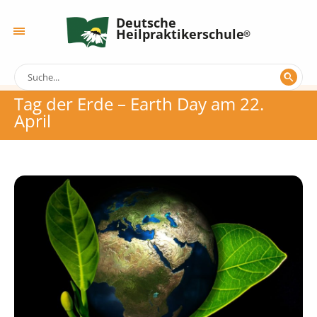
Deutsche
Heilpraktikerschule
Tag der Erde – Earth Day am 22.
April