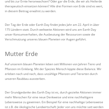
und bis zur Ernte heranwachsen? Oder gar die Erde, die wir als Heilerde
therapeutisch einsetzen können? Alle drei Formen von Erde sind es wert,
in diesem Beitrag erwähnt zu werden.
Der Tag der Erde oder Earth Day findet jedes Jahr am 22. April in über
175 Ländern statt. Durch weltweite Aktionen wird uns am Earth Day
unser Konsumverhalten, die Ausbeutung der Ressourcen sowie die
Verschmutzung unseres blauen Planeten vor Augen geführt.
Mutter Erde
Auf unserem blauen Planeten leben seit Millionen von Jahren Tiere und
Pflanzen im Einklang. Mit der Spezies Mensch kippte diese Balance. Wir
erleben nach und nach, dass unzählige Pflanzen und Tierarten durch
unseren Raubbau aussterben.
Der Grundgedanke des Earth Day ist es, durch gezielte Aktionen immer
mehr Menschen für eine neue Denkweise und eine nachhaltigere
Lebensweise zu gewinnen. Ein Beispiel für eine nachhaltige Lebensweise
ist z.B. die ökologische Landwirtschaft: Jeder von uns möchte satt werden