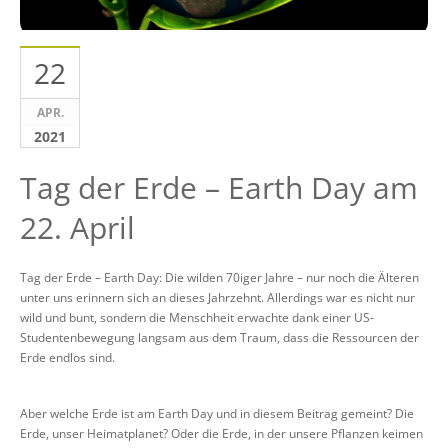
22
APR.
2021
Tag der Erde – Earth Day am
22. April
Tag der Erde – Earth Day: Die wilden 70iger Jahre – nur noch die Älteren
unter uns erinnern sich an dieses Jahrzehnt. Allerdings war es nicht nur
wild und bunt, sondern die Menschheit erwachte dank einer US-
Studentenbewegung langsam aus dem Traum, dass die Ressourcen der
Erde endlos sind.
Aber welche Erde ist am Earth Day und in diesem Beitrag gemeint? Die
Erde, unser Heimatplanet? Oder die Erde, in der unsere Pflanzen keimen