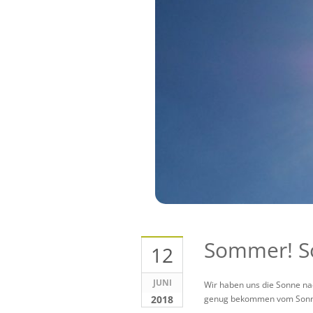
Sommer! S
12
JUNI
Wir haben uns die Sonne na
2018
genug bekommen vom Sonnen