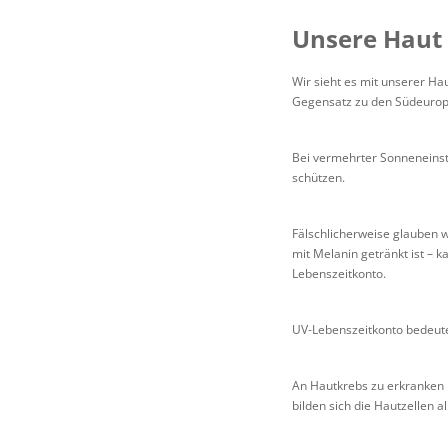
Unsere Haut
Wir sieht es mit unserer H
Gegensatz zu den Südeurop
Bei vermehrter Sonneneinstr
schützen.
Fälschlicherweise glauben w
mit Melanin getränkt ist – 
Lebenszeitkonto.
UV-Lebenszeitkonto bedeute
An Hautkrebs zu erkranken b
bilden sich die Hautzellen a