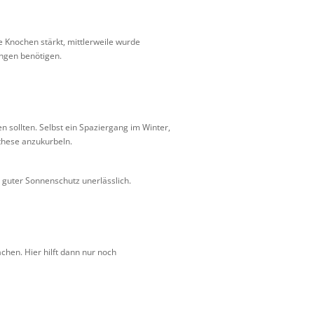
e Knochen stärkt, mittlerweile wurde
ungen benötigen.
 sollten. Selbst ein Spaziergang im Winter,
nthese anzukurbeln.
n guter Sonnenschutz unerlässlich.
chen. Hier hilft dann nur noch