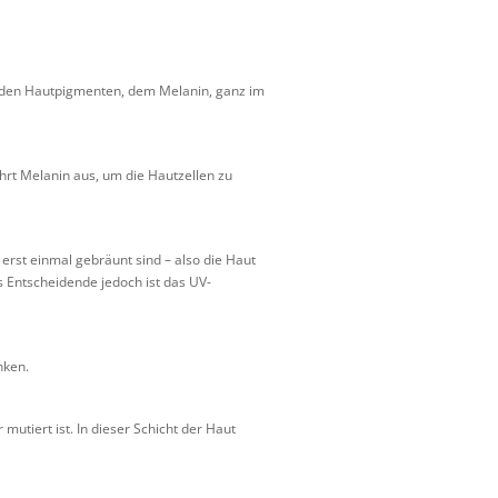
enden Hautpigmenten, dem Melanin, ganz im
hrt Melanin aus, um die Hautzellen zu
 erst einmal gebräunt sind – also die Haut
s Entscheidende jedoch ist das UV-
nken.
utiert ist. In dieser Schicht der Haut