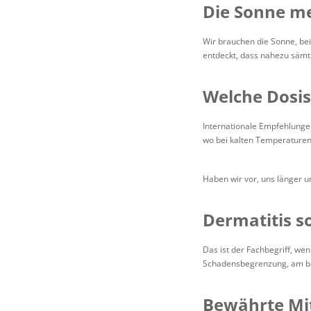
Die Sonne m
Wir brauchen die Sonne, bei
entdeckt, dass nahezu sämtl
Welche Dosis
Internationale Empfehlungen
wo bei kalten Temperaturen 
Haben wir vor, uns länger u
Dermatitis s
Das ist der Fachbegriff, we
Schadensbegrenzung, am bes
Bewährte Mit