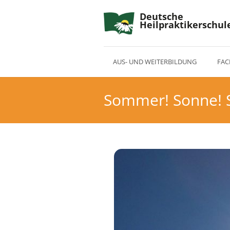
Deutsche
Heilpraktikerschul
AUS- UND WEITERBILDUNG
FAC
Sommer! Sonne! 