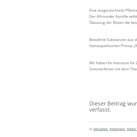
Eine ausgezeichnete Pflanze
Der Allrounder Kamille wirk
Ölauszug der Blüten die bes
Bewährte Substanzen aus de
homöopathischen Prinzip „Ä
Wir haben Ihr Interesse für
Sommerferien mit dem Thema
Dieser Beitrag wu
verfasst.
in
Aktuelles
,
Allgemein
,
Heike