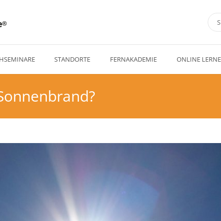
e
HSEMINARE
STANDORTE
FERNAKADEMIE
ONLINE LERN
Sonnenbrand?