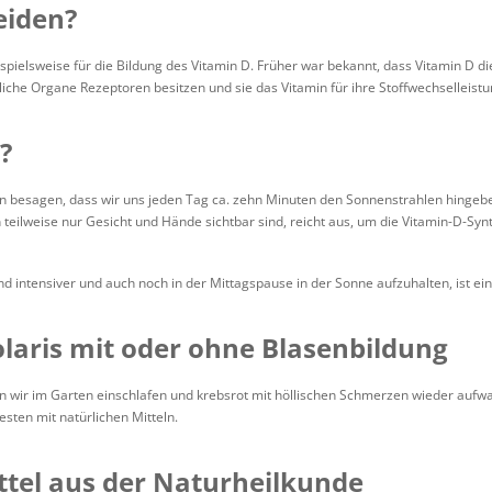
eiden?
spielsweise für die Bildung des Vitamin D. Früher war bekannt, dass Vitamin D di
iche Organe Rezeptoren besitzen und sie das Vitamin für ihre Stoffwechselleist
?
 besagen, dass wir uns jeden Tag ca. zehn Minuten den Sonnenstrahlen hingeben
teilweise nur Gesicht und Hände sichtbar sind, reicht aus, um die Vitamin-D-Sy
nd intensiver und auch noch in der Mittagspause in der Sonne aufzuhalten, ist ei
olaris mit oder ohne Blasenbildung
nn wir im Garten einschlafen und krebsrot mit höllischen Schmerzen wieder aufwa
ten mit natürlichen Mitteln.
tel aus der Naturheilkunde