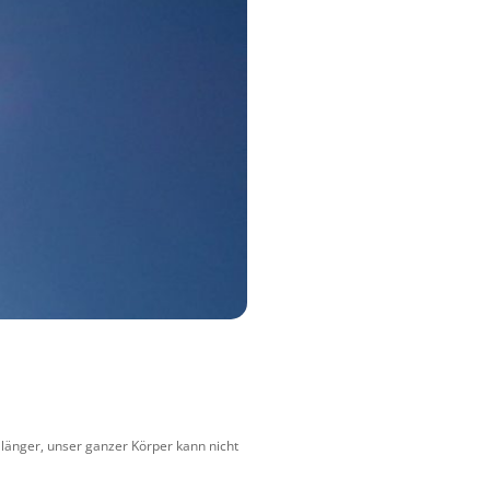
länger, unser ganzer Körper kann nicht