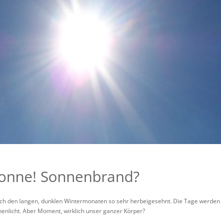
onne! Sonnenbrand?
ch den langen, dunklen Wintermonaten so sehr herbeigesehnt. Die Tage werden 
licht. Aber Moment, wirklich unser ganzer Körper?