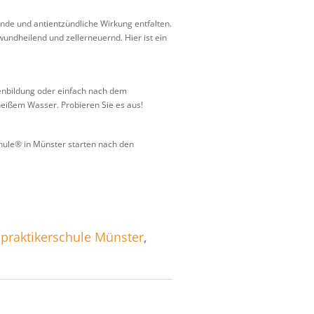
ende und antientzündliche Wirkung entfalten.
wundheilend und zellerneuernd. Hier ist ein
enbildung oder einfach nach dem
eißem Wasser. Probieren Sie es aus!
chule® in Münster starten nach den
praktikerschule Münster
,