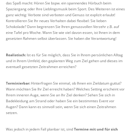
das Spaß macht: Hören Sie bspw. ein spannendes Hörbuch beim
Spaziergang oder Ihre Lieblingsmusik beim Sport. Des Weiteren ist eines
ganz wichtig: Verbote sind verboten und Genuss ist explizit erlaubt!
Kontrollieren Sie Ihr neues Verhalten dabei flexibel: Sie lieben
Schokolade? Dann begrenzen Sie Ihren genussvollen Verzehr z.B. auf
eine Tafel pro Woche. Wann Sie wie viel davon essen, ist Ihnen in dem
gesetzten Rahmen selbst überlassen. Sie haben die Verantwortung!
Realistisch:
Ist es für Sie möglich, dass Sie in Ihrem persönlichen Alltag
und in Ihrem Umfeld, den geplanten Weg zum Ziel gehen und dieses im
eventuell gesetzten Zeitrahmen erreichen?
Terminierbar:
Hinterfragen Sie einmal, ob Ihnen ein Zieldatum guttut?
Wann möchten Sie Ihr Ziel erreicht haben? Welches Setting erscheint vor
Ihrem inneren Auge, wenn Sie an Ihr Ziel denken? Sehen Sie sich in
Badekleidung am Strand oder haben Sie ein bestimmtes Event vor
Augen? Dann kann es sinnvoll sein, wenn Sie sich einen Zeitrahmen
setzen.
Was jedoch in jedem Fall planbar ist, sind
Termine mit und für sich