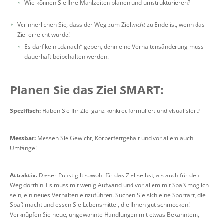
Wie können Sie Ihre Mahlzeiten planen und umstrukturieren?
Verinnerlichen Sie, dass der Weg zum Ziel
nicht
zu Ende ist, wenn das
Ziel erreicht wurde!
Es darf kein „danach“ geben, denn eine Verhaltensänderung muss
dauerhaft beibehalten werden.
Planen Sie das Ziel SMART:
Spezifisch:
Haben Sie Ihr Ziel ganz konkret formuliert und visualisiert?
Messbar:
Messen Sie Gewicht, Körperfettgehalt und vor allem auch
Umfänge!
Attraktiv:
Dieser Punkt gilt sowohl für das Ziel selbst, als auch für den
Weg dorthin! Es muss mit wenig Aufwand und vor allem mit Spaß möglich
sein, ein neues Verhalten einzuführen. Suchen Sie sich eine Sportart, die
Spaß macht und essen Sie Lebensmittel, die Ihnen gut schmecken!
Verknüpfen Sie neue, ungewohnte Handlungen mit etwas Bekanntem,