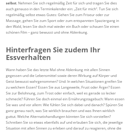
selbst
. Nehmen Sie sich regelmäßig Zeit für sich und tragen Sie dies
auch genauso in den Terminkalender ein: „Zeit für mich“. Tun Sie sich
regelmäßig selbst etwas Gutes: Gehen Sie zum Friseur oder zur
Massage, gehen Sie zum Sport oder zum entspannten Spaziergang in
den Wald, lesen Sie doch mal wieder ein Buch oder schauen Sie einen
schönen Film – ganz bewusst und ohne Ablenkung.
Hinterfragen Sie zudem Ihr
Essverhalten
Wann haben Sie das letzte Mal ohne Ablenkung mit allen Sinnen
gegessen und die Lebensmittel sowie deren Wirkung auf Körper und
Geist bewusst wahrgenommen? Und: In welchen Situationen greifen Sie
zu welchem Essen? Essen Sie aus Langeweile, Frust oder Ärger? Essen
Sie zur Belohnung, zum Trost oder einfach, weil es gerade so lecker
schmeckt? Führen Sie doch einmal ein Ernährungstagebuch: Wann essen
Sie was und vor allem: Wie fühlen Sie sich dabei und danach? Spüren Sie
ganz genau nach, was Sie wirklich brauchen und was Ihnen wirklich
guttut. Welche Alternativhandlungen könnten Sie sich vorstellen?
Schreiben Sie so etwas ebenfalls auf und erlauben Sie sich, die jeweilige
Situation mit allen Sinnen zu erleben und darauf zu reagieren, ohne die