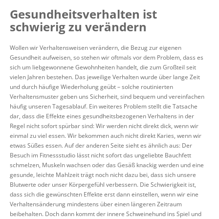
Gesundheitsverhalten ist
schwierig zu verändern
Wollen wir Verhaltensweisen verändern, die Bezug zur eigenen
Gesundheit aufweisen, so stehen wir oftmals vor dem Problem, dass es
sich um liebgewonnene Gewohnheiten handelt, die zum Großteil seit
vielen Jahren bestehen. Das jeweilige Verhalten wurde über lange Zeit
und durch häufige Wiederholung geübt – solche routinierten
Verhaltensmuster geben uns Sicherheit, sind bequem und vereinfachen
häufig unseren Tagesablauf. Ein weiteres Problem stellt die Tatsache
dar, dass die Effekte eines gesundheitsbezogenen Verhaltens in der
Regel nicht sofort spürbar sind: Wir werden nicht direkt dick, wenn wir
einmal zu viel essen. Wir bekommen auch nicht direkt Karies, wenn wir
etwas Süßes essen. Auf der anderen Seite sieht es ähnlich aus: Der
Besuch im Fitnessstudio lässt nicht sofort das ungeliebte Bauchfett
schmelzen, Muskeln wachsen oder das Gesäß knackig werden und eine
gesunde, leichte Mahlzeit trägt noch nicht dazu bei, dass sich unsere
Blutwerte oder unser Körpergefühl verbessern. Die Schwierigkeit ist,
dass sich die gewünschten Effekte erst dann einstellen, wenn wir eine
Verhaltensänderung mindestens über einen längeren Zeitraum
beibehalten. Doch dann kommt der innere Schweinehund ins Spiel und