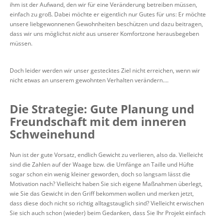
ihm ist der Aufwand, den wir für eine Veränderung betreiben müssen,
einfach zu groß. Dabei möchte er eigentlich nur Gutes für uns: Er möchte
unsere liebgewonnenen Gewohnheiten beschützen und dazu beitragen,
dass wir uns möglichst
nicht
aus unserer Komfortzone herausbegeben
müssen.
Doch leider werden wir unser gestecktes Ziel nicht erreichen, wenn wir
nicht etwas an unserem gewohnten Verhalten verändern….
Die Strategie: Gute Planung und
Freundschaft mit dem inneren
Schweinehund
Nun ist der gute Vorsatz, endlich Gewicht zu verlieren, also da. Vielleicht
sind die Zahlen auf der Waage bzw. die Umfänge an Taille und Hüfte
sogar schon ein wenig kleiner geworden, doch so langsam lässt die
Motivation nach? Vielleicht haben Sie sich eigene Maßnahmen überlegt,
wie Sie das Gewicht in den Griff bekommen wollen und merken jetzt,
dass diese doch nicht so richtig alltagstauglich sind? Vielleicht erwischen
Sie sich auch schon (wieder) beim Gedanken, dass Sie Ihr Projekt einfach