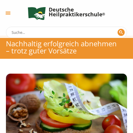
Deutsche
Heilpraktikerschule
Nachhaltig erfolgreich abnehmen
– trotz guter Vorsätze